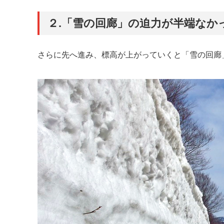
２.「雪の回廊」の迫力が半端なか
さらに先へ進み、標高が上がっていくと「雪の回廊