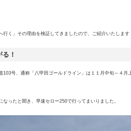
へ行く」その理由を検証してきましたので、ご紹介いたします
がる！
道103号、通称「八甲田ゴールドライン」は１１月中旬～４月
になったと聞き、早速セロー250で行ってまいりました。