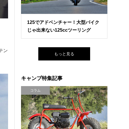
125でアドベンチャー！大型バイク
じゃ出来ない125ccツーリング
テン
もっと見る
キャンプ特集記事
コラム