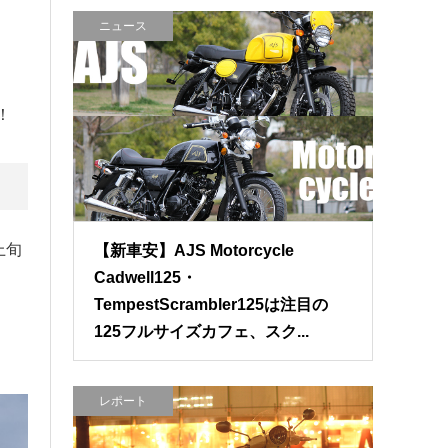
ニュース
！
上旬
【新車安】AJS Motorcycle
Cadwell125・
TempestScrambler125は注目の
125フルサイズカフェ、スク...
レポート