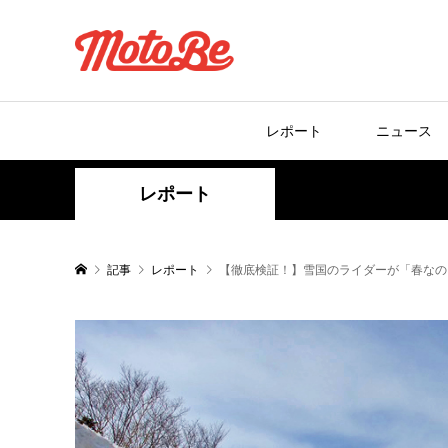
レポート
ニュース
レポート
記事
レポート
【徹底検証！】雪国のライダーが「春なの