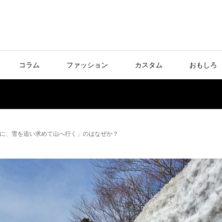
コラム
ファッション
カスタム
おもしろ
に、雪を追い求めて山へ行く」のはなぜか？