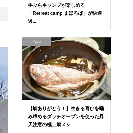
手ぶらキャンプが楽しめる
「Retreat camp まほろば」が快適
過...
グルメ
【鯛ありがとう！】生きる喜びを噛
み締めるダッチオーブンを使った昇
天注意の極上鯛メシ