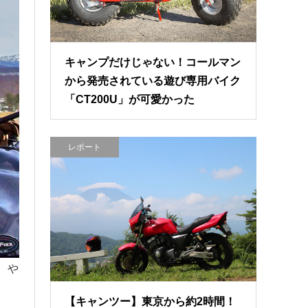
キャンプだけじゃない！コールマン
から発売されている遊び専用バイク
「CT200U」が可愛かった
レポート
、や
【キャンツー】東京から約2時間！