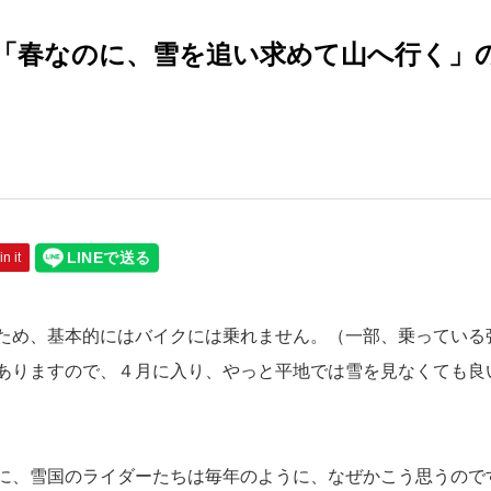
「春なのに、雪を追い求めて山へ行く」
in it
ため、基本的にはバイクには乗れません。（一部、乗っている
ありますので、４月に入り、やっと平地では雪を見なくても良
に、雪国のライダーたちは毎年のように、なぜかこう思うので