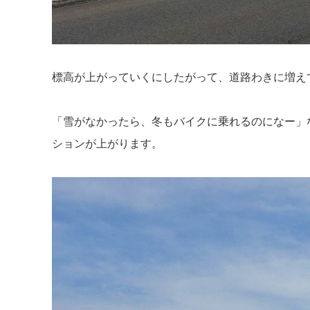
標高が上がっていくにしたがって、道路わきに増え
「雪がなかったら、冬もバイクに乗れるのになー」
ションが上がります。