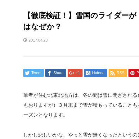
【徹底検証！】雪国のライダーが
はなぜか？
2017.04.23
Tweet
Share
+1
Hatena
RSS
P
筆者が住む北東北地方は、冬の間は雪に閉ざされる
もおりますが）３月末まで雪が積もっていることも
ーズンとなります。
しかし悲しいかな、やっと雪が無くなったというの