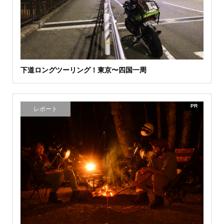
下道ロングツーリング！東京〜四国一周
PR
レポート