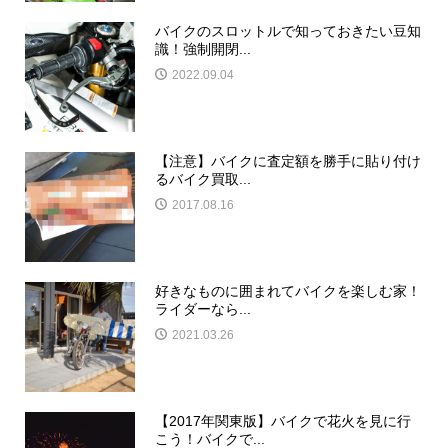
バイクのスロットルで知っておきたい豆知
識！強制開閉...
2022.09.04
【注意】バイクに査定額を勝手に貼り付け
るバイク買取...
2017.08.16
好きなものに囲まれてバイクを楽しむ家！
ライダーなら...
2021.03.26
【2017年関東版】バイクで花火を見に行
こう！バイクで...