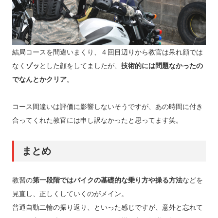
結局コースを間違いまくり、４回目辺りから教官は呆れ顔では
なく
ゾッ
とした顔をしてましたが、
技術的には問題なかったの
でなんとかクリア
。
コース間違いは評価に影響しないそうですが、あの時間に付き
合ってくれた教官には申し訳なかったと思ってます笑。
まとめ
教習の
第一段階ではバイクの基礎的な乗り方や操る方法
などを
見直し、正しくしていくのがメイン。
普通自動二輪の振り返り、といった感じですが、意外と忘れて