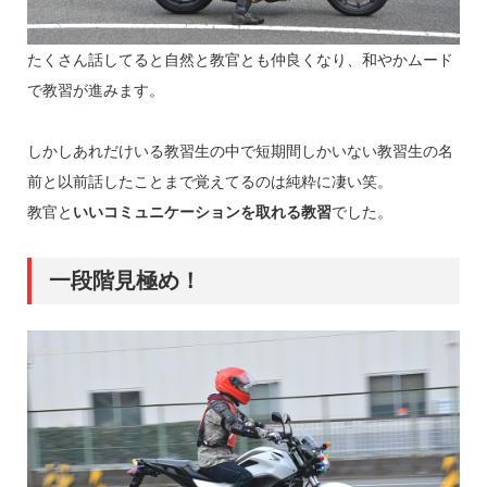
たくさん話してると自然と教官とも仲良くなり、和やかムード
で教習が進みます。
しかしあれだけいる教習生の中で短期間しかいない教習生の名
前と以前話したことまで覚えてるのは純粋に凄い笑。
教官と
いいコミュニケーションを取れる教習
でした。
一段階見極め！