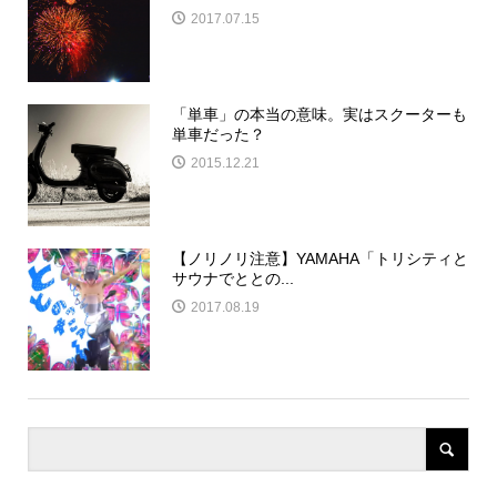
2017.07.15
「単車」の本当の意味。実はスクーターも
単車だった？
2015.12.21
【ノリノリ注意】YAMAHA「トリシティと
サウナでととの...
2017.08.19