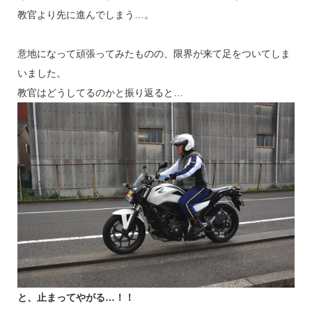
教官より先に進んでしまう…。
意地になって頑張ってみたものの、限界が来て足をついてしま
いました。
教官はどうしてるのかと振り返ると…
と、止まってやがる…！！