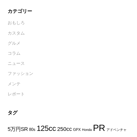
カテゴリー
おもしろ
カスタム
グルメ
コラム
ニュース
ファッション
メンテ
レポート
タグ
PR
125cc
250cc
5万円SR
80s
GPX
Honda
アドベンチャ