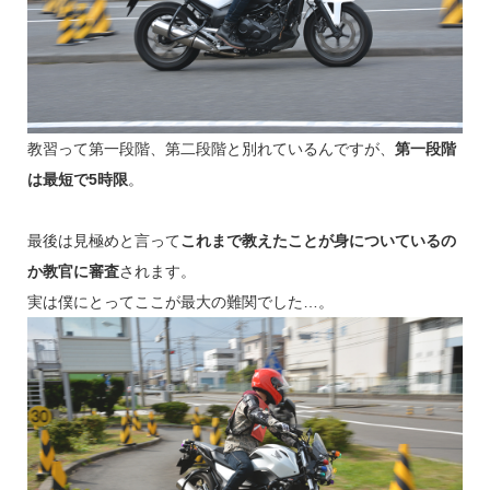
教習って第一段階、第二段階と別れているんですが、
第一段階
は最短で5時限
。
最後は見極めと言って
これまで教えたことが身についているの
か教官に審査
されます。
実は僕にとってここが最大の難関でした…。