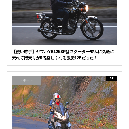
【使い勝手】ヤマハYB125SPはスクーター並みに気軽に
乗れて街乗りが5倍楽しくなる激安125だった！
PR
レポート