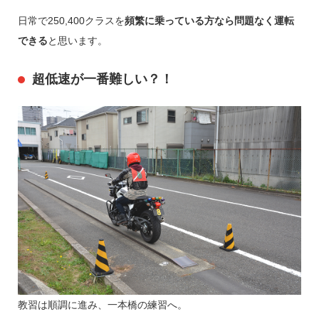
日常で250,400クラスを
頻繁に乗っている方なら問題なく運転
できる
と思います。
超低速が一番難しい？！
教習は順調に進み、一本橋の練習へ。