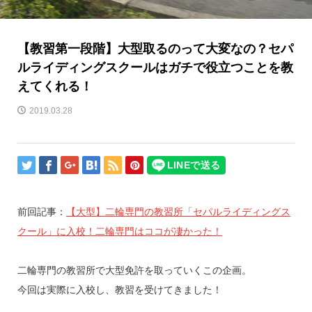
【教習第一段階】大型取るのって大変なの？セパ
ルライディングスクールはガチで役立つことを教
えてくれる！
2019.03.28
前回記事：
【大型】二輪専門の教習所「セパルライディングス
クール」に入校！二輪専門はココが凄かった！
二輪専門の教習所で大型免許を取っていくこの企画。
今回は実際に入校し、教習を受けてきました！