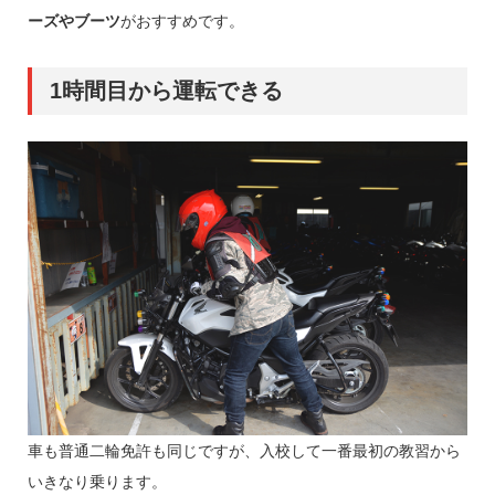
ーズやブーツ
がおすすめです。
1時間目から運転できる
車も普通二輪免許も同じですが、入校して一番最初の教習から
いきなり乗ります。