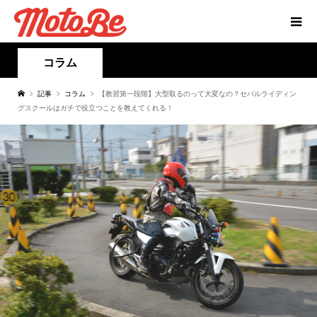
コラム
記事
コラム
【教習第一段階】大型取るのって大変なの？セパルライディン
グスクールはガチで役立つことを教えてくれる！