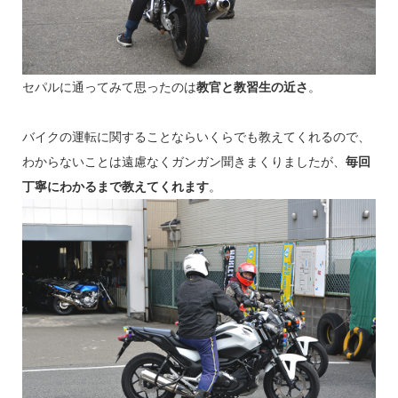
セパルに通ってみて思ったのは
教官と教習生の近さ
。
バイクの運転に関することならいくらでも教えてくれるので、
わからないことは遠慮なくガンガン聞きまくりましたが、
毎回
丁寧にわかるまで教えてくれます
。