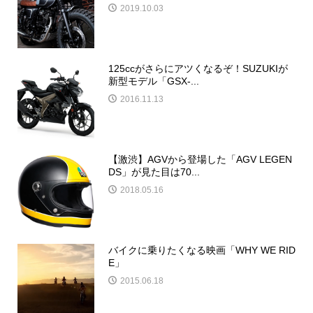
2019.10.03
125ccがさらにアツくなるぞ！SUZUKIが
新型モデル「GSX‐...
2016.11.13
【激渋】AGVから登場した「AGV LEGEN
DS」が見た目は70...
2018.05.16
バイクに乗りたくなる映画「WHY WE RID
E」
2015.06.18