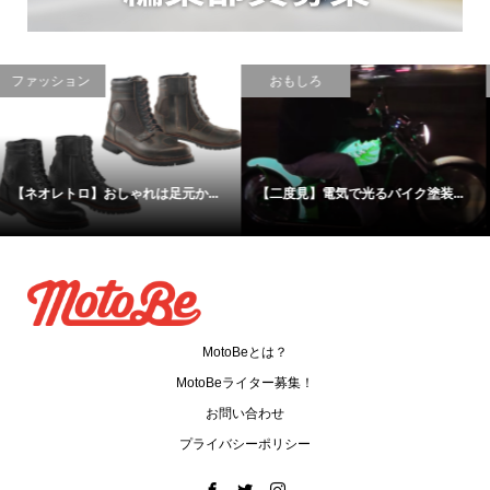
おもしろ
カスタム
【鉄馬】バイクで馬車を牽引して...
意外と知らない、カフェレーサー...
MotoBeとは？
MotoBeライター募集！
お問い合わせ
プライバシーポリシー