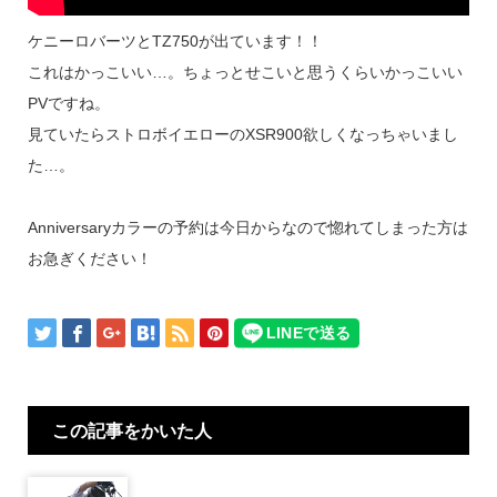
ケニーロバーツとTZ750が出ています！！
これはかっこいい…。ちょっとせこいと思うくらいかっこいい
PVですね。
見ていたらストロボイエローのXSR900欲しくなっちゃいまし
た…。
Anniversaryカラーの予約は今日からなので惚れてしまった方は
お急ぎください！
この記事をかいた人