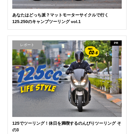
あなたはどっち派？マットモーターサイクルで行く
125.250のキャンプツーリング vol.1
PR
レポート
125でツーリング！休日を満喫するのんびりツーリング そ
の3