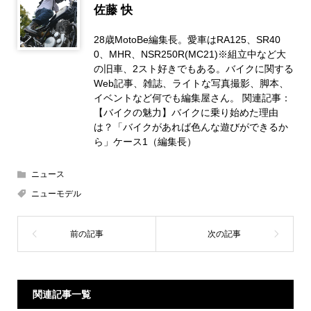
佐藤 快
28歳MotoBe編集長。愛車はRA125、SR40
0、MHR、NSR250R(MC21)※組立中など大
の旧車、2スト好きでもある。バイクに関する
Web記事、雑誌、ライトな写真撮影、脚本、
イベントなど何でも編集屋さん。 関連記事：
【バイクの魅力】バイクに乗り始めた理由
は？「バイクがあれば色んな遊びができるか
ら」ケース1（編集長）
ニュース
ニューモデル
関連記事一覧