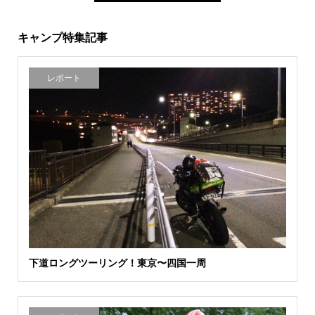
キャンプ特集記事
レポート
下道ロングツーリング！東京〜四国一周