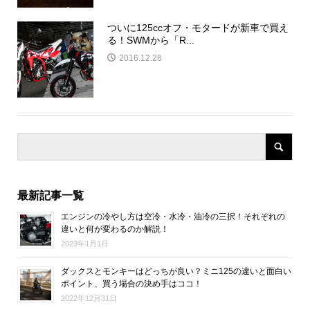
ついに125ccオフ・モタードが新車で買え
る！SWMから「R...
2016.12.28
最新記事一覧
エンジンの冷やし方は空冷・水冷・油冷の三択！それぞれの
違いと何が変わるのか解説！
2023年1月1日
ダックスとモンキーはどっちが良い？ミニ125の違いと面白い
ポイント、買う場合の決め手はココ！
2022年12月31日