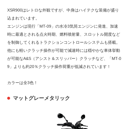
XSR900はレトロな外観ですが、中身はハイテクな装備が盛り
込まれています。
エンジンは現行「MT-09」の水冷3気筒エンジンに発進、加速
時に最適とされる点火時期、燃料噴射量、スロットル開度など
を制御してくれるトラクションコントロールシステムも搭載。
他にも軽いクラッチ操作が可能で減速時には穏やかな車体挙動
が可能なA&S（アシスト＆スリッパー）クラッチなど、「MT-0
9」よりも約20％クラッチ操作荷重が低減されています！
カラーは全3色！
マットグレーメタリック