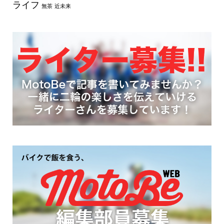
ライフ
無茶
近未来