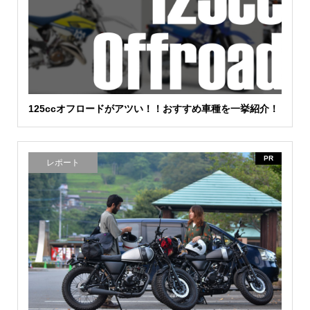
125ccオフロードがアツい！！おすすめ車種を一挙紹介！
PR
レポート