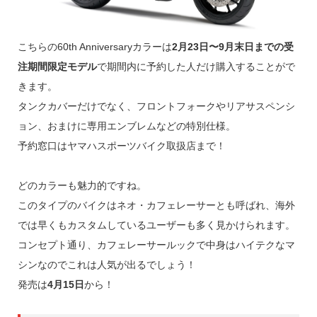
こちらの60th Anniversaryカラーは
2月23日〜9月末日までの受
注期間限定モデル
で期間内に予約した人だけ購入することがで
きます。
タンクカバーだけでなく、フロントフォークやリアサスペンシ
ョン、おまけに専用エンブレムなどの特別仕様。
予約窓口はヤマハスポーツバイク取扱店まで！
どのカラーも魅力的ですね。
このタイプのバイクはネオ・カフェレーサーとも呼ばれ、海外
では早くもカスタムしているユーザーも多く見かけられます。
コンセプト通り、カフェレーサールックで中身はハイテクなマ
シンなのでこれは人気が出るでしょう！
発売は
4月15日
から！