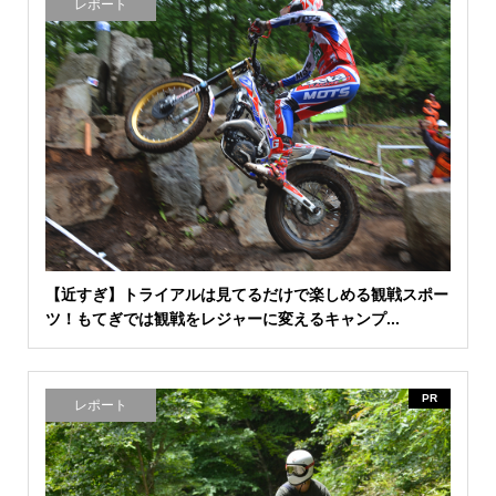
レポート
【近すぎ】トライアルは見てるだけで楽しめる観戦スポー
ツ！もてぎでは観戦をレジャーに変えるキャンプ...
PR
レポート