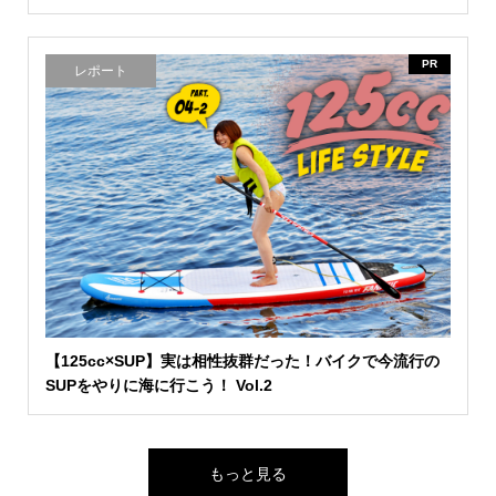
PR
レポート
【125cc×SUP】実は相性抜群だった！バイクで今流行の
SUPをやりに海に行こう！ Vol.2
もっと見る