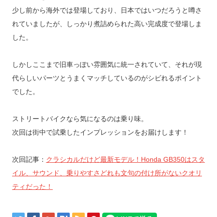
少し前から海外では登場しており、日本ではいつだろうと噂さ
れていましたが、しっかり煮詰められた高い完成度で登場しま
した。
しかしここまで旧車っぽい雰囲気に統一されていて、それが現
代らしいパーツとうまくマッチしているのがシビれるポイント
でした。
ストリートバイクなら気になるのは乗り味。
次回は街中で試乗したインプレッションをお届けします！
次回記事：
クラシカルだけど最新モデル！Honda GB350はスタ
イル、サウンド、乗りやすさどれも文句の付け所がないクオリ
ティだった！