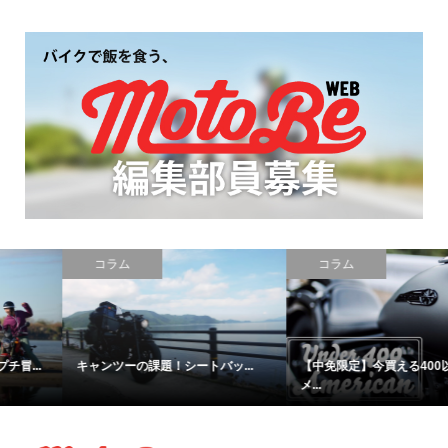
コラム
コラム
キャンツーの課題！シートバッ...
【中免限定】今買える400以下ア
メ...