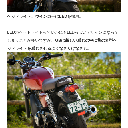
ヘッドライト、ウインカーはLED
を採用。
LEDのヘッドライトっていかにもLEDっぽいデザインになって
しまうことが多いですが、
GBは新しい感じの中に昔の丸型ヘ
ッドライトを感じさせるようなさりげなさ
も。