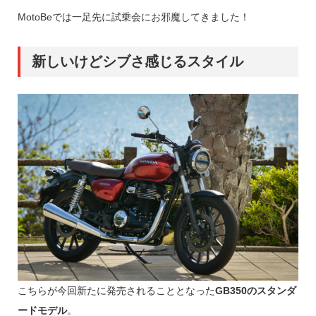
MotoBeでは一足先に試乗会にお邪魔してきました！
新しいけどシブさ感じるスタイル
こちらが今回新たに発売されることとなった
GB350のスタンダ
ードモデル
。