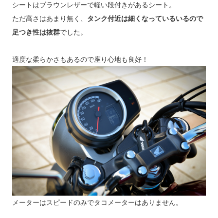
シートはブラウンレザーで軽い段付きがあるシート。
ただ高さはあまり無く、
タンク付近は細くなっているいるので
足つき性は抜群
でした。
適度な柔らかさもあるので座り心地も良好！
メーターはスピードのみでタコメーターはありません。