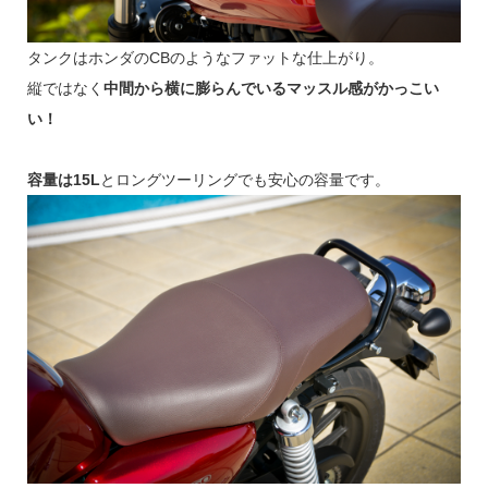
タンクはホンダのCBのようなファットな仕上がり。
縦ではなく
中間から横に膨らんでいるマッスル感がかっこい
い！
容量は15L
とロングツーリングでも安心の容量です。