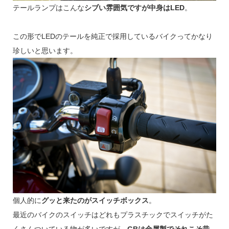
テールランプはこんな
シブい雰囲気ですが中身はLED
。
この形でLEDのテールを純正で採用しているバイクってかなり
珍しいと思います。
個人的に
グッと来たのがスイッチボックス
。
最近のバイクのスイッチはどれもプラスチックでスイッチがた