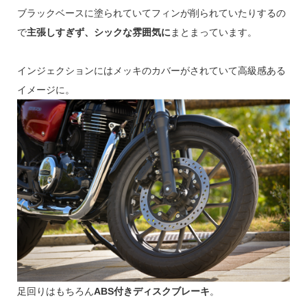
ブラックベースに塗られていてフィンが削られていたりするの
で
主張しすぎず、シックな雰囲気に
まとまっています。
インジェクションにはメッキのカバーがされていて高級感ある
イメージに。
足回りはもちろん
ABS付きディスクブレーキ
。