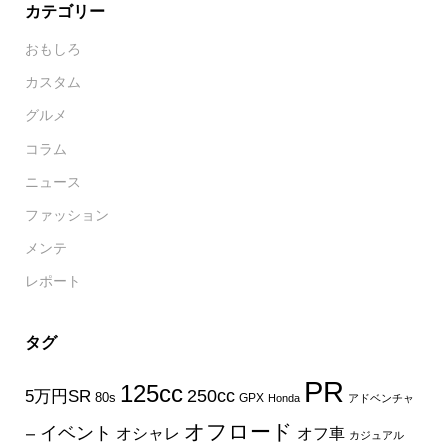
カテゴリー
おもしろ
カスタム
グルメ
コラム
ニュース
ファッション
メンテ
レポート
タグ
PR
125cc
250cc
5万円SR
80s
GPX
Honda
アドベンチャ
オフロード
イベント
オフ車
オシャレ
ー
カジュアル