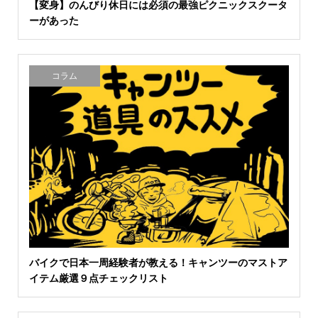
【変身】のんびり休日には必須の最強ピクニックスクータ
ーがあった
コラム
バイクで日本一周経験者が教える！キャンツーのマストア
イテム厳選９点チェックリスト