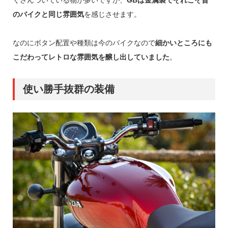
くさんついている物が多いですが、
GBは金属製でそれこそ昔
のバイクと同じ雰囲気
を感じさせます。
なのにボタン配置や種類は今のバイクなので
細かいところにも
こだわってレトロな雰囲気を醸し出していました
。
使い勝手抜群の装備