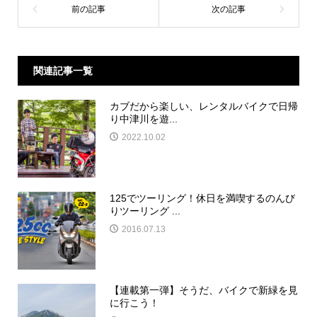
関連記事一覧
カブだから楽しい、レンタルバイクで日帰
り中津川を遊...
2022.10.02
125でツーリング！休日を満喫するのんび
りツーリング ...
2016.07.13
【連載第一弾】そうだ、バイクで新緑を見
に行こう！