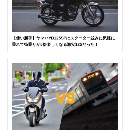
【使い勝手】ヤマハYB125SPはスクーター並みに気軽に
乗れて街乗りが5倍楽しくなる激安125だった！
コラム