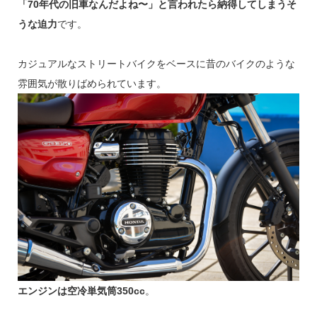
「70年代の旧車なんだよね〜」と言われたら納得してしまうそ
うな迫力
です。
カジュアルなストリートバイクをベースに昔のバイクのような
雰囲気が散りばめられています。
エンジンは空冷単気筒350cc
。