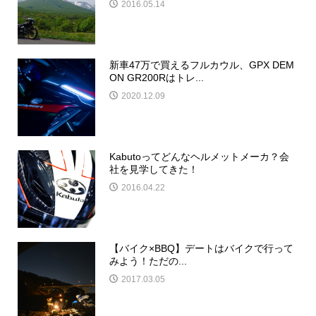
2016.05.14
新車47万で買えるフルカウル、GPX DEM
ON GR200Rはトレ...
2020.12.09
Kabutoってどんなヘルメットメーカ？会
社を見学してきた！
2016.04.22
【バイク×BBQ】デートはバイクで行って
みよう！ただの...
2017.03.05