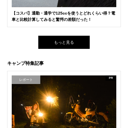
【コスパ】通勤・通学で125ccを使うとどれくらい得？電
車と比較計算してみると驚愕の差額だった！
もっと見る
キャンプ特集記事
PR
レポート