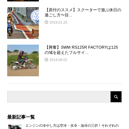
【原付のススメ】スクーターで遊ぶ休日の
過ごし方〜目...
2016.01.25
【興奮】SWM RS125R FACTORYは125
の域を超えたフルサイ...
2019.06.02
最新記事一覧
エンジンの冷やし方は空冷・水冷・油冷の三択！それぞれの