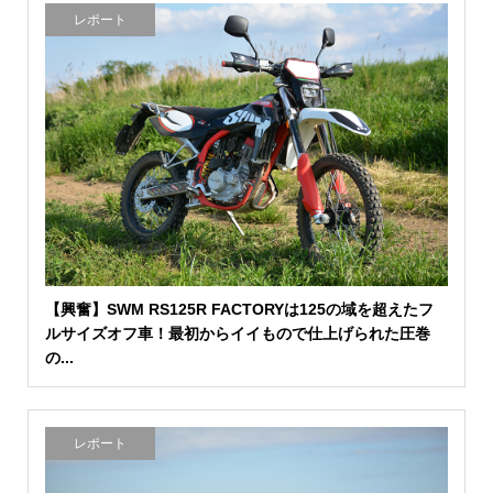
レポート
【興奮】SWM RS125R FACTORYは125の域を超えたフ
ルサイズオフ車！最初からイイもので仕上げられた圧巻
の...
レポート