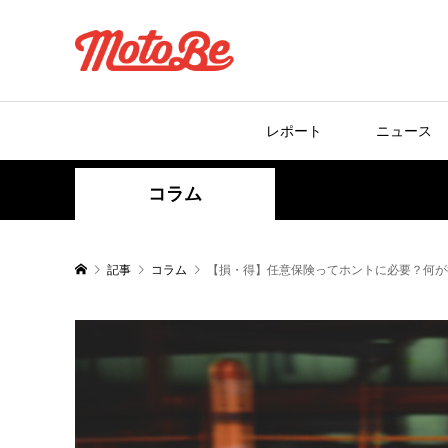
レポート
ニュース
コラム
記事
コラム
【損・得】任意保険ってホントに必要？何が