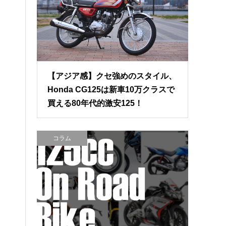
【アジア感】クセ強めのスタイル、
Honda CG125は新車10万クラスで
買える80年代的激安125！
コラム