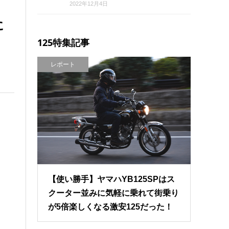
2022年12月4日
に
125特集記事
レポート
【使い勝手】ヤマハYB125SPはス
クーター並みに気軽に乗れて街乗り
が5倍楽しくなる激安125だった！