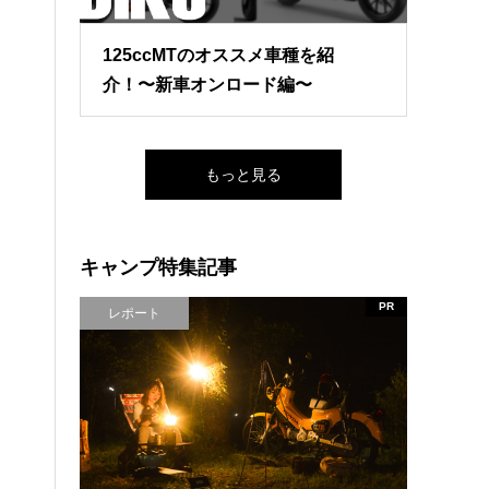
125ccMTのオススメ車種を紹
介！〜新車オンロード編〜
もっと見る
キャンプ特集記事
PR
レポート