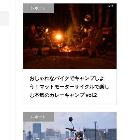
PR
レポート
おしゃれなバイクでキャンプしよ
う！マットモーターサイクルで楽し
む本気のカレーキャンプ vol.2
レポート