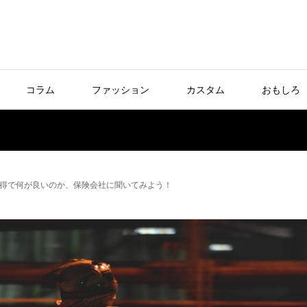
コラム
ファッション
カスタム
おもしろ
得で何が良いのか、保険会社に聞いてみよう！