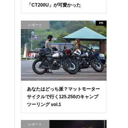
「CT200U」が可愛かった
PR
レポート
あなたはどっち派？マットモーター
サイクルで行く125.250のキャンプ
ツーリング vol.1
レポート