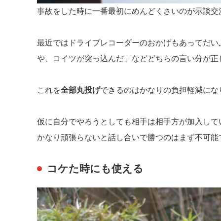
事故をした時に一番最初にめんどくさいのが示談交
最近ではドライブレコーダーのおかげもあってだい
や、コイツが突っ込んだ」などどちらの言い分が正
これを
全部丸投げ
できるのはかなりの負担軽減にな
仮に自分でやろうとしても相手は相手方が加入して
かなり頑張らないと話し合いで勝つのはまず不可能
コケた時にも使える