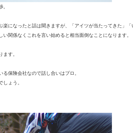
渉。
ぶ楽になったと話は聞きますが、「アイツが当たってきた」「
しい関係なくこれを言い始めると相当面倒なことになります。
ります。
いる保険会社なので話し合いはプロ。
でしょう。