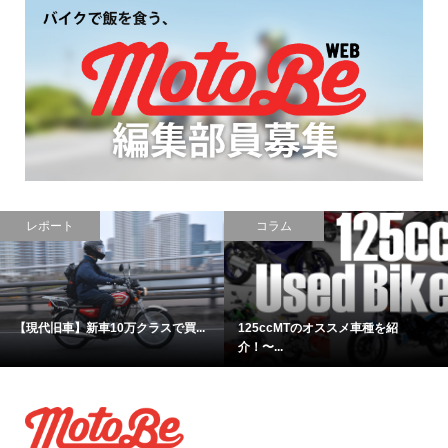
レポート
コラム
【現代旧車】新車10万クラスで買...
125ccMTのオススメ車種を紹
介！〜...