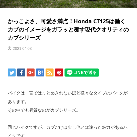
かっこよさ、可愛さ満点！Honda CT125は働く
カブのイメージをガラッと覆す現代クオリティの
カブシリーズ
2021.04.03
バイクは一言ではまとめきれないほど様々なタイプのバイクが
あります。
その中でも異質なのがカブシリーズ。
同じバイクですが、カブだけは少し他とは違った魅力があるバ
イクです。