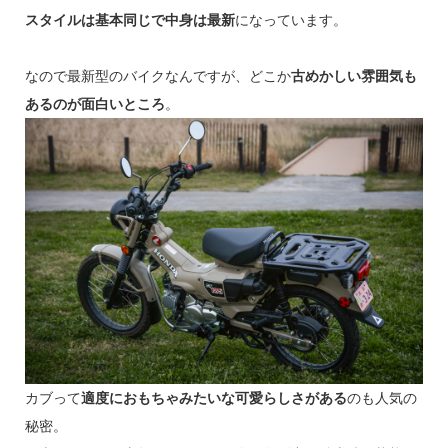
スタイルは基本同じで中身は最新
になっています。
なので最新型のバイクなんですが、どこか
古めかしい雰囲気も
あるのが面白いところ
。
カブって
適度におもちゃみたいな可愛らしさがある
のも人気の
秘密。