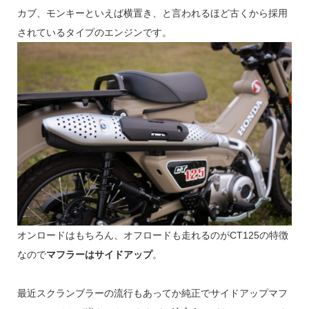
カブ、モンキーといえば横置き、と言われるほど古くから採用
されているタイプのエンジンです。
オンロードはもちろん、オフロードも走れるのがCT125の特徴
なので
マフラーはサイドアップ
。
最近スクランブラーの流行もあってか純正でサイドアップマフ