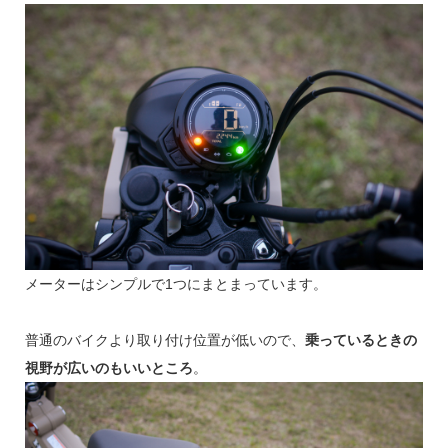
メーターはシンプルで1つにまとまっています。
普通のバイクより取り付け位置が低いので、
乗っているときの
視野が広いのもいいところ
。