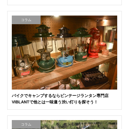
コラム
バイクでキャンプするならビンテージランタン専門店
VIBLANTで他とは一味違う渋い灯りを探そう！
コラム