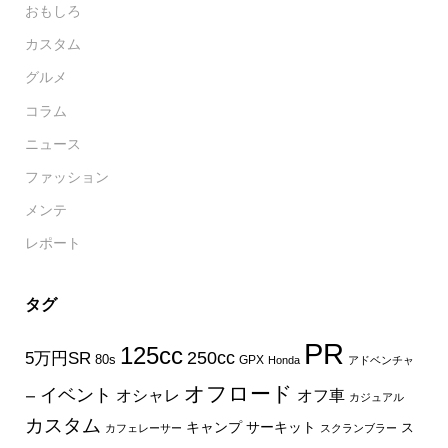
おもしろ
カスタム
グルメ
コラム
ニュース
ファッション
メンテ
レポート
タグ
PR
125cc
250cc
5万円SR
80s
GPX
Honda
アドベンチャ
オフロード
イベント
オフ車
オシャレ
ー
カジュアル
カスタム
キャンプ
サーキット
ス
カフェレーサー
スクランブラー