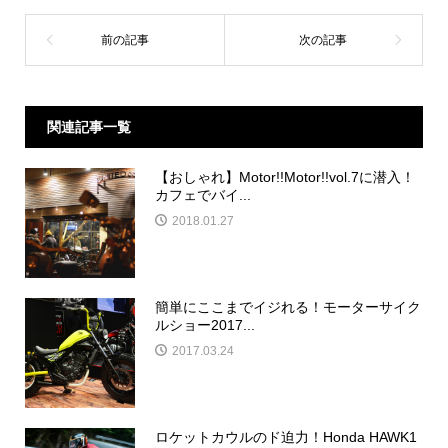
関連記事一覧
【おしゃれ】Motor!!Motor!!vol.7に潜入！
カフェでバイ...
2018.01.27
簡単にここまでイジれる！モーターサイク
ルショー2017...
2017.03.24
ロケットカウルのド迫力！Honda HAWK1