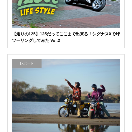
【走りの125】125だってここまで出来る！シグナスXで峠
ツーリングしてみた Vol.2
レポート