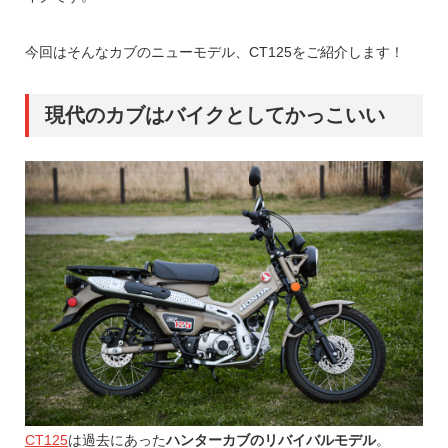
今回はそんなカブのニューモデル、CT125をご紹介します！
現代のカブはバイクとしてかっこいい
CT125
は過去にあった
ハンターカブのリバイバルモデル
。