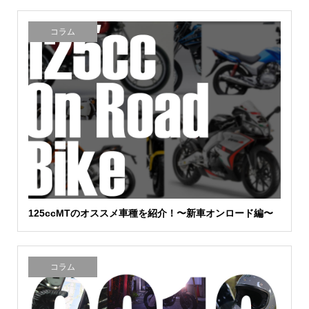
コラム
125ccMTのオススメ車種を紹介！〜新車オンロード編〜
コラム