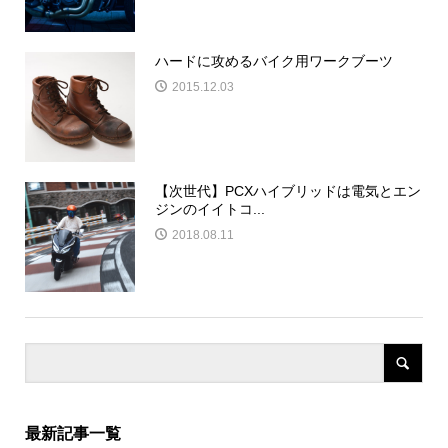
ハードに攻めるバイク用ワークブーツ
2015.12.03
【次世代】PCXハイブリッドは電気とエン
ジンのイイトコ...
2018.08.11
最新記事一覧