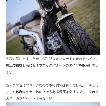
先程も話に出ましたが、CT125はオフロードも走れるバイク。
純正で前後ともにセミブロックパターンのタイヤを採用
してい
ます。
あくまでセミブロックなので本格的ではありませんが、ちょっ
とした
砂利道や土、砂の上でもある程度はグリップしてくれる
ので、カブだったら十分な性能。