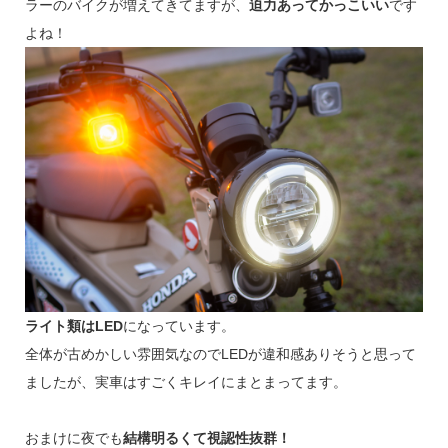
ラーのバイクが増えてきてますが、
迫力あってかっこいい
です
よね！
ライト類はLED
になっています。
全体が古めかしい雰囲気なのでLEDが違和感ありそうと思って
ましたが、実車はすごくキレイにまとまってます。
おまけに夜でも
結構明るくて視認性抜群！