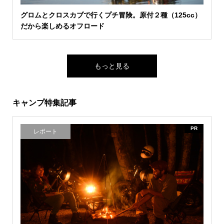
グロムとクロスカブで行くプチ冒険。原付２種（125cc）
だから楽しめるオフロード
もっと見る
キャンプ特集記事
PR
レポート