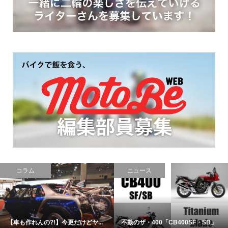
レポート
おもしろ
【海外バイク旅行記】タイでバイ...
絶壁を疾走！恐怖の海外バイクサ...