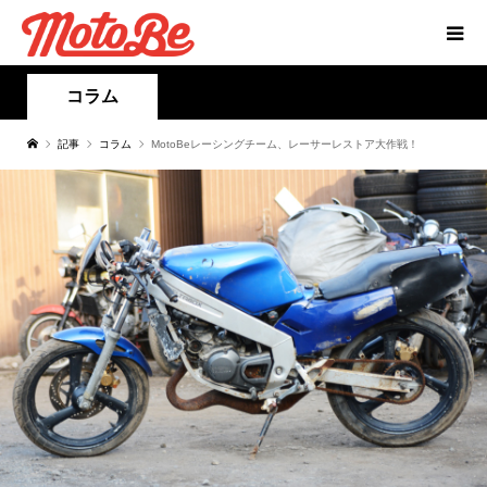
コラム
記事
コラム
MotoBeレーシングチーム、レーサーレストア大作戦！