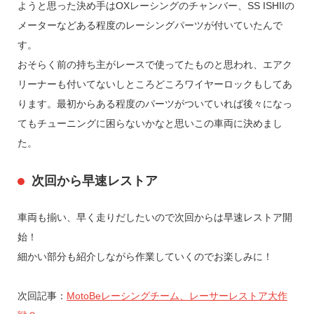
ようと思った決め手はOXレーシングのチャンバー、SS ISHIIの
メーターなどある程度のレーシングパーツが付いていたんで
す。
おそらく前の持ち主がレースで使ってたものと思われ、エアク
リーナーも付いてないしところどころワイヤーロックもしてあ
ります。最初からある程度のパーツがついていれば後々になっ
てもチューニングに困らないかなと思いこの車両に決めまし
た。
次回から早速レストア
車両も揃い、早く走りだしたいので次回からは早速レストア開
始！
細かい部分も紹介しながら作業していくのでお楽しみに！
次回記事：
MotoBeレーシングチーム、レーサーレストア大作