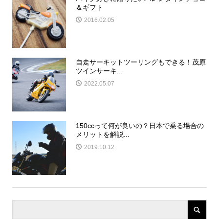
＆ギフト
2016.02.05
自走サーキットツーリングもできる！茂原
ツインサーキ...
2022.05.07
150ccって何が良いの？日本で乗る場合の
メリットを解説...
2019.10.12