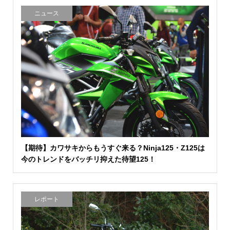
ニュース
【期待】カワサキからもうすぐ来る？Ninja125・Z125は
今のトレンドをバッチリ抑えた待望125！
レポート