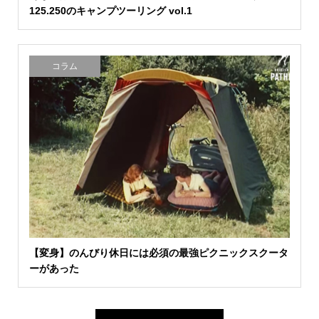
125.250のキャンプツーリング vol.1
コラム
【変身】のんびり休日には必須の最強ピクニックスクータ
ーがあった