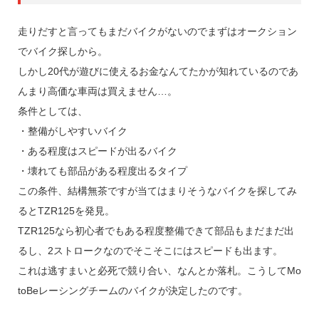
走りだすと言ってもまだバイクがないのでまずはオークション
でバイク探しから。
しかし20代が遊びに使えるお金なんてたかが知れているのであ
んまり高価な車両は買えません…。
条件としては、
・整備がしやすいバイク
・ある程度はスピードが出るバイク
・壊れても部品がある程度出るタイプ
この条件、結構無茶ですが当てはまりそうなバイクを探してみ
るとTZR125を発見。
TZR125なら初心者でもある程度整備できて部品もまだまだ出
るし、2ストロークなのでそこそこにはスピードも出ます。
これは逃すまいと必死で競り合い、なんとか落札。こうしてMo
toBeレーシングチームのバイクが決定したのです。