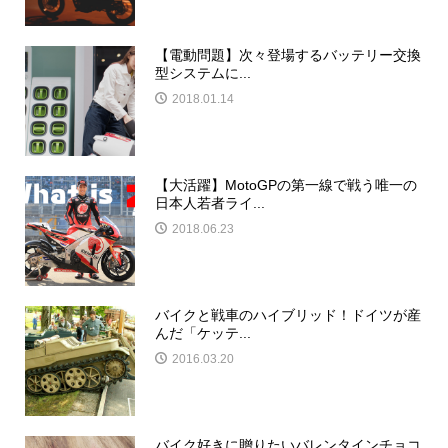
【電動問題】次々登場するバッテリー交換
型システムに...
2018.01.14
【大活躍】MotoGPの第一線で戦う唯一の
日本人若者ライ...
2018.06.23
バイクと戦車のハイブリッド！ドイツが産
んだ「ケッテ...
2016.03.20
バイク好きに贈りたいバレンタインチョコ