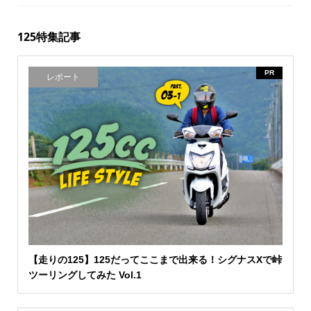
125特集記事
PR
レポート
【走りの125】125だってここまで出来る！シグナスXで峠
ツーリングしてみた Vol.1