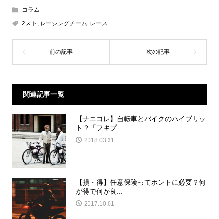
コラム
2スト
,
レーシングチーム
,
レース
関連記事一覧
【ナニコレ】自転車とバイクのハイブリッ
ト？「フキプ...
2018.03.31
【損・得】任意保険ってホントに必要？何
が得で何が良...
2017.10.01