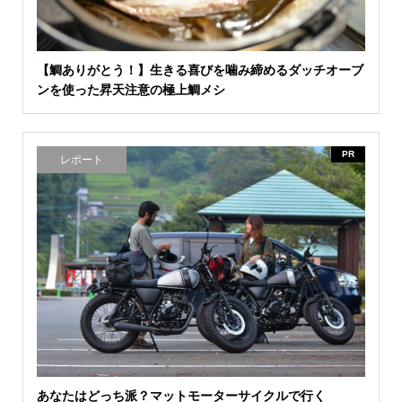
【鯛ありがとう！】生きる喜びを噛み締めるダッチオーブ
ンを使った昇天注意の極上鯛メシ
PR
レポート
あなたはどっち派？マットモーターサイクルで行く