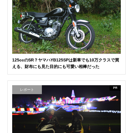
125ccのSR？ヤマハYB125SPは新車でも10万クラスで買
える、財布にも見た目的にも可愛い相棒だった
PR
レポート