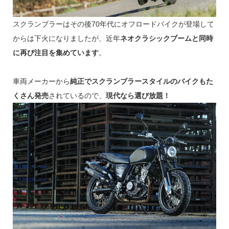
スクランブラーはその後70年代にオフロードバイクが登場して
からは下火になりましたが、近年
ネオクラシックブームと同時
に再び注目を集めています
。
車両メーカーから
純正でスクランブラースタイルのバイクもた
くさん発売
されているので、
現代なら選び放題！