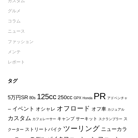
カスタム
グルメ
コラム
ニュース
ファッション
メンテ
レポート
タグ
PR
125cc
250cc
5万円SR
80s
GPX
Honda
アドベンチャ
オフロード
イベント
オフ車
オシャレ
ー
カジュアル
カスタム
キャンプ
サーキット
ス
カフェレーサー
スクランブラー
ツーリング
ニューカラ
ストリートバイク
クーター