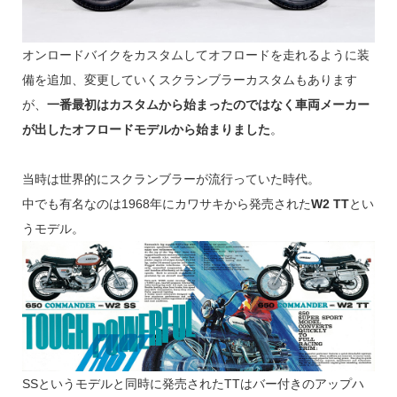
オンロードバイクをカスタムしてオフロードを走れるように装
備を追加、変更していくスクランブラーカスタムもあります
が、
一番最初はカスタムから始まったのではなく車両メーカー
が出したオフロードモデルから始まりました
。
当時は世界的にスクランブラーが流行っていた時代。
中でも有名なのは1968年にカワサキから発売された
W2 TT
とい
うモデル。
SSというモデルと同時に発売されたTTはバー付きのアップハ