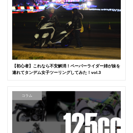
【初心者】これなら不安解消！ペーパーライダー姉が妹を
連れてタンデム女子ツーリングしてみた！vol.3
コラム