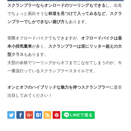
スクランブラーならオンロードのツーリングもできる
し、出先
でちょっと面白そうな
林道を見つけて入ってみるなど、スクラ
ンブラーでしかできない遊び方
もあります。
実際オフロードバイクでもできますが、
オフロードバイクは基
本小排気量車
が多く、
スクランブラーは逆にリッター超えの大
型クラス
もあります。
大型の余裕でツーリングからオフまでこなせてしまうのが、今
一番流行っているスクランブラースタイルです。
オンとオフのハイブリッドな魅力を持つスクランブラー
に是非
注目してみてください！