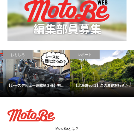
レポート
ニュース
【北海道vol.1】この夏絶対行きた...
【漫画】ライダーが描く、バイク...
MotoBeとは？