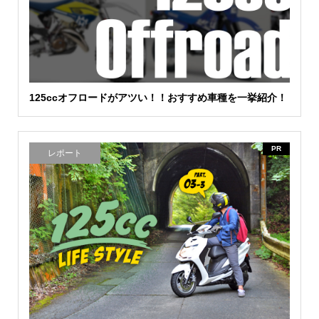
125ccオフロードがアツい！！おすすめ車種を一挙紹介！
PR
レポート