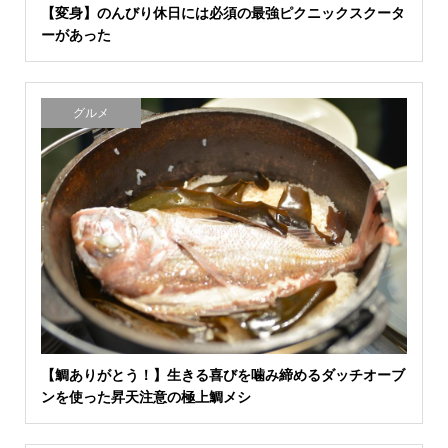
【変身】のんびり休日には必須の最強ピクニックスクータ
ーがあった
グルメ
【鯛ありがとう！】生きる喜びを噛み締めるダッチオーブ
ンを使った昇天注意の極上鯛メシ