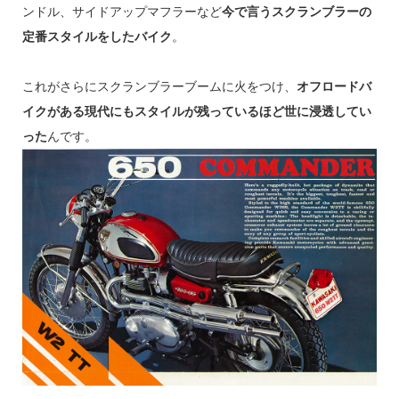
ンドル、サイドアップマフラーなど
今で言うスクランブラーの
定番スタイルをしたバイク
。
これがさらにスクランブラーブームに火をつけ、
オフロードバ
イクがある現代にもスタイルが残っているほど世に浸透してい
った
んです。