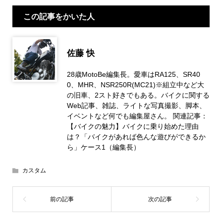
この記事をかいた人
佐藤 快
28歳MotoBe編集長。愛車はRA125、SR40
0、MHR、NSR250R(MC21)※組立中など大
の旧車、2スト好きでもある。バイクに関する
Web記事、雑誌、ライトな写真撮影、脚本、
イベントなど何でも編集屋さん。 関連記事：
【バイクの魅力】バイクに乗り始めた理由
は？「バイクがあれば色んな遊びができるか
ら」ケース1（編集長）
カスタム