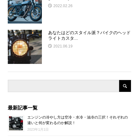
2022.02.26
あなたはどのスタイル派？バイクのヘッド
ライトカスタ...
2021.06.19
最新記事一覧
エンジンの冷やし方は空冷・水冷・油冷の三択！それぞれの
違いと何が変わるのか解説！
2023年1月1日