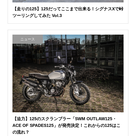
【走りの125】125だってここまで出来る！シグナスXで峠
ツーリングしてみた Vol.3
ニュース
【迫力】125のスクランブラー「SWM OUTLAW125・
ACE OF SPADES125」が発売決定！これからの125はこ
の流れ？