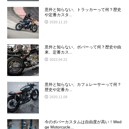
意外と知らない、トラッカーって何？歴史
や定番カスタ...
2020.11.15
意外と知らない、ボバーって何？歴史や由
来、定番カス...
2022.04.22
意外と知らない、カフェレーサーって何？
歴史や定番カ...
2020.11.09
今のボバーカスタムは自由度が高い！Wed
ge Motorcycle...