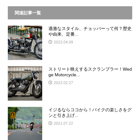
関連記事一覧
過激なスタイル、チョッパーって何？歴史
や由来、定番...
2022.04.09
ストリート映えするスクランブラー！Wed
ge Motorcycle...
2022.02.27
イジるならココから！バイクの楽しさをグ
ンと引き上げ...
2021.07.22