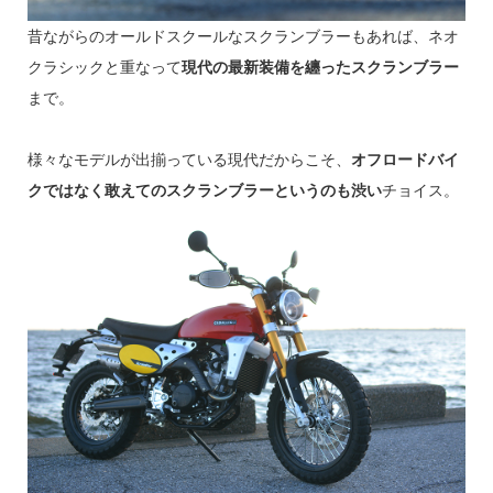
昔ながらのオールドスクールなスクランブラーもあれば、ネオ
クラシックと重なって
現代の最新装備を纏ったスクランブラー
まで。
様々なモデルが出揃っている現代だからこそ、
オフロードバイ
クではなく敢えてのスクランブラーというのも渋い
チョイス。