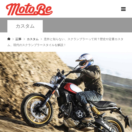
カスタム
記事
カスタム
意外と知らない、スクランブラーって何？歴史や定番カスタ
ム、現代のスクランブラースタイルを解説！