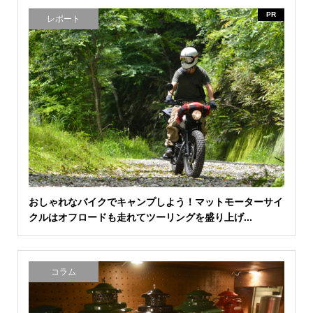
PR
レポート
おしゃれなバイクでキャンプしよう！マットモーターサイ
クルはオフロードも走れてツーリングを盛り上げ...
コラム