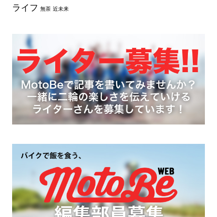
ライフ
無茶
近未来