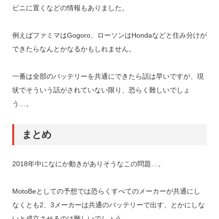
ビニに置くなどの情報もありました。
例えばファミマはGogoro、ローソンはHondaなどと住み分けが
できたらなんとかなるかもしれません。
一番は全部のバッテリーを共通にできたら話は早いですが、現
状でそういう話がされていない限り、恐らく難しいでしょ
う…。
まとめ
2018年中になにか動きがありそうなこの問題…。
MotoBeとしての予想では恐らくすべてのメーカーが共通にし
なくとも2、3メーカーは共通のバッテリーで出す、とかにしな
いと成立させるのは難しいでしょう…。