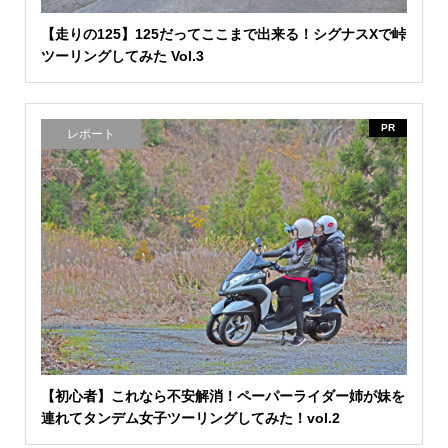
【走りの125】125だってここまで出来る！シグナスXで峠
ツーリングしてみた Vol.3
PR
レポート
【初心者】これなら不安解消！ペーパーライダー姉が妹を
連れてタンデム女子ツーリングしてみた！vol.2