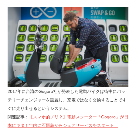
2017年に台湾のGogoro社が発表した電動バイクは街中にバッ
テリーチェンジャーを設置し、充電ではなく交換することです
ぐに走り出せるというシステム。
関連記事：
【スマホ的ノリ？】電動スクーター「Gogoro」が日
本にキタ！年内に石垣島からシェアサービスをスタート！