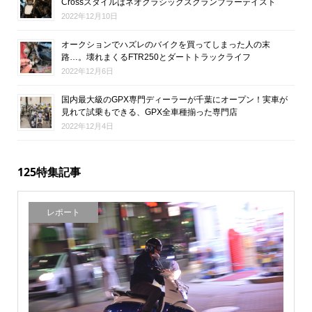
Crossスタイルはネオクラシックスクランブラーテイスト
2022年12月10日
オークションでハズレのバイクを買ってしまった人の末
路…。壊れまくるFTR250とダートトラックライフ
2022年12月6日
国内最大級のGPX専門ディーラーが千葉にオープン！実車が
見れて試乗もできる、GPX全車種揃った専門店
2022年12月4日
125特集記事
レポート