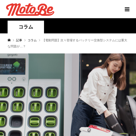
コラム
記事
コラム
【電動問題】次々登場するバッテリー交換型システムには重大
な問題が…？