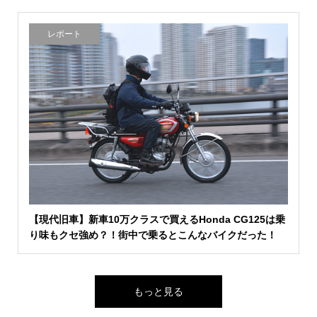
レポート
【現代旧車】新車10万クラスで買えるHonda CG125は乗
り味もクセ強め？！街中で乗るとこんなバイクだった！
もっと見る