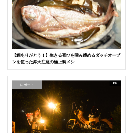
【鯛ありがとう！】生きる喜びを噛み締めるダッチオーブ
ンを使った昇天注意の極上鯛メシ
PR
レポート