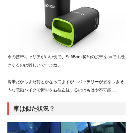
今の携帯キャリアがいい例で、SoftBank契約の携帯をauで手続
きするのは難しいですよね。
携帯だからまだ何とかなってますが、バッテリーが底をつきそ
うな電動バイクで街中を右往左往するのはもはや不可能…。
車は似た状況？