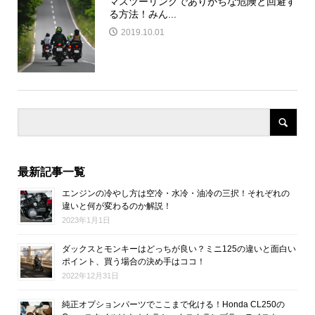
マスツーリングでありがちな危険と回避す
る方法！みん...
2019.10.01
最新記事一覧
エンジンの冷やし方は空冷・水冷・油冷の三択！それぞれの
違いと何が変わるのか解説！
2023年1月1日
ダックスとモンキーはどっちが良い？ミニ125の違いと面白い
ポイント、買う場合の決め手はココ！
2022年12月31日
純正オプションパーツでここまで化ける！Honda CL250の