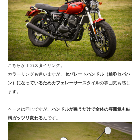
こちらがⅠのスタイリング。
カラーリングも違いますが、
セパレートハンドル（通称セパハ
ン）になっているためカフェレーサースタイル
の雰囲気も感じ
ます。
ベースは同じですが、
ハンドルが違うだけで全体の雰囲気も結
構ガッツリ変わる
んです。