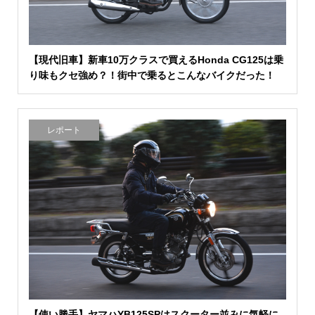
【現代旧車】新車10万クラスで買えるHonda CG125は乗
り味もクセ強め？！街中で乗るとこんなバイクだった！
レポート
【使い勝手】ヤマハYB125SPはスクーター並みに気軽に