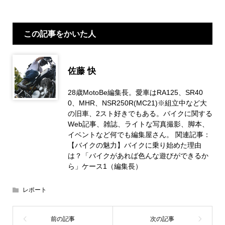
この記事をかいた人
佐藤 快
28歳MotoBe編集長。愛車はRA125、SR40
0、MHR、NSR250R(MC21)※組立中など大
の旧車、2スト好きでもある。バイクに関する
Web記事、雑誌、ライトな写真撮影、脚本、
イベントなど何でも編集屋さん。 関連記事：
【バイクの魅力】バイクに乗り始めた理由
は？「バイクがあれば色んな遊びができるか
ら」ケース1（編集長）
レポート