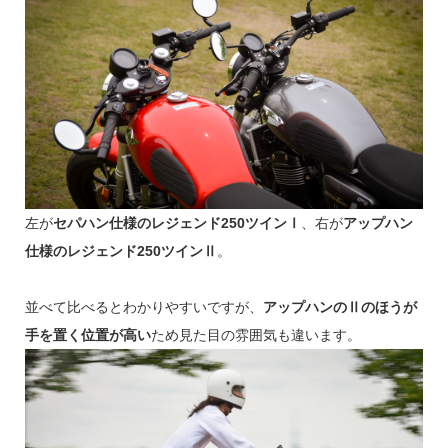
左が
セパハン仕様のレジェンド250ツインⅠ
、右が
アップハン
仕様のレジェンド250ツインⅡ
。
並べて比べるとわかりやすいですが、
アップハンのⅡのほうが
手を置く位置が高い
ため見た目の雰囲気も違います。