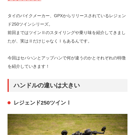
タイのバイクメーカー、GPXからリリースされているレジェン
ド250ツインシリーズ。
前回まではツインⅡのスタイリングや乗り味を紹介してきまし
たが、実はⅡだけじゃなくⅠもあるんです。
今回はセパハンとアップハンで何が違うのかとそれぞれの特徴
を紹介していきます！
ハンドルの違いは大きい
レジェンド250ツインⅠ