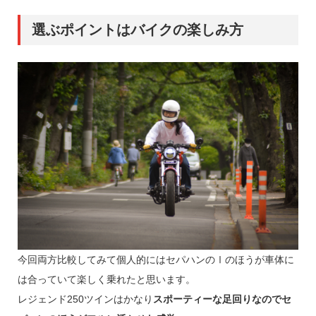
選ぶポイントはバイクの楽しみ方
今回両方比較してみて個人的にはセパハンのⅠのほうが車体に
は合っていて楽しく乗れたと思います。
レジェンド250ツインはかなり
スポーティーな足回りなのでセ