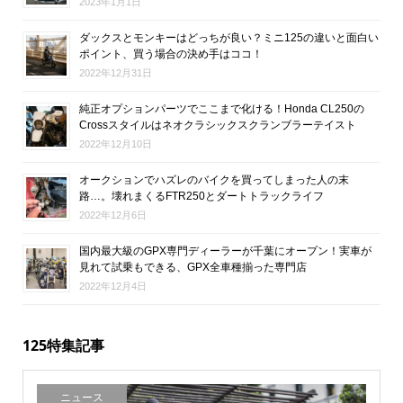
2023年1月1日
ダックスとモンキーはどっちが良い？ミニ125の違いと面白い
ポイント、買う場合の決め手はココ！
2022年12月31日
純正オプションパーツでここまで化ける！Honda CL250の
Crossスタイルはネオクラシックスクランブラーテイスト
2022年12月10日
オークションでハズレのバイクを買ってしまった人の末
路…。壊れまくるFTR250とダートトラックライフ
2022年12月6日
国内最大級のGPX専門ディーラーが千葉にオープン！実車が
見れて試乗もできる、GPX全車種揃った専門店
2022年12月4日
125特集記事
ニュース