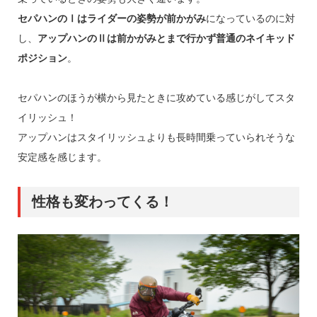
セパハンのⅠはライダーの姿勢が前かがみ
になっているのに対
し、
アップハンのⅡは前かがみとまで行かず普通のネイキッド
ポジション
。
セパハンのほうが横から見たときに攻めている感じがしてスタ
イリッシュ！
アップハンはスタイリッシュよりも長時間乗っていられそうな
安定感を感じます。
性格も変わってくる！