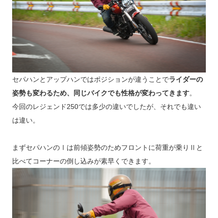
セパハンとアップハンではポジションが違うことで
ライダーの
姿勢も変わるため、同じバイクでも性格が変わってきます
。
今回のレジェンド250では多少の違いでしたが、それでも違い
は違い。
まずセパハンのⅠは前傾姿勢のためフロントに荷重が乗りⅡと
比べてコーナーの倒し込みが素早くできます。