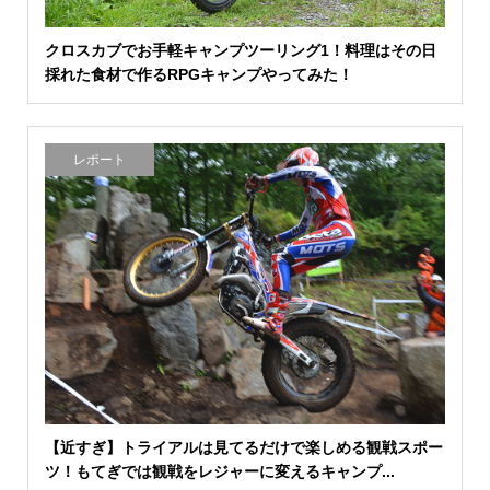
クロスカブでお手軽キャンプツーリング1！料理はその日
採れた食材で作るRPGキャンプやってみた！
レポート
【近すぎ】トライアルは見てるだけで楽しめる観戦スポー
ツ！もてぎでは観戦をレジャーに変えるキャンプ...