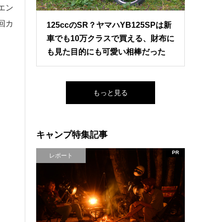
エン
回カ
125ccのSR？ヤマハYB125SPは新
車でも10万クラスで買える、財布に
も見た目的にも可愛い相棒だった
もっと見る
キャンプ特集記事
PR
レポート