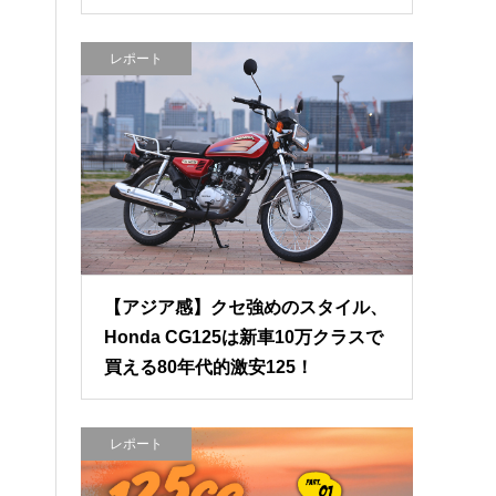
レポート
【アジア感】クセ強めのスタイル、
Honda CG125は新車10万クラスで
買える80年代的激安125！
レポート