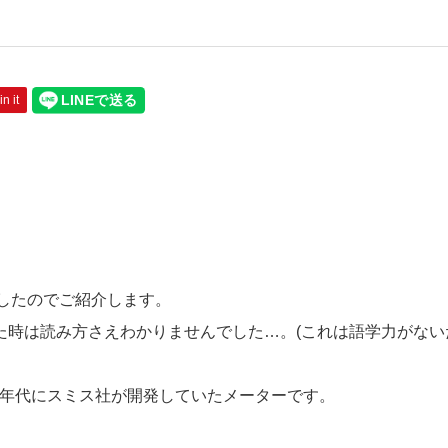
in it
したのでご紹介します。
最初見つけた時は読み方さえわかりませんでした…。(これは語学力がない
0年代にスミス社が開発していたメーターです。