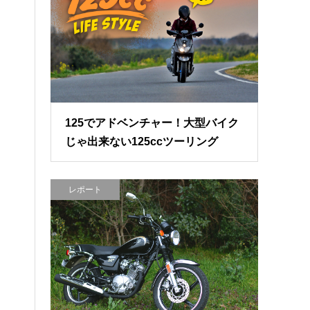
125でアドベンチャー！大型バイク
じゃ出来ない125ccツーリング
レポート