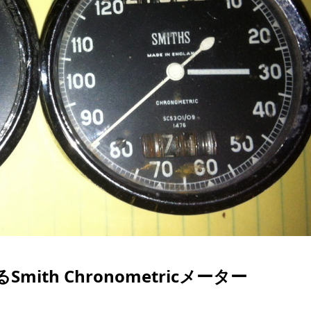
th Chronometricメーター