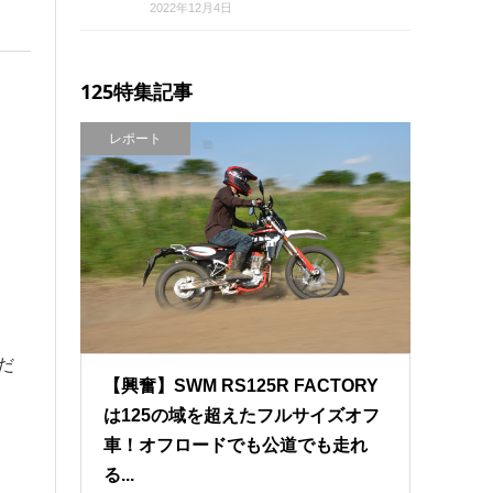
2022年12月4日
125特集記事
レポート
だ
【興奮】SWM RS125R FACTORY
は125の域を超えたフルサイズオフ
車！オフロードでも公道でも走れ
る...