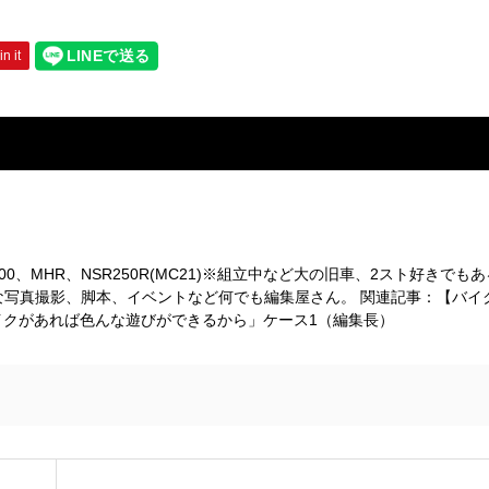
in it
R400、MHR、NSR250R(MC21)※組立中など大の旧車、2スト好きでも
な写真撮影、脚本、イベントなど何でも編集屋さん。 関連記事：
【バイ
イクがあれば色んな遊びができるから」ケース1（編集長）