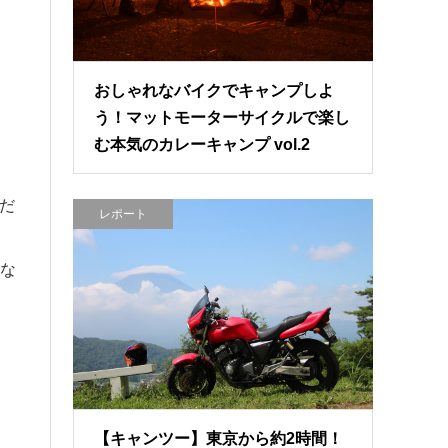
おしゃれなバイクでキャンプしよ
う！マットモーターサイクルで楽し
む本気のカレーキャンプ vol.2
だ
レポート
な
【キャンツー】東京から約2時間！