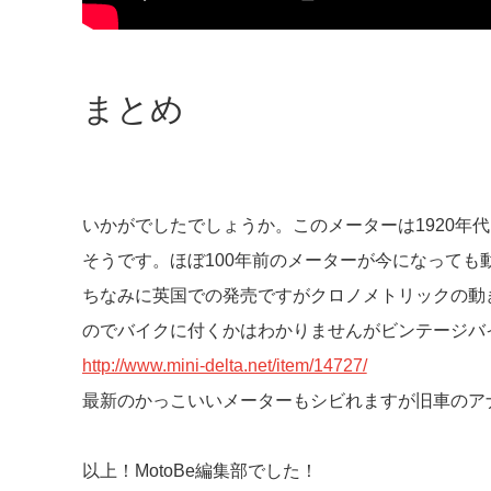
まとめ
いかがでしたでしょうか。このメーターは1920年
そうです。ほぼ100年前のメーターが今になっても
ちなみに英国での発売ですがクロノメトリックの動
のでバイクに付くかはわかりませんがビンテージバ
http://www.mini-delta.net/item/14727/
最新のかっこいいメーターもシビれますが旧車のア
以上！MotoBe編集部でした！