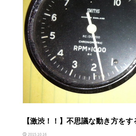
【激渋！！】不思議な動き方をするSmi
2015.10.16