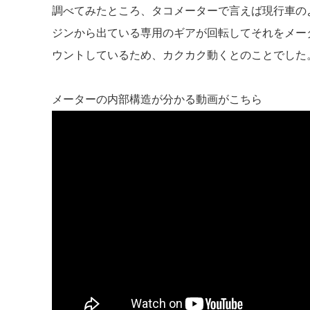
調べてみたところ、タコメーターで言えば現行車の
ジンから出ている専用のギアが回転してそれをメー
ウントしているため、カクカク動くとのことでした
メーターの内部構造が分かる動画がこちら