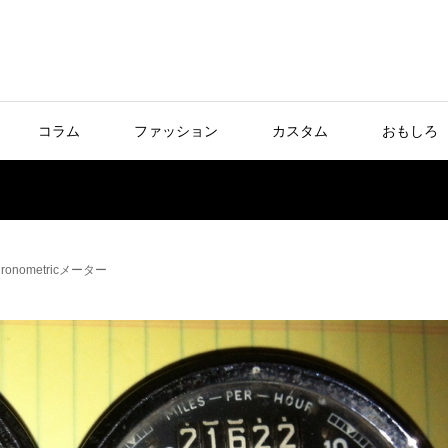
コラム
ファッション
カスタム
おもしろ
nometricメーター