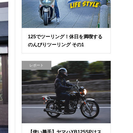
125でツーリング！休日を満喫する
のんびりツーリング その1
レポート
【使い勝手】ヤマハYB125SPはス