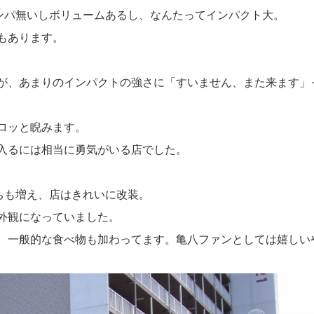
ンパ無いしボリュームあるし、なんたってインパクト大。
もあります。
が、あまりのインパクトの強さに「すいません、また来ます」
ロッと睨みます。
入るには相当に勇気がいる店でした。
ちも増え、店はきれいに改装。
外観になっていました。
、一般的な食べ物も加わってます。亀八ファンとしては嬉しい