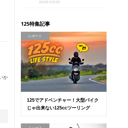
2022年12月4日
125特集記事
レポート
いか
125でアドベンチャー！大型バイク
じゃ出来ない125ccツーリング
ニュース