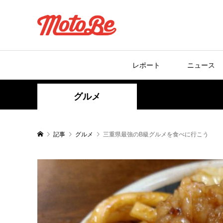
レポート
ニュース
グルメ
記事
グルメ
三重県最強のB級グルメを食べに行こう