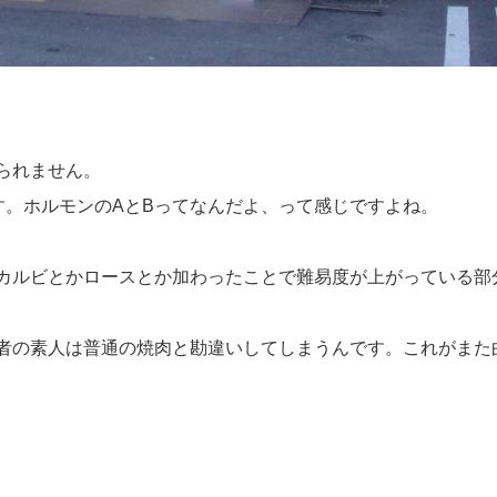
られません。
す。ホルモンのAとBってなんだよ、って感じですよね。
カルビとかロースとか加わったことで難易度が上がっている部
者の素人は普通の焼肉と勘違いしてしまうんです。これがまた