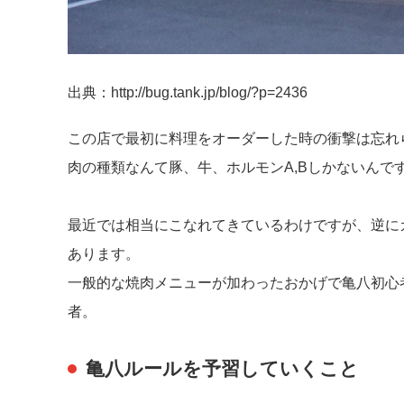
出典：http://bug.tank.jp/blog/?p=2436
この店で最初に料理をオーダーした時の衝撃は忘れ
肉の種類なんて豚、牛、ホルモンA,Bしかないんで
最近では相当にこなれてきているわけですが、逆に
あります。
一般的な焼肉メニューが加わったおかげで亀八初心
者。
亀八ルールを予習していくこと