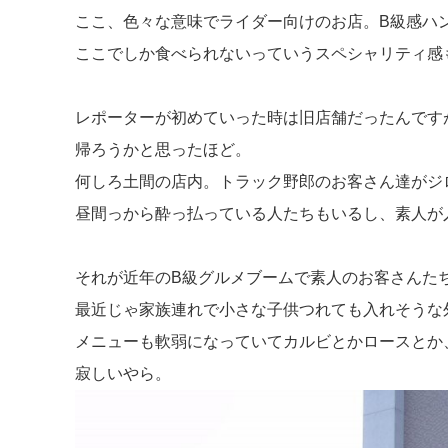
ここ、色々な意味でライダー向けのお店。B級感ハ
ここでしか食べられないっていうスペシャリティ感
レポーターが初めていった時は旧店舗だったんです
帰ろうかと思ったほど。
何しろ土間の店内。トラック野郎のお客さん達がジ
昼間っから酔っ払っている人たちもいるし、素人が
それが近年のB級グルメブームで素人のお客さんた
最近じゃ家族連れで小さな子供つれても入れそうな
メニューも軟弱になっていてカルビとかロースとか
寂しいやら。