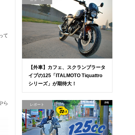
って
【外車】カフェ、スクランブラータ
イプの125「ITALMOTO Tiquattro
シリーズ」が期待大！
やら
PR
レポート