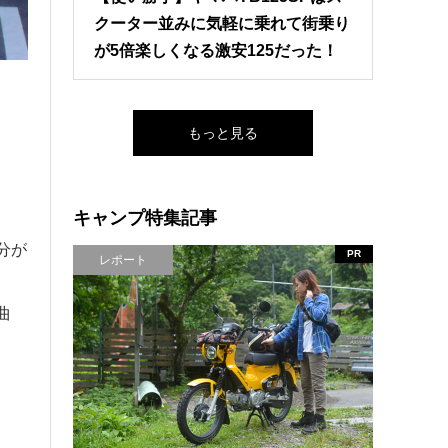
クーター並みに気軽に乗れて街乗り
が5倍楽しくなる激安125だった！
もっと見る
キャンプ特集記事
分が
PR
レポート
曲