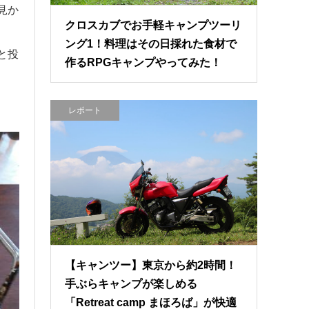
見か
クロスカブでお手軽キャンプツーリ
ング1！料理はその日採れた食材で
と投
作るRPGキャンプやってみた！
レポート
【キャンツー】東京から約2時間！
手ぶらキャンプが楽しめる
「Retreat camp まほろば」が快適