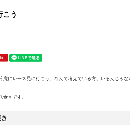
行こう
in it
鈴鹿にレース見に行こう、なんて考えている方、いるんじゃな
八食堂です。
焼き