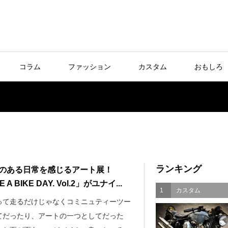
コラム
ファッション
カスタム
おもしろ
ランキング
のある日常を感じるアート展！
 A BIKE DAY. Vol.2」がユナイ...
1
カスタム
って走るだけじゃなくコミニュティーツー
てだったり、アートの一つとしてだった