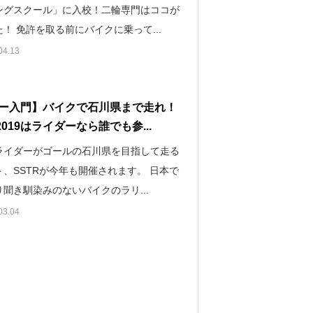
ングスクール」に入校！二輪専門はココが
！ 免許を取る前にバイクに乗って...
04.13
ー入門】バイクで石川県まで走れ！
2019はライダーなら誰でも参...
ライダーがゴールの石川県を目指して走る
ト、SSTRが今年も開催されます。 日本で
聞き馴染みのないバイクのラリ...
03.04