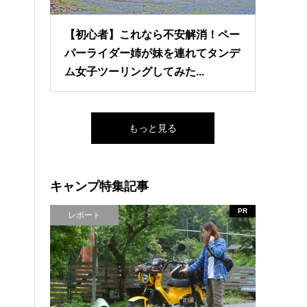
【初心者】これなら不安解消！ペー
パーライダー姉が妹を連れてタンデ
ム女子ツーリングしてみた...
もっと見る
キャンプ特集記事
PR
レポート