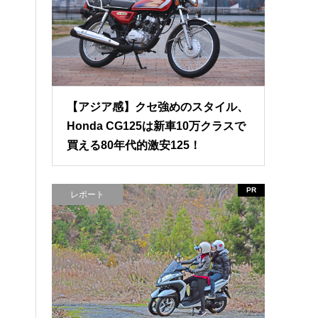
【アジア感】クセ強めのスタイル、
Honda CG125は新車10万クラスで
買える80年代的激安125！
PR
レポート