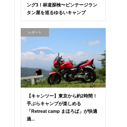
ング3！林道探検〜ビンテージラン
タン屋を巡るゆるいキャンプ
レポート
【キャンツー】東京から約2時間！
手ぶらキャンプが楽しめる
「Retreat camp まほろば」が快適
過...