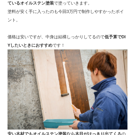
ているオイルステン塗装
で塗っていきます。
塗料が安く手に入ったのも今回3万円で制作しやすかったポイ
ント。
価格は安いですが、中身は結構しっかりしてるので
低予算でDI
Yしたいときにおすすめ
です！
安い木材でもオイルステン塗装なら木目がはっきり出てくる
の