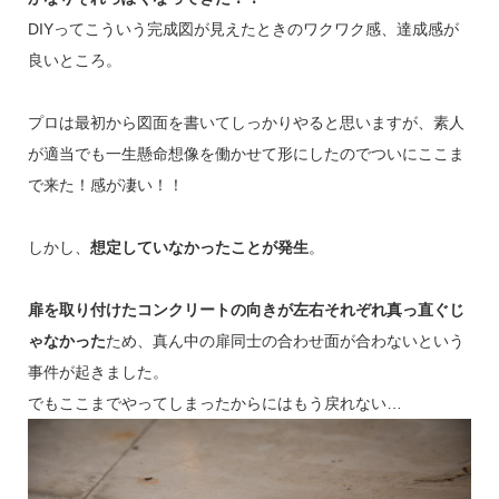
DIYってこういう完成図が見えたときのワクワク感、達成感が
良いところ。
プロは最初から図面を書いてしっかりやると思いますが、素人
が適当でも一生懸命想像を働かせて形にしたのでついにここま
で来た！感が凄い！！
しかし、
想定していなかったことが発生
。
扉を取り付けたコンクリートの向きが左右それぞれ真っ直ぐじ
ゃなかった
ため、真ん中の扉同士の合わせ面が合わないという
事件が起きました。
でもここまでやってしまったからにはもう戻れない…