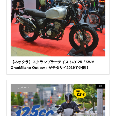
【ネオクラ】スクランブラーテイストの125「SWM
GranMilano Outlow」がモタサイ2019で公開！
PR
レポート