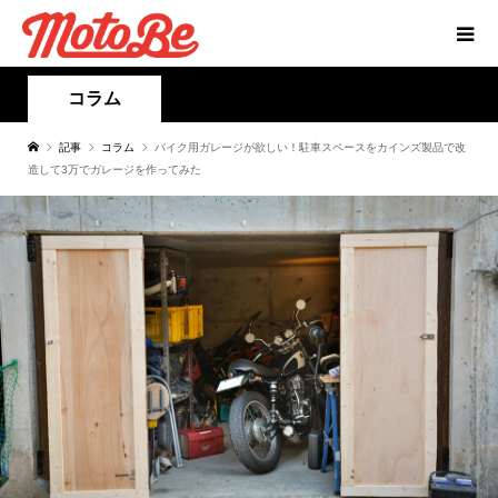
コラム
記事
コラム
バイク用ガレージが欲しい！駐車スペースをカインズ製品で改
造して3万でガレージを作ってみた