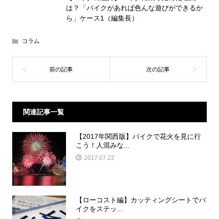
は？「バイクがあれば色んな遊びができるか
ら」ケース1（編集長）
コラム
関連記事一覧
【2017年関西版】バイクで花火を見に行
こう！人混みな...
2017.07.22
【ローコスト編】カッティングシートでバ
イクをステッ...