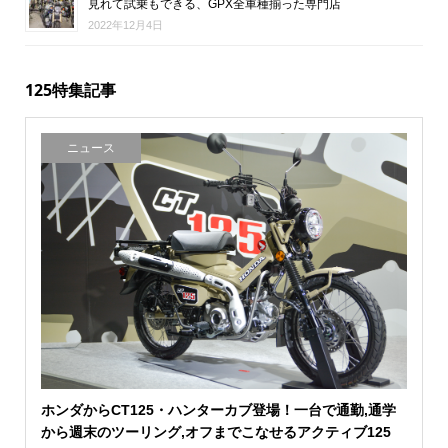
見れて試乗もできる、GPX全車種揃った専門店
2022年12月4日
125特集記事
ニュース
ホンダからCT125・ハンターカブ登場！一台で通勤,通学
から週末のツーリング,オフまでこなせるアクティブ125