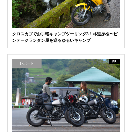
クロスカブでお手軽キャンプツーリング3！林道探検〜ビ
ンテージランタン屋を巡るゆるいキャンプ
PR
レポート