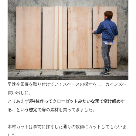
早速今回扉を取り付けていくスペースの採寸をし、カインズへ
買い出しに。
とりあえず
扉4枚作ってクローゼットみたいな形で空け締めす
る、という想定
で扉の素材を買ってきました。
木材カットは事前に採寸した通りの数値にカットしてもらいま
した。