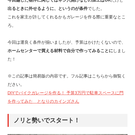
出るときに外せるように、というのが条件
でした。
これを家主が許してくれるかもガレージを作る際に重要なとこ
ろ。
今回は運良く条件が揃いましたが、予算はかけたくないので、
ホームセンターで買える材料で自分で作ってみることに
しまし
た！
※この記事は簡易版の内容です。フル記事はこちらから御覧く
ださい。
DIYでバイクガレージを作る！ 予算3万円で駐車スペースに門
を作ってみた となりのカインズさん
ノリと勢いでスタート！