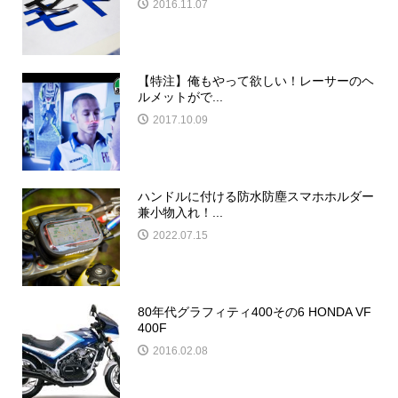
2016.11.07
【特注】俺もやって欲しい！レーサーのヘ
ルメットがで...
2017.10.09
ハンドルに付ける防水防塵スマホホルダー
兼小物入れ！...
2022.07.15
80年代グラフィティ400その6 HONDA VF
400F
2016.02.08