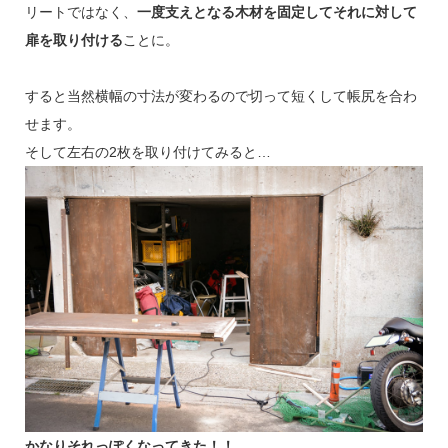
リートではなく、
一度支えとなる木材を固定してそれに対して
扉を取り付ける
ことに。
すると当然横幅の寸法が変わるので切って短くして帳尻を合わ
せます。
そして左右の2枚を取り付けてみると…
かなりそれっぽくなってきた！！