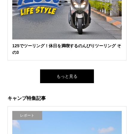
125でツーリング！休日を満喫するのんびりツーリング そ
の3
もっと見る
キャンプ特集記事
レポート