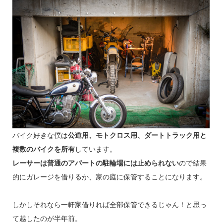
バイク好きな僕は
公道用、モトクロス用、ダートトラック用と
複数のバイクを所有
しています。
レーサーは普通のアパートの駐輪場には止められない
ので結果
的にガレージを借りるか、家の庭に保管することになります。
しかしそれなら一軒家借りれば全部保管できるじゃん！と思っ
て越したのが半年前。