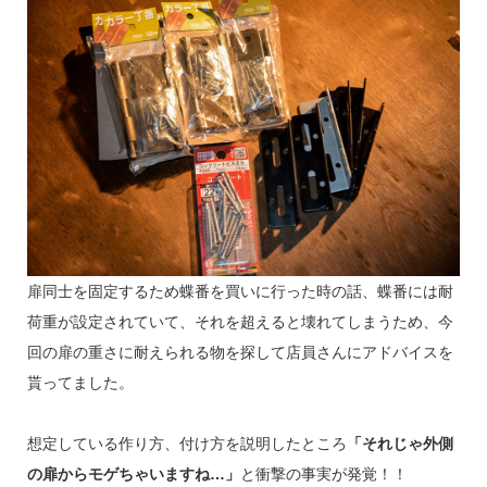
扉同士を固定するため蝶番を買いに行った時の話、蝶番には耐
荷重が設定されていて、それを超えると壊れてしまうため、今
回の扉の重さに耐えられる物を探して店員さんにアドバイスを
貰ってました。
想定している作り方、付け方を説明したところ
「それじゃ外側
の扉からモゲちゃいますね…」
と衝撃の事実が発覚！！