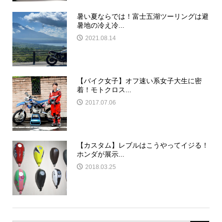
暑い夏ならでは！富士五湖ツーリングは避
暑地の冷え冷...
2021.08.14
【バイク女子】オフ速い系女子大生に密
着！モトクロス...
2017.07.06
【カスタム】レブルはこうやってイジる！
ホンダが展示...
2018.03.25