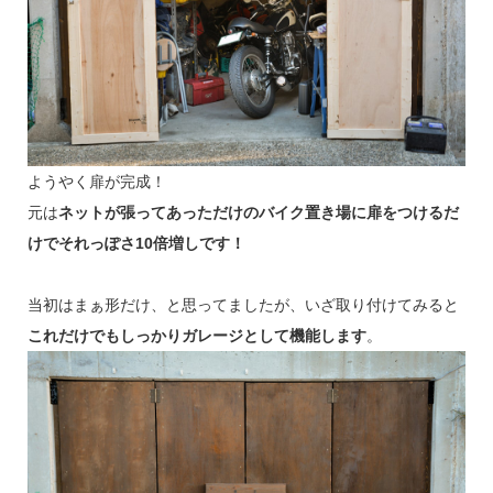
ようやく扉が完成！
元は
ネットが張ってあっただけのバイク置き場に扉をつけるだ
けでそれっぽさ10倍増しです！
当初はまぁ形だけ、と思ってましたが、いざ取り付けてみると
これだけでもしっかりガレージとして機能します
。