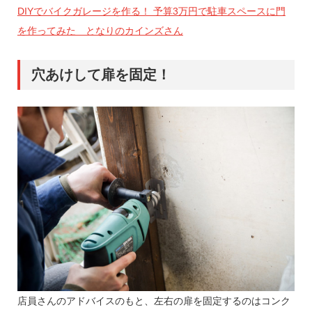
DIYでバイクガレージを作る！ 予算3万円で駐車スペースに門
を作ってみた となりのカインズさん
穴あけして扉を固定！
店員さんのアドバイスのもと、左右の扉を固定するのはコンク