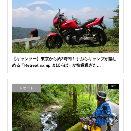
【キャンツー】東京から約2時間！手ぶらキャンプが楽し
める「Retreat camp まほろば」が快適過ぎた…
PR
レポート