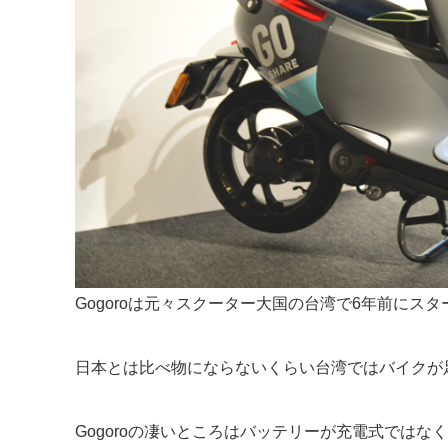
Gogoroは元々スクーター大国の台湾で6年前にス
日本とは比べ物にならないくらい台湾ではバイクが
Gogoroの凄いところはバッテリーが充電式では