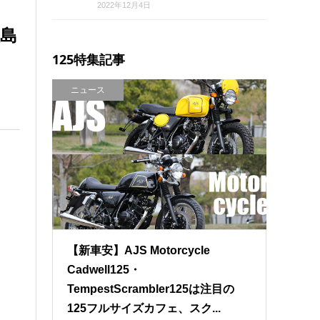
2022年12月4日
垣島
125特集記事
ニュース
【新車安】AJS Motorcycle
Cadwell125・
TempestScrambler125は注目の
125フルサイズカフェ、スク...