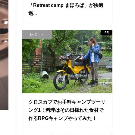
「Retreat camp まほろば」が快適
過...
PR
レポート
クロスカブでお手軽キャンプツーリ
ング1！料理はその日採れた食材で
作るRPGキャンプやってみた！