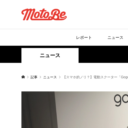
レポート
ニュース
ニュース
記事
ニュース
【スマホ的ノリ？】電動スクーター「Gog