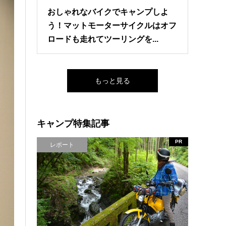
おしゃれなバイクでキャンプしよ
う！マットモーターサイクルはオフ
ロードも走れてツーリングを...
もっと見る
キャンプ特集記事
PR
レポート