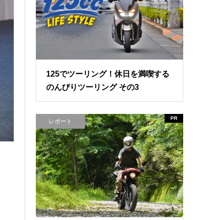
125でツーリング！休日を満喫する
のんびりツーリング その3
PR
レポート