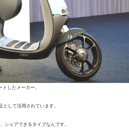
タートしたメーカー。
足として活用されています。
なく、シェアできるタイプなんです。