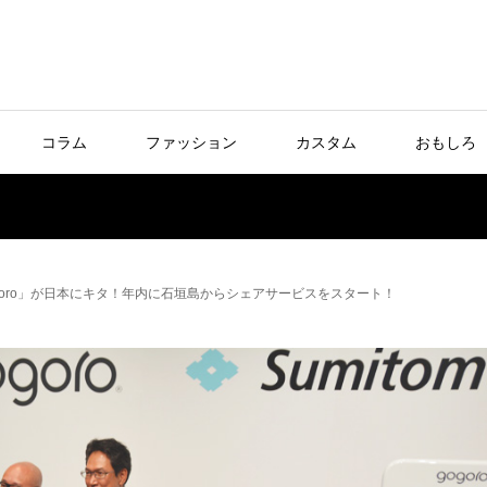
コラム
ファッション
カスタム
おもしろ
oro」が日本にキタ！年内に石垣島からシェアサービスをスタート！