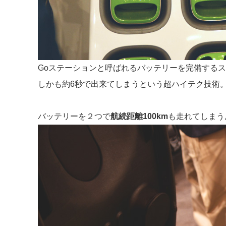
Goステーションと呼ばれるバッテリーを完備する
しかも約6秒で出来てしまうという超ハイテク技術
バッテリーを２つで
航続距離100km
も走れてしまう