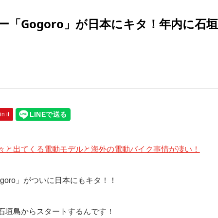
「Gogoro」が日本にキタ！年内に石
in it
々と出てくる電動モデルと海外の電動バイク事情が凄い！
goro」がついに日本にもキタ！！
石垣島からスタートするんです！