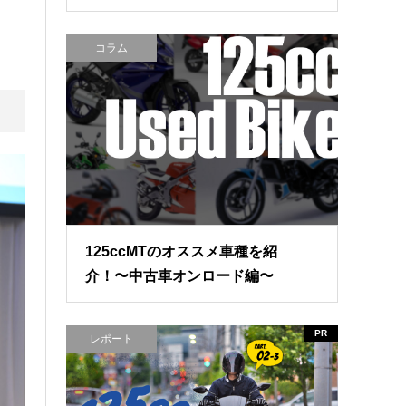
コラム
125ccMTのオススメ車種を紹
介！〜中古車オンロード編〜
PR
レポート