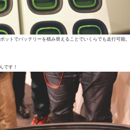
スポットでバッテリーを積み替えることでいくらでも走行可能。
。
んです！