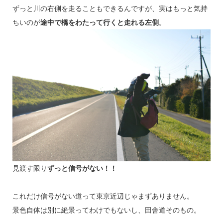
ずっと川の右側を走ることもできるんですが、実はもっと気持
ちいのが
途中で橋をわたって行くと走れる左側
。
見渡す限り
ずっと信号がない！！
これだけ信号がない道って東京近辺じゃまずありません。
景色自体は別に絶景ってわけでもないし、田舎道そのもの。