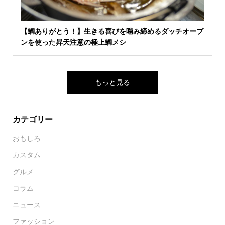
【鯛ありがとう！】生きる喜びを噛み締めるダッチオーブ
ンを使った昇天注意の極上鯛メシ
もっと見る
カテゴリー
おもしろ
カスタム
グルメ
コラム
ニュース
ファッション