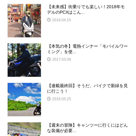
【未来感】街乗りでも楽しい！2018年モ
デルのPCXはこん...
2018.04.15
【本気の冬】電熱インナー「モバイルワー
ミング」を使...
2017.03.09
【連載最終回】そうだ、バイクで新緑を見
に行こう！
2016.05.25
【週末の冒険】キャンツーに行くにはどん
な装備が必要...