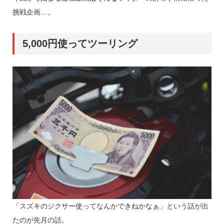
挑戦企画…。
5,000円使ってツーリング
「スズキのジクサー使ってなんかできねかなぁ」という話が出
たのが先月の話。