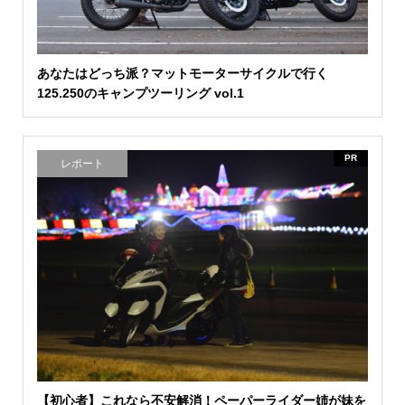
あなたはどっち派？マットモーターサイクルで行く
125.250のキャンプツーリング vol.1
PR
レポート
【初心者】これなら不安解消！ペーパーライダー姉が妹を