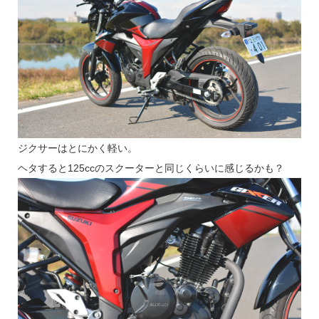
ジクサーはとにかく軽い。
ヘタすると125ccのスクーターと同じくらいに感じるかも？