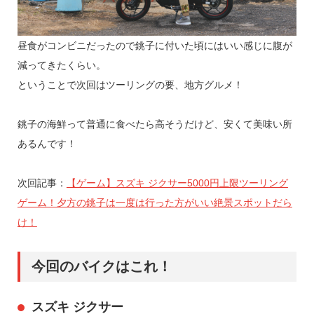
昼食がコンビニだったので銚子に付いた頃にはいい感じに腹が
減ってきたくらい。
ということで次回はツーリングの要、地方グルメ！
銚子の海鮮って普通に食べたら高そうだけど、安くて美味い所
あるんです！
次回記事：
【ゲーム】スズキ ジクサー5000円上限ツーリング
ゲーム！夕方の銚子は一度は行った方がいい絶景スポットだら
け！
今回のバイクはこれ！
スズキ ジクサー