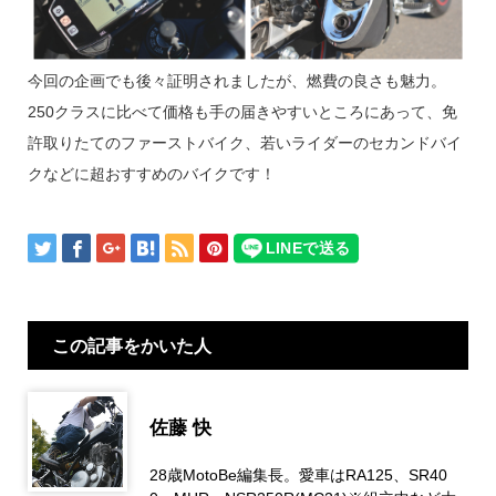
今回の企画でも後々証明されましたが、燃費の良さも魅力。
250クラスに比べて価格も手の届きやすいところにあって、免
許取りたてのファーストバイク、若いライダーのセカンドバイ
クなどに超おすすめのバイクです！
この記事をかいた人
佐藤 快
28歳MotoBe編集長。愛車はRA125、SR40