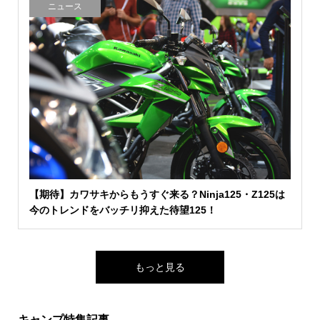
ニュース
【期待】カワサキからもうすぐ来る？Ninja125・Z125は
今のトレンドをバッチリ抑えた待望125！
もっと見る
キャンプ特集記事