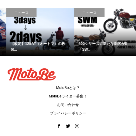
ニュース
ニュース
【改定】125AT（オートマ）の教
400シリーズに新たな刺客が!!
習...
「SW...
MotoBeとは？
MotoBeライター募集！
お問い合わせ
プライバシーポリシー