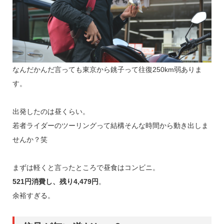
なんだかんだ言っても東京から銚子って往復250km弱ありま
す。
出発したのは昼くらい。
若者ライダーのツーリングって結構そんな時間から動き出しま
せんか？笑
まずは軽くと言ったところで昼食はコンビニ。
521円消費し、残り4,479円
。
余裕すぎる。