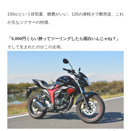
150ccという排気量、燃費がいい、125の身軽さで断然楽、これ
が主なジクサーの特徴。
「5,000円くらい持ってツーリングしたら面白いんじゃね？」
そして生まれたのがこの企画。