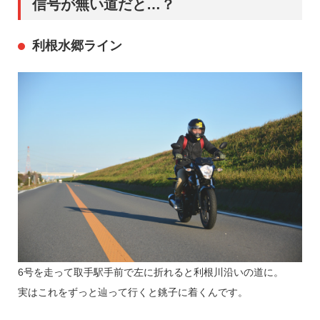
信号が無い道だと…？
利根水郷ライン
6号を走って取手駅手前で左に折れると利根川沿いの道に。
実はこれをずっと辿って行くと銚子に着くんです。