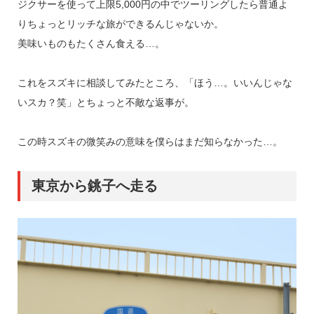
ジクサーを使って上限5,000円の中でツーリングしたら普通よ
りちょっとリッチな旅ができるんじゃないか。
美味いものもたくさん食える…。
これをスズキに相談してみたところ、「ほう…。いいんじゃな
いスカ？笑」とちょっと不敵な返事が。
この時スズキの微笑みの意味を僕らはまだ知らなかった…。
東京から銚子へ走る