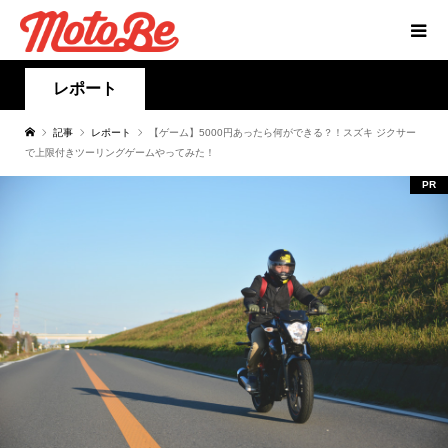
レポート
記事
レポート
【ゲーム】5000円あったら何ができる？！スズキ ジクサー
で上限付きツーリングゲームやってみた！
PR