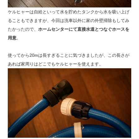
ケルヒャーは自給といって水を貯めたタンクから水を吸い上げ
ることもできますが、今回は洗車以外に家の外壁掃除もしてみ
たかったので、
ホームセンターにて直接水道とつなぐホースを
用意
。
使ってから20mは長すぎることに気づきましたが、この長さが
あれば家周りはどこでもケルヒャーを使えます。