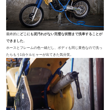
最終的に
どこにも泥汚れがない完璧な状態まで洗車することが
できました
。
ホースとフレームの色一緒だし、ボディも同じ黄色なので洗っ
たらもう1台ケルヒャーが出てきた気分笑。