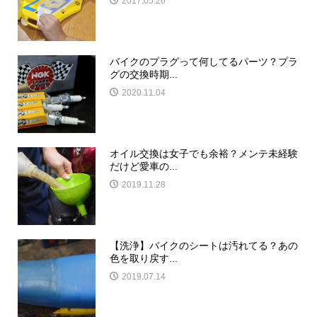
2017.05.26
バイクのプラグって何してるパーツ？プラ
グの交換時期...
2020.11.04
オイル交換は女子でも余裕？メンテ未経験
だけど愛車の...
2019.11.28
【洗浄】バイクのシートは汚れてる？あの
色を取り戻す...
2019.07.14