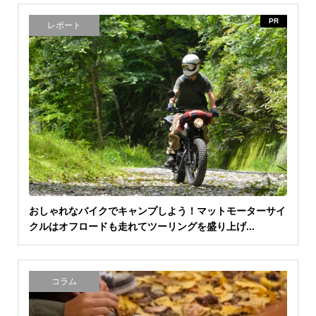
PR
レポート
おしゃれなバイクでキャンプしよう！マットモーターサイ
クルはオフロードも走れてツーリングを盛り上げ...
コラム