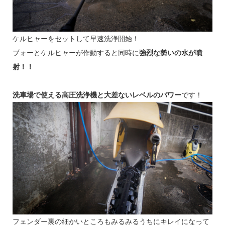
ケルヒャーをセットして早速洗浄開始！
ブォーとケルヒャーが作動すると同時に
強烈な勢いの水が噴
射！！
洗車場で使える高圧洗浄機と大差ないレベルのパワー
です！
フェンダー裏の細かいところもみるみるうちにキレイになって