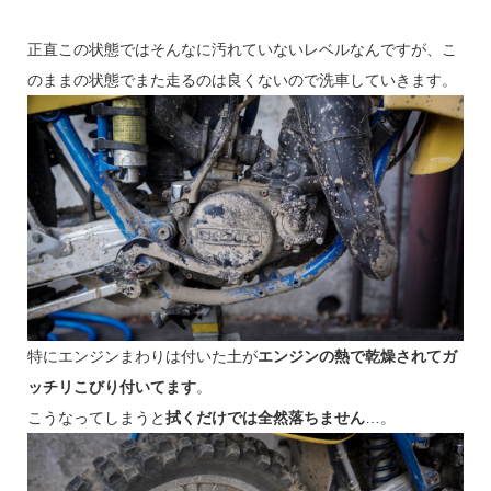
正直この状態ではそんなに汚れていないレベルなんですが、こ
のままの状態でまた走るのは良くないので洗車していきます。
特にエンジンまわりは付いた土が
エンジンの熱で乾燥されてガ
ッチリこびり付いてます
。
こうなってしまうと
拭くだけでは全然落ちません
…。