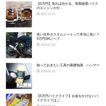
【5万円】見れば分かる、長期放置バイク
のエンジンがか...
2017.12.21
良い社外カスタムシートって本当に良い？
5万円SRにヘブ...
2019.07.24
知っておきたい工具の基礎知識 ハンマー
2016.01.02
【5万円バイクライフ】お金をかけないバ
イクライフはこ...