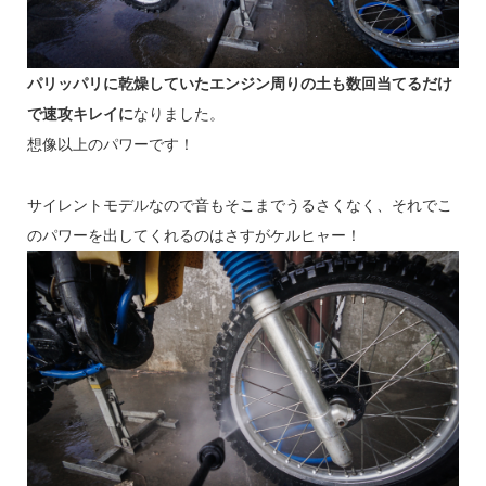
パリッパリに乾燥していたエンジン周りの土も数回当てるだけ
で速攻キレイに
なりました。
想像以上のパワーです！
サイレントモデルなので音もそこまでうるさくなく、それでこ
のパワーを出してくれるのはさすがケルヒャー！