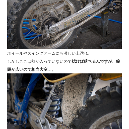
ホイールやスイングアームにも激しい土汚れ。
しかしここは熱が入っていないので
拭けば落ちるんですが、範
囲が広いので相当大変
…。