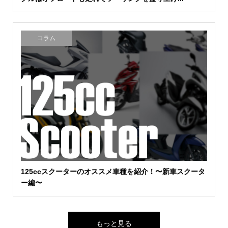
コラム
125ccスクーターのオススメ車種を紹介！〜新車スクータ
ー編〜
もっと見る