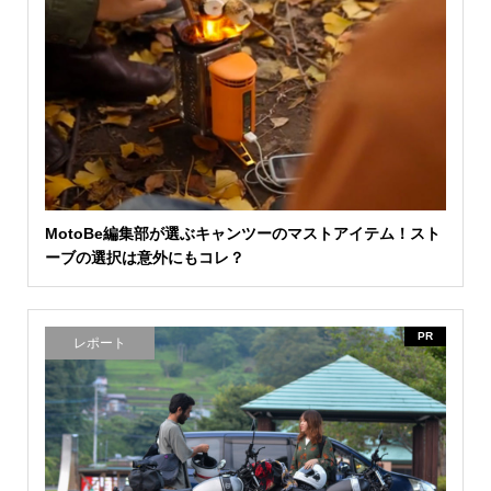
MotoBe編集部が選ぶキャンツーのマストアイテム！スト
ーブの選択は意外にもコレ？
PR
レポート