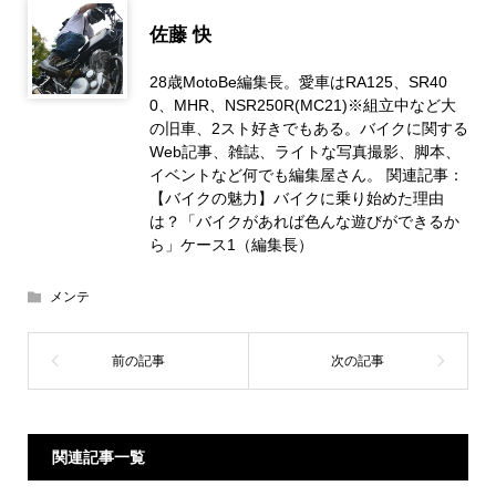
佐藤 快
28歳MotoBe編集長。愛車はRA125、SR40
0、MHR、NSR250R(MC21)※組立中など大
の旧車、2スト好きでもある。バイクに関する
Web記事、雑誌、ライトな写真撮影、脚本、
イベントなど何でも編集屋さん。 関連記事：
【バイクの魅力】バイクに乗り始めた理由
は？「バイクがあれば色んな遊びができるか
ら」ケース1（編集長）
メンテ
関連記事一覧