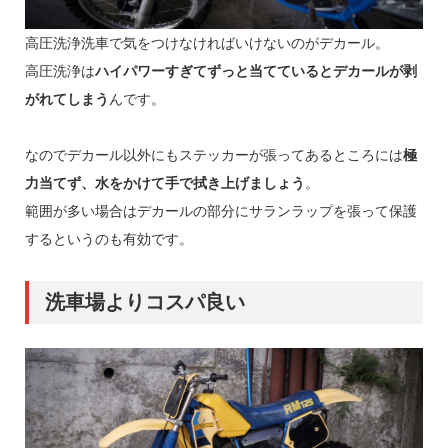
高圧洗浄洗車で気をつけなければいけないのがデカール。
高圧洗浄は
ハイパワーすぎてずっと当てているとデカールが剥
がれてしまう
んです。
なのでデカール以外にもステッカーが張ってあるところには
極
力当てず、水をかけて手で拭き上げましょう
。
範囲が多い場合はデカールの部分にサランラップを張って保護
するというのも有効です。
洗車場よりコスパ良い