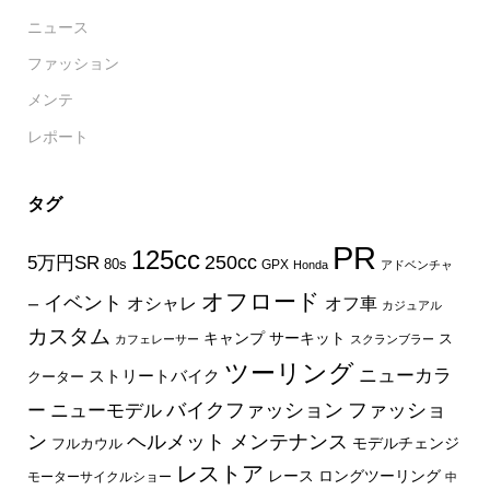
ニュース
ファッション
メンテ
レポート
タグ
PR
125cc
250cc
5万円SR
80s
GPX
Honda
アドベンチャ
オフロード
イベント
オフ車
オシャレ
ー
カジュアル
カスタム
キャンプ
サーキット
ス
カフェレーサー
スクランブラー
ツーリング
ニューカラ
ストリートバイク
クーター
バイクファッション
ファッショ
ー
ニューモデル
ン
ヘルメット
メンテナンス
モデルチェンジ
フルカウル
レストア
レース
ロングツーリング
モーターサイクルショー
中