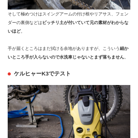
そして極めつけはスイングアームの付け根やリアサス、フェン
ダーの裏側などは
ビッチリ土が付いていて元の素材がわからな
いほど
。
手が届くところはまだ拭ける余地がありますが、こういう
細か
いところ手が入らないので水洗車じゃないとまず落ちません
。
ケルヒャーK3でテスト