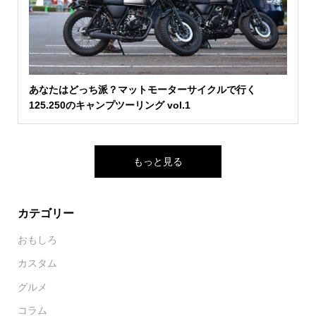
あなたはどっち派？マットモーターサイクルで行く
125.250のキャンプツーリング vol.1
もっと見る
カテゴリー
おもしろ
カスタム
グルメ
コラム