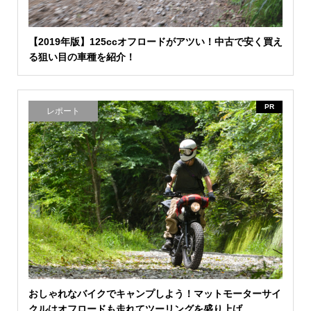
【2019年版】125ccオフロードがアツい！中古で安く買え
る狙い目の車種を紹介！
PR
レポート
おしゃれなバイクでキャンプしよう！マットモーターサイ
クルはオフロードも走れてツーリングを盛り上げ...