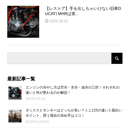
【レストア】手を出しちゃいけない旧車D
UCATI MHRは実...
2022.10.22
最新記事一覧
エンジンの冷やし方は空冷・水冷・油冷の三択！それぞれの
違いと何が変わるのか解説！
2023年1月1日
ダックスとモンキーはどっちが良い？ミニ125の違いと面白い
ポイント、買う場合の決め手はココ！
2022年12月31日