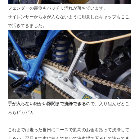
フェンダーの裏側もバッチリ汚れが落ちています。
サイレンサーから水が入らないように用意したキャップもここ
で活きてきました。
手が入らない細かい隙間まで洗浄できる
ので、入り組んだとこ
ろもピカピカ！
これまでは走った当日にコースで割高のお金を払って洗浄して
くるか、翌日まで車に積んでおいて洗車場で下ろして洗ってま