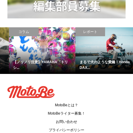
コラム
レポート
【ノリノリ注意】YAMAHA「トリ
まるで犬のような愛嬌！Honda
シ...
DAX...
MotoBeとは？
MotoBeライター募集！
お問い合わせ
プライバシーポリシー