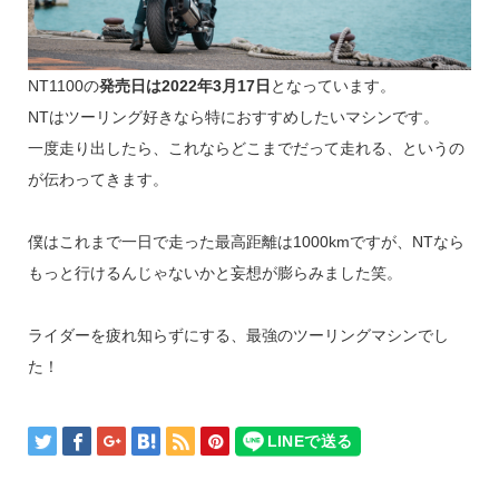
NT1100の
発売日は2022年3月17日
となっています。
NTはツーリング好きなら特におすすめしたいマシンです。
一度走り出したら、これならどこまでだって走れる、というの
が伝わってきます。
僕はこれまで一日で走った最高距離は1000kmですが、NTなら
もっと行けるんじゃないかと妄想が膨らみました笑。
ライダーを疲れ知らずにする、最強のツーリングマシンでし
た！