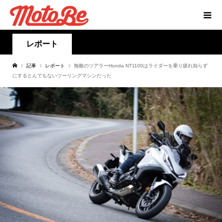
レポート
記事
レポート
無敵のツアラーHonda NT1100はライダーを乗り疲れ知らず
にするとんでもないツーリングマシンだった