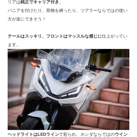
リアは
純正でキャリア付き
。
パニアを付けたり、荷物を縛ったり、ツアラーならではの使い
方が楽にできそう！
テールはスッキリ、フロントはマッスルな感じに
仕上がってい
ます。
ヘッドライトはLEDライン
で彩られ、ホンダならではの
ウイン