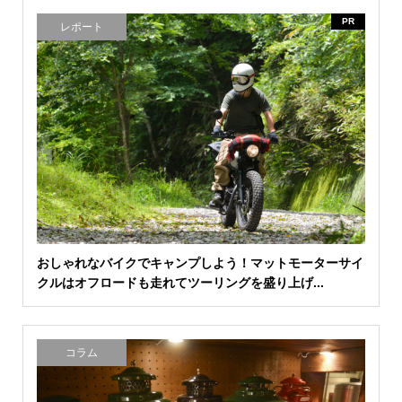
PR
レポート
おしゃれなバイクでキャンプしよう！マットモーターサイ
クルはオフロードも走れてツーリングを盛り上げ...
コラム