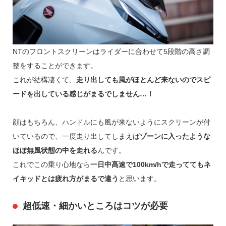
NTのフロントスクリーンはライダーに合わせて5段階の高さ調
整をすることができます。
これが結構凄くて、
走り出しても風がほとんど来ないのでスピ
ードを出している感じがまるでしません…！
顔はもちろん、ハンドルにも風が来ないようにスクリーンが付
いているので、一度走り出してしまえば
ゾーンに入ったような
ほぼ無風状態の中を走れる
んです。
これでこの乗り心地なら
一日中高速で100km/hで走っててもネ
イキッドとは疲れ方がまるで違う
と思います。
超低速・細かいところはコツが必要