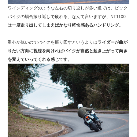
ワインディングのような左右の切り返しが多い道では、ビック
バイクの場合振り返しで疲れる、なんて言いますが、NT1100
は
一度走り出してしまえばかなり軽快感あるハンドリング
。
重心が低いのでバイクを振り回すというよりは
ライダーが曲が
りたい方向に視線を向ければバイクが自然と起き上がって向き
を変えていってくれる感じ
です。