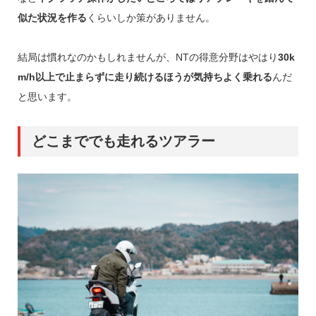
似た状況を作る
くらいしか策がありません。
結局は慣れなのかもしれませんが、NTの得意分野はやはり
30k
m/h以上で止まらずに走り続けるほうが気持ちよく乗れる
んだ
と思います。
どこまででも走れるツアラー