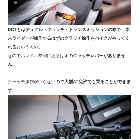
DCTとはデュアル・クラッチ・トランスミッションの略
で、本
来
ライダーが操作するはずのクラッチ操作をバイクがやってく
れる
というもの。
なのでハンドル左側にあるはずの
クラッチレバーがありませ
ん
。
クラッチ操作がいらないので
大型AT免許でも乗ることができま
す
。