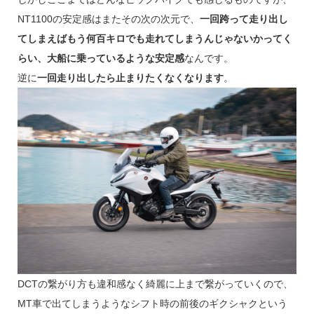
NT1100の安定感はまたその次の次元で、
一回跨って走り出し
てしまえばもう何百キロでも走れてしまうんじゃないかってく
らい、大船に乗っているような安定感
なんです。
逆に
一回走り出したら止まりたくなくなります
。
DCTの繋がり方も違和感なく綺麗に上まで繋がっていくので、
MT車で出てしまうようなシフト時の前後のギクシャクという