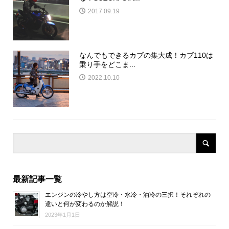
2017.09.19
なんでもできるカブの集大成！カブ110は
乗り手をどこま...
2022.10.10
最新記事一覧
エンジンの冷やし方は空冷・水冷・油冷の三択！それぞれの
違いと何が変わるのか解説！
2023年1月1日