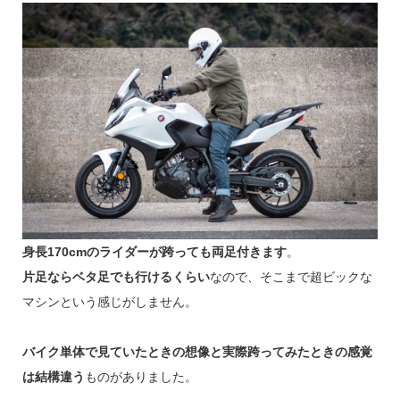
身長170cmのライダーが跨っても両足付きます
。
片足ならベタ足でも行けるくらい
なので、そこまで超ビックな
マシンという感じがしません。
バイク単体で見ていたときの想像と実際跨ってみたときの感覚
は結構違う
ものがありました。