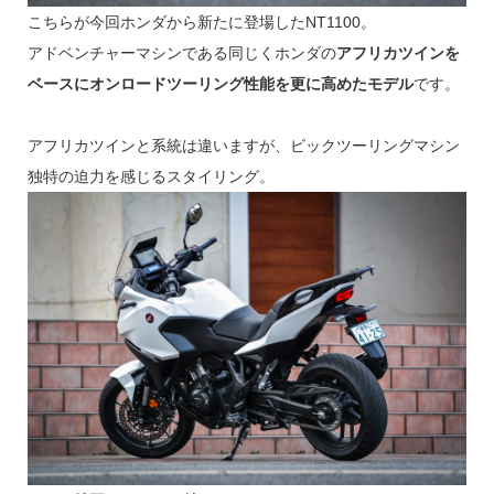
こちらが今回ホンダから新たに登場したNT1100。
アドベンチャーマシンである同じくホンダの
アフリカツインを
ベースにオンロードツーリング性能を更に高めたモデル
です。
アフリカツインと系統は違いますが、ビックツーリングマシン
独特の迫力を感じるスタイリング。