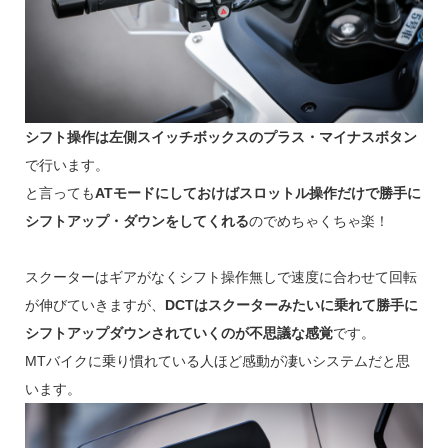
シフト操作は左側スイッチボックスのプラス・マイナスボタン
で行います。
と言っても
ATモードにしておけばスロットル操作だけで勝手に
シフトアップ・ダウンをしてくれる
のでめちゃくちゃ楽！
スクーターはギアがなくシフト操作無しで速度に合わせて回転
が伸びていきますが、
DCTはスクーターみたいに乗れて勝手に
シフトアップダウンされていくのが不思議な感覚
です。
MTバイクに乗り慣れている人ほど感動が凄いシステムだと思
います。