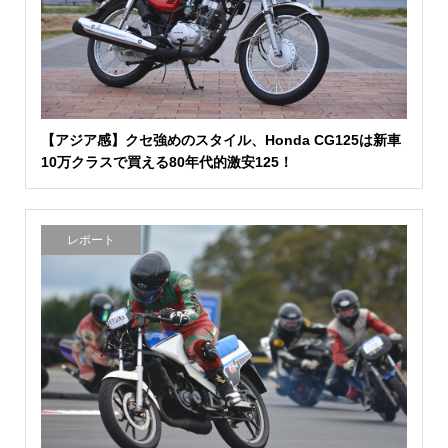
【アジア感】クセ強めのスタイル、Honda CG125は新車
10万クラスで買える80年代的激安125！
レポート