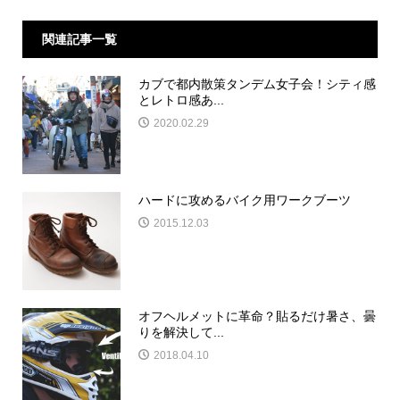
関連記事一覧
カブで都内散策タンデム女子会！シティ感
とレトロ感あ...
2020.02.29
ハードに攻めるバイク用ワークブーツ
2015.12.03
オフヘルメットに革命？貼るだけ暑さ、曇
りを解決して...
2018.04.10