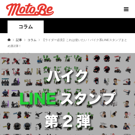
コラム
記事
コラム
【ライダー必見】これは使いたい！バイク系LINEスタンプまと
め第2弾！