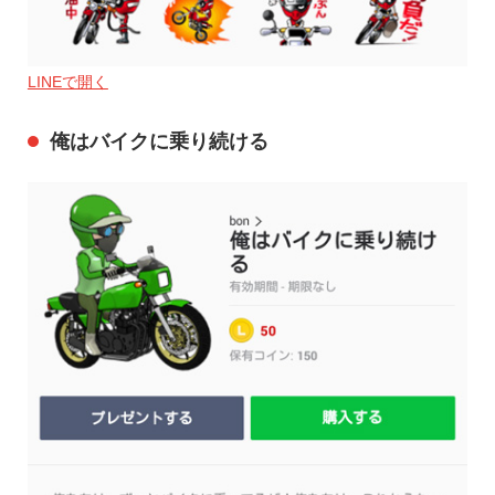
LINEで開く
俺はバイクに乗り続ける