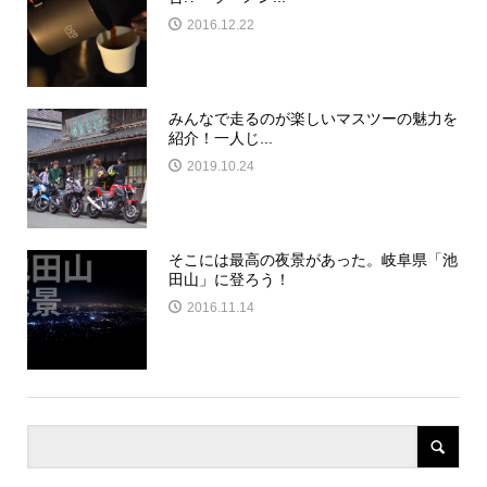
2016.12.22
みんなで走るのが楽しいマスツーの魅力を
紹介！一人じ...
2019.10.24
そこには最高の夜景があった。岐阜県「池
田山」に登ろう！
2016.11.14