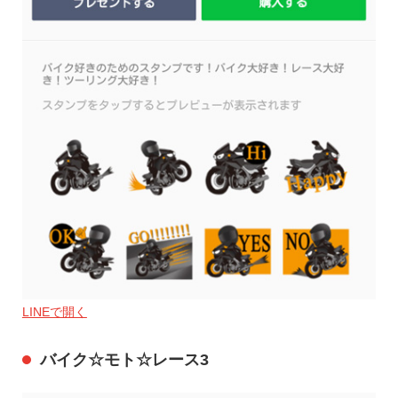
LINEで開く
バイク☆モト☆レース3