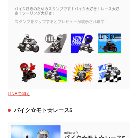
LINEで開く
バイク☆モト☆レース5