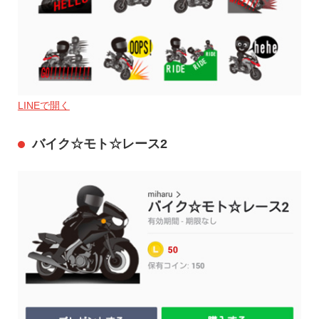
LINEで開く
バイク☆モト☆レース2