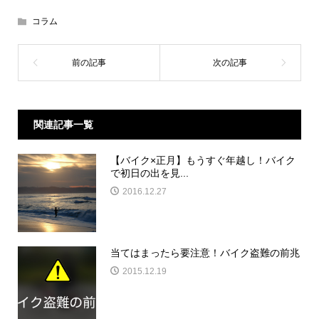
コラム
関連記事一覧
【バイク×正月】もうすぐ年越し！バイク
で初日の出を見...
2016.12.27
当てはまったら要注意！バイク盗難の前兆
2015.12.19