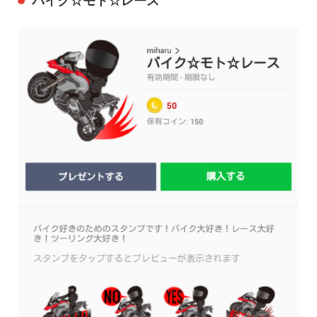
バイク☆モト☆レース