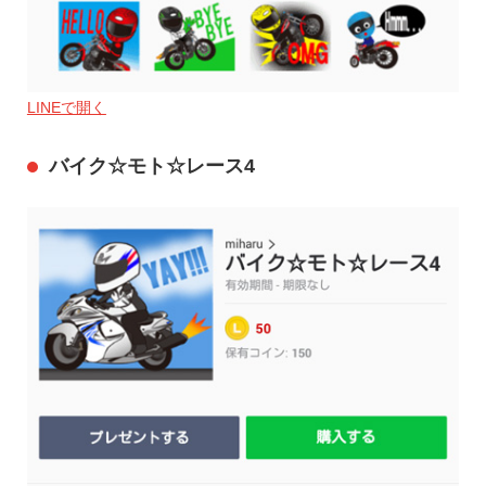
LINEで開く
バイク☆モト☆レース4