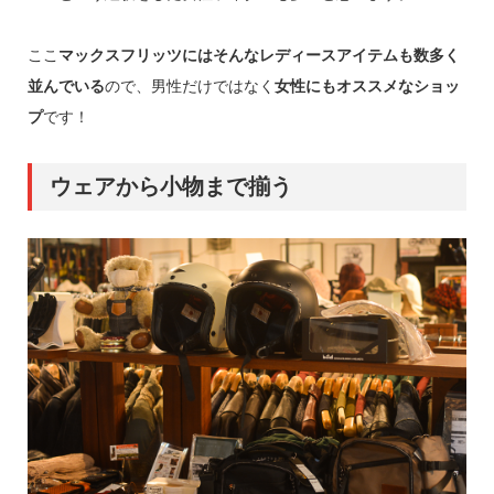
ここ
マックスフリッツにはそんなレディースアイテムも数多く
並んでいる
ので、男性だけではなく
女性にもオススメなショッ
プ
です！
ウェアから小物まで揃う