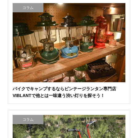
コラム
バイクでキャンプするならビンテージランタン専門店
VIBLANTで他とは一味違う渋い灯りを探そう！
コラム