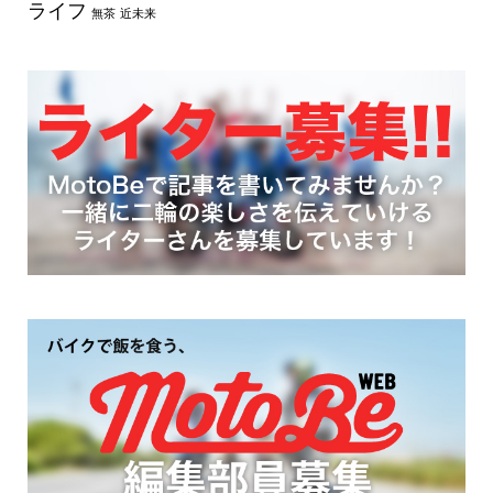
ライフ
無茶
近未来