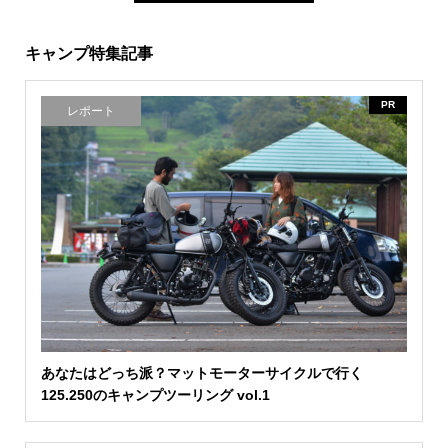
キャンプ特集記事
PR
レポート
あなたはどっち派？マットモーターサイクルで行く
125.250のキャンプツーリング vol.1