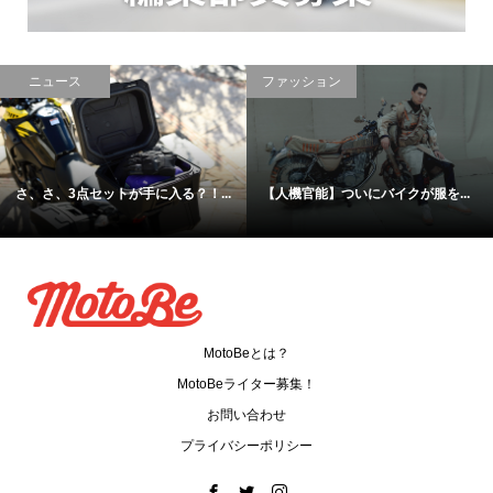
ニュース
ファッション
さ、さ、3点セットが手に入る？！...
【人機官能】ついにバイクが服を...
MotoBeとは？
MotoBeライター募集！
お問い合わせ
プライバシーポリシー