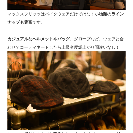
マックスフリッツはバイクウェアだけではなく
小物類のライン
ナップも豊富
です。
カジュアルなヘルメットやバッグ、グローブ
など、ウェアと合
わせてコーディネートしたら上級者度爆上がり間違いなし！