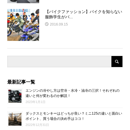
【バイクファッション】バイクを知らない
服飾学生がバ...
2016.09.15
最新記事一覧
エンジンの冷やし方は空冷・水冷・油冷の三択！それぞれの
違いと何が変わるのか解説！
2023年1月1日
ダックスとモンキーはどっちが良い？ミニ125の違いと面白い
ポイント、買う場合の決め手はココ！
2022年12月31日