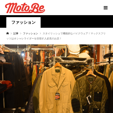
ファッション
記事
ファッション
スタイリッシュで機能的なバイクウェア！マックスフリ
ッツはオシャレライダーを目指す人必見のお店！