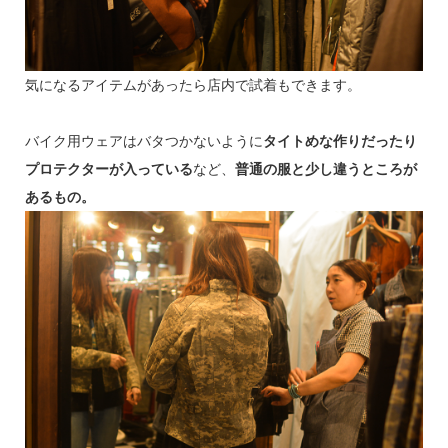
気になるアイテムがあったら店内で試着もできます。
バイク用ウェアはバタつかないように
タイトめな作りだったり
プロテクターが入っている
など、
普通の服と少し違うところが
あるもの。