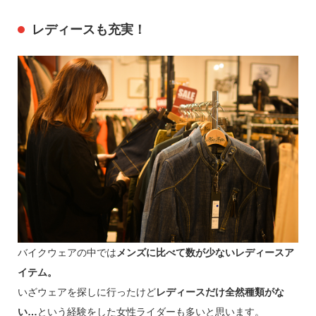
レディースも充実！
バイクウェアの中では
メンズに比べて数が少ないレディースア
イテム。
いざウェアを探しに行ったけど
レディースだけ全然種類がな
い…
という経験をした女性ライダーも多いと思います。