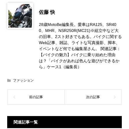
佐藤 快
28歳MotoBe編集長。愛車はRA125、SR40
0、MHR、NSR250R(MC21)※組立中など大
の旧車、2スト好きでもある。バイクに関する
Web記事、雑誌、ライトな写真撮影、脚本、
イベントなど何でも編集屋さん。 関連記事：
【バイクの魅力】バイクに乗り始めた理由
は？「バイクがあれば色んな遊びができるか
ら」ケース1（編集長）
ファッション
関連記事一覧