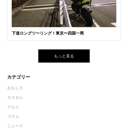
下道ロングツーリング！東京〜四国一周
もっと見る
カテゴリー
おもしろ
カスタム
グルメ
コラム
ニュース