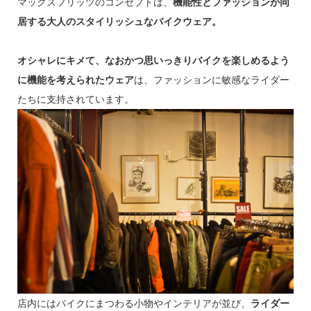
マックスフリッツのコンセプトは、
機能性とファッションが同
居する大人のスタイリッシュなバイクウェア。
オシャレにキメて、なおかつ思いっきりバイクを楽しめるよう
に機能を考えられたウェア
は、ファッションに敏感なライダー
たちに支持されています。
店内にはバイクにまつわる小物やインテリアが並び、
ライダー