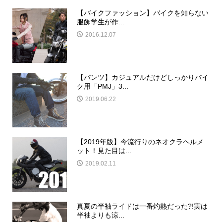
【バイクファッション】バイクを知らない
服飾学生が作...
2016.12.07
【パンツ】カジュアルだけどしっかりバイ
ク用「PMJ」3...
2019.06.22
【2019年版】今流行りのネオクラヘルメ
ット！見た目は...
2019.02.11
真夏の半袖ライドは一番灼熱だった?!実は
半袖よりも涼...