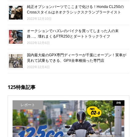
純正オプションパーツでここまで化ける！Honda CL250の
Crossスタイルはネオクラシックスクランブラーテイスト
2022年12月10日
オークションでハズレのバイクを買ってしまった人の末
路…。壊れまくるFTR250とダートトラックライフ
2022年12月6日
国内最大級のGPX専門ディーラーが千葉にオープン！実車が
見れて試乗もできる、GPX全車種揃った専門店
2022年12月4日
125特集記事
PR
レポート