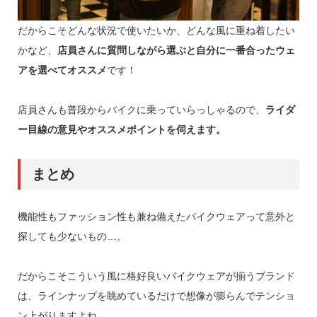
だからこそどんな状況で使いたいか、どんな風に重ね着したい
かなど、
店員さんに質問しながら選ぶと自分に一番合ったウェ
アを選べてオススメ
です！
店員さんも普段からバイクに乗っていらっしゃるので、
ライダ
ー目線の意見やオススメポイントを伺えます。
まとめ
機能性もファッション性も兼ね備えたバイクウェアって意外と
探しても少ないもの…。
だからこそこういう風に格好良いバイクウェアが揃うブランド
は、ラインナップを眺めているだけで想像が膨らんでテンショ
ン上がりますよね。