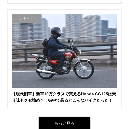
レポート
【現代旧車】新車10万クラスで買えるHonda CG125は乗
り味もクセ強め？！街中で乗るとこんなバイクだった！
もっと見る