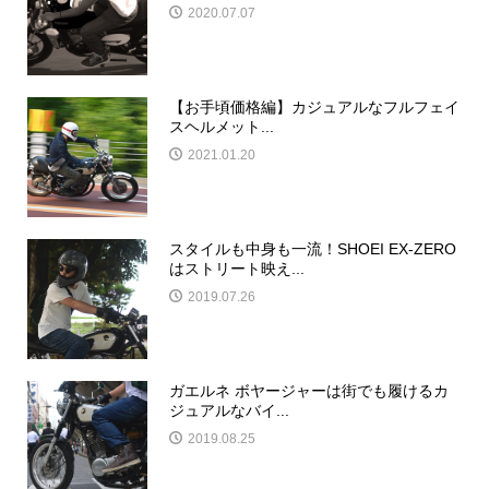
2020.07.07
【お手頃価格編】カジュアルなフルフェイ
スヘルメット...
2021.01.20
スタイルも中身も一流！SHOEI EX-ZERO
はストリート映え...
2019.07.26
ガエルネ ボヤージャーは街でも履けるカ
ジュアルなバイ...
2019.08.25