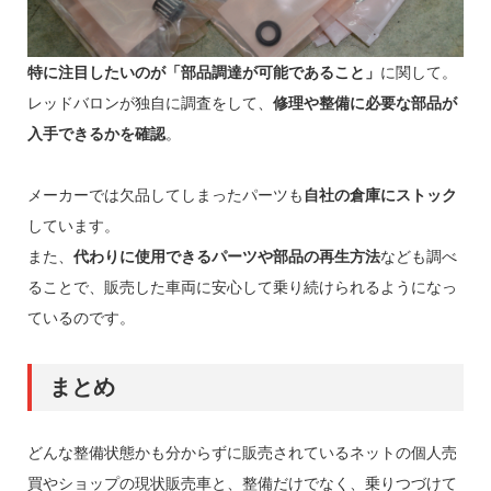
特に注目したいのが「部品調達が可能であること」
に関して。
レッドバロンが独自に調査をして、
修理や整備に必要な部品が
入手できるかを確認
。
メーカーでは欠品してしまったパーツも
自社の倉庫にストック
しています。
また、
代わりに使用できるパーツや部品の再生方法
なども調べ
ることで、販売した車両に安心して乗り続けられるようになっ
ているのです。
まとめ
どんな整備状態かも分からずに販売されているネットの個人売
買やショップの現状販売車と、整備だけでなく、乗りつづけて