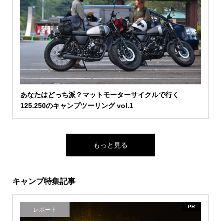
あなたはどっち派？マットモーターサイクルで行く
125.250のキャンプツーリング vol.1
もっと見る
キャンプ特集記事
PR
レポート