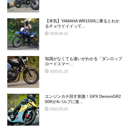
【本気】YAMAHA WR155Rに乗るとわか
るチョウドイイって...
2020.06.22
知識がなくても違いがわかる「ダンロップ
ロードスマー...
2020.01.10
エンジンカチ回す刺激！GPX DemonGR2
00Rが4バルブに進...
2022.05.03