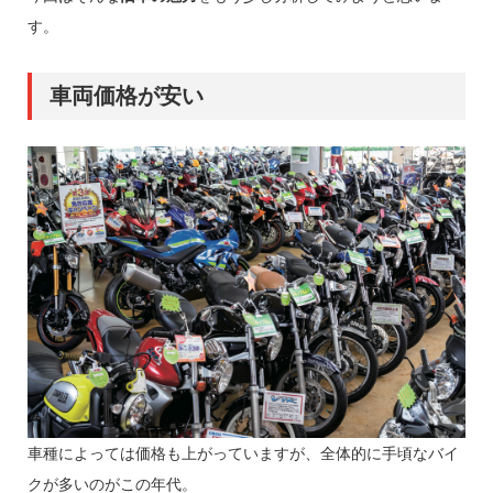
す。
車両価格が安い
車種によっては価格も上がっていますが、全体的に手頃なバイ
クが多いのがこの年代。