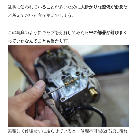
乱暴に使われていることが多いために
大掛かりな整備が必要
だ
と考えておいた方が良いでしょう。
この写真のようにキャブを分解してみたら
中の部品が錆びまく
っていたなんてことも当たり前
。
無理して修理せずに走らせていると、修理不可能なほどに壊れ