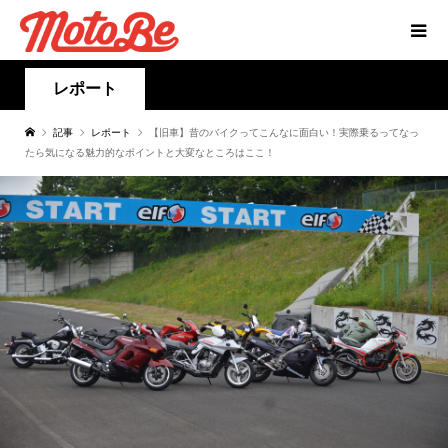
レポート
記事
レポート
【旧車】昔のバイクってこんなに面白い！実際乗るってなっ
たら気になる魅力的なポイントと大変なところはここ！