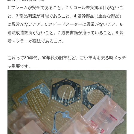
1.フレームが安全であること。2.リコール未実施項目がないこ
と。3.部品調達が可能であること。4.基幹部品（重要な部品）
に異常がないこと。5.スピードメーターに異常がないこと。6.
違法改造箇所がないこと。7.必要書類が揃っていること。8.装
着マフラーが適法であること。
これって80年代、90年代の旧車など、古い車両を乗る時メッチ
ャ重要です。