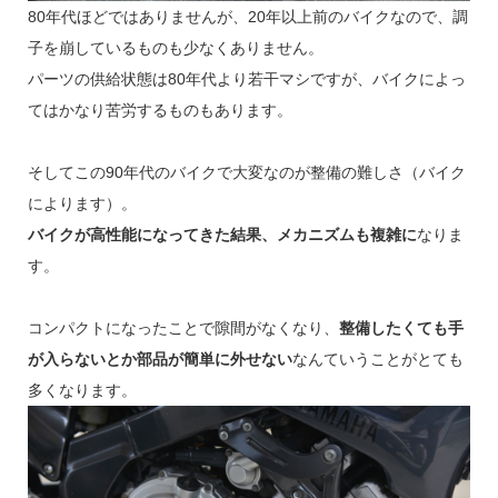
80年代ほどではありませんが、20年以上前のバイクなので、調
子を崩しているものも少なくありません。
パーツの供給状態は80年代より若干マシですが、バイクによっ
てはかなり苦労するものもあります。
そしてこの90年代のバイクで大変なのが整備の難しさ（バイク
によります）。
バイクが高性能になってきた結果、メカニズムも複雑に
なりま
す。
コンパクトになったことで隙間がなくなり、
整備したくても手
が入らないとか部品が簡単に外せない
なんていうことがとても
多くなります。