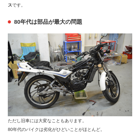
ス
です。
80年代は部品が最大の問題
ただし旧車には大変なこともあります。
80年代のバイクは劣化がひどいことがほとんど。