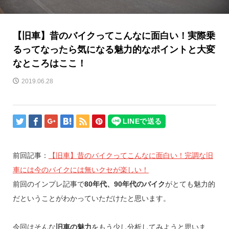
【旧車】昔のバイクってこんなに面白い！実際乗
るってなったら気になる魅力的なポイントと大変
なところはここ！
2019.06.28
前回記事：
【旧車】昔のバイクってこんなに面白い！完調な旧
車には今のバイクには無いクセが楽しい！
前回のインプレ記事で
80年代、90年代のバイク
がとても魅力的
だということがわかっていただけたと思います。
今回はそんな
旧車の魅力
をもう少し分析してみようと思いま