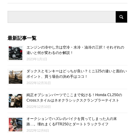
最新記事一覧
エンジンの冷やし方は空冷・水冷・油冷の三択！それぞれの
違いと何が変わるのか解説！
2023年1月1日
ダックスとモンキーはどっちが良い？ミニ125の違いと面白い
ポイント、買う場合の決め手はココ！
2022年12月31日
純正オプションパーツでここまで化ける！Honda CL250の
Crossスタイルはネオクラシックスクランブラーテイスト
2022年12月10日
オークションでハズレのバイクを買ってしまった人の末
路…。壊れまくるFTR250とダートトラックライフ
2022年12月6日