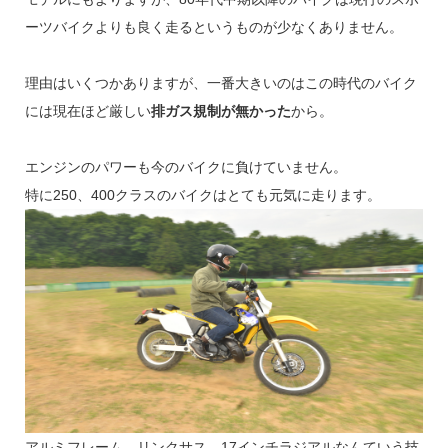
ーツバイクよりも良く走るというものが少なくありません。
理由はいくつかありますが、一番大きいのはこの時代のバイク
には現在ほど厳しい
排ガス規制が無かった
から。
エンジンのパワーも今のバイクに負けていません。
特に250、400クラスのバイクはとても元気に走ります。
アルミフレーム、リンクサス、17インチラジアルなんていう技