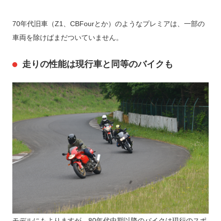
70年代旧車（Z1、CBFourとか）のようなプレミアは、一部の
車両を除けばまだついていません。
走りの性能は現行車と同等のバイクも
モデルにもよりますが、80年代中期以降のバイクは現行のスポ