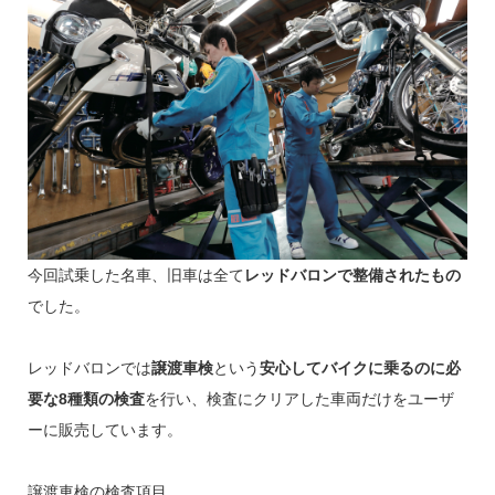
今回試乗した名車、旧車は全て
レッドバロンで整備されたもの
でした。
レッドバロンでは
譲渡車検
という
安心してバイクに乗るのに必
要な8種類の検査
を行い、検査にクリアした車両だけをユーザ
ーに販売しています。
譲渡車検の検査項目