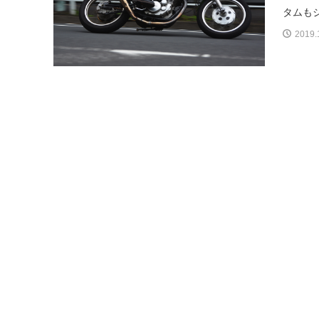
タムもジ
2019.