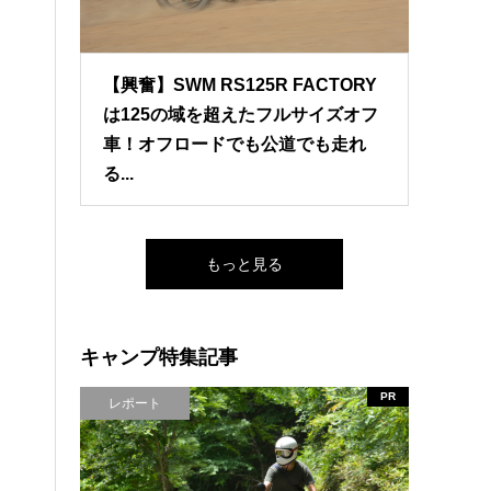
【興奮】SWM RS125R FACTORY
は125の域を超えたフルサイズオフ
車！オフロードでも公道でも走れ
る...
もっと見る
キャンプ特集記事
PR
レポート