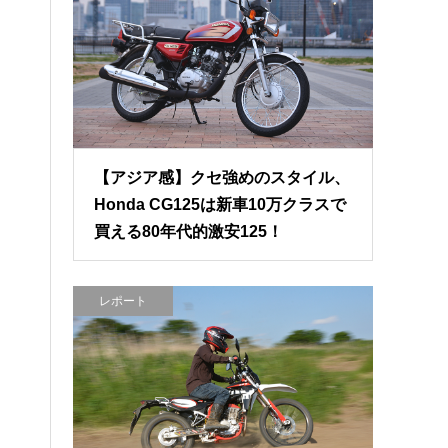
【アジア感】クセ強めのスタイル、
Honda CG125は新車10万クラスで
買える80年代的激安125！
レポート