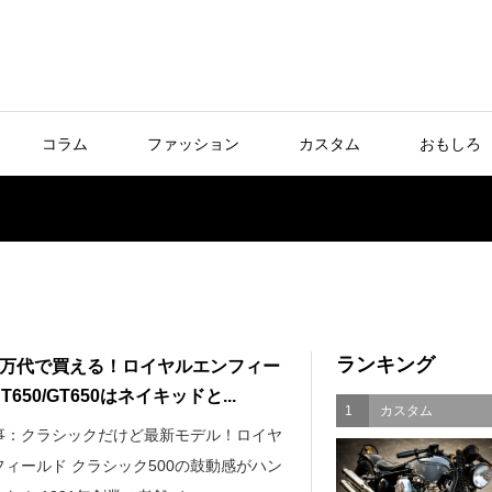
コラム
ファッション
カスタム
おもしろ
ランキング
0万代で買える！ロイヤルエンフィー
NT650/GT650はネイキッドと...
1
カスタム
事：クラシックだけど最新モデル！ロイヤ
フィールド クラシック500の鼓動感がハン