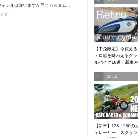
ャンルは違いますが同じカスタム...
10.10
【中免限定】今買える
トロ感を味わえるクラ
ルバイク16選！新車,中.
4
コラム
【新車】125・250の
ェレーサー、スクラン