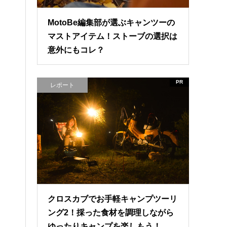
MotoBe編集部が選ぶキャンツーの
マストアイテム！ストーブの選択は
意外にもコレ？
PR
レポート
クロスカブでお手軽キャンプツーリ
ング2！採った食材を調理しながら
ゆったりキャンプを楽しもう！