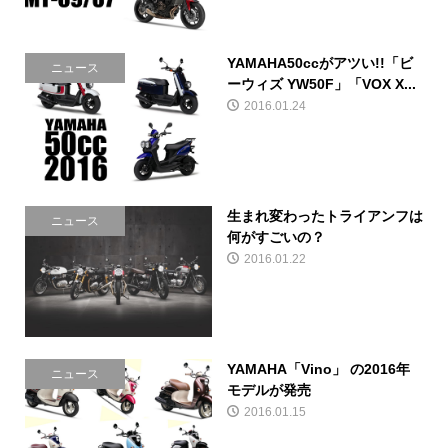
YAMAHA50ccがアツい!!「ビ
ニュース
ーウィズ YW50F」「VOX X...
2016.01.24
生まれ変わったトライアンフは
ニュース
何がすごいの？
2016.01.22
YAMAHA「Vino」 の2016年
ニュース
モデルが発売
2016.01.15