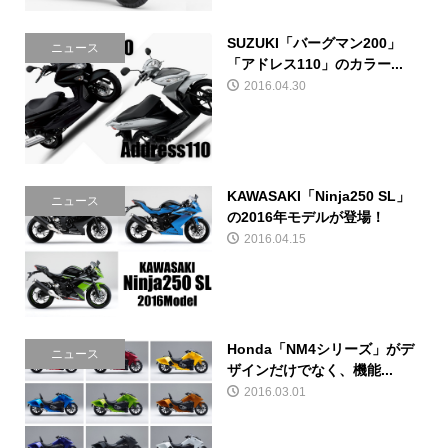
SUZUKI「バーグマン200」
ニュース
「アドレス110」のカラー...
2016.04.30
KAWASAKI「Ninja250 SL」
ニュース
の2016年モデルが登場！
2016.04.15
Honda「NM4シリーズ」がデ
ニュース
ザインだけでなく、機能...
2016.03.01