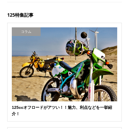
125特集記事
コラム
125ccオフロードがアツい！！魅力、利点などを一挙紹
介！