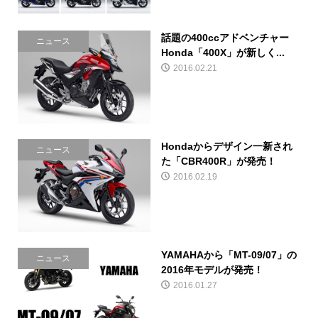
話題の400ccアドベンチャー
ニュース
Honda「400X」が新しく...
2016.02.21
Hondaからデザイン一新され
ニュース
た「CBR400R」が発売！
2016.02.19
YAMAHAから「MT-09/07」の
ニュース
2016年モデルが発売！
2016.01.27