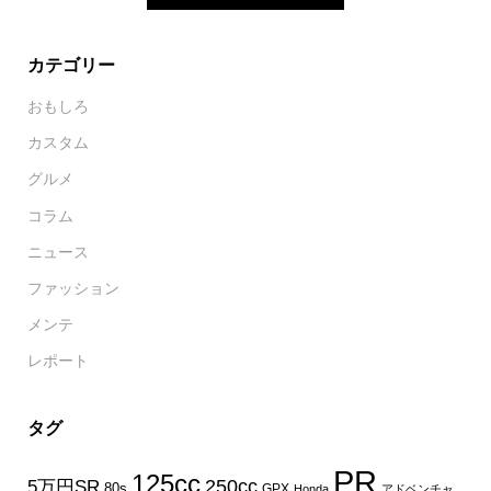
カテゴリー
おもしろ
カスタム
グルメ
コラム
ニュース
ファッション
メンテ
レポート
タグ
PR
125cc
250cc
5万円SR
80s
GPX
Honda
アドベンチャ