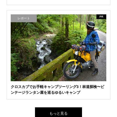
PR
レポート
クロスカブでお手軽キャンプツーリング3！林道探検〜ビ
ンテージランタン屋を巡るゆるいキャンプ
もっと見る