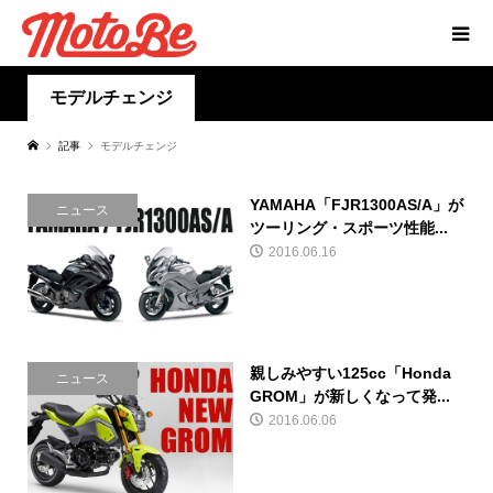
モデルチェンジ
記事
モデルチェンジ
YAMAHA「FJR1300AS/A」が
ニュース
ツーリング・スポーツ性能...
2016.06.16
親しみやすい125cc「Honda
ニュース
GROM」が新しくなって発...
2016.06.06