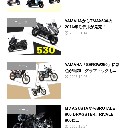
YAMAHAからTMAX530の
ニュース
2016年モデルが発売！
2016.01.14
YAMAHA「SEROW250」に新
ニュース
色が追加！グラフィックも...
2015.12.26
MV AGUSTAからBRUTALE
ニュース
800 DRAGSTER、RIVALE
800に...
2015.12.24