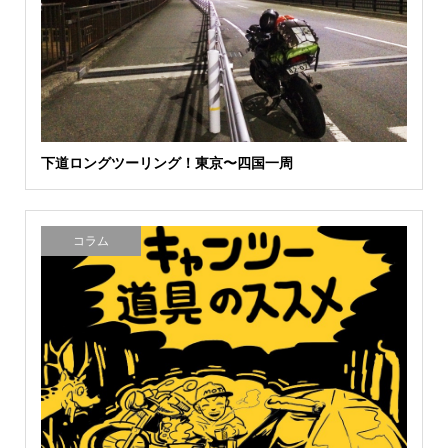
下道ロングツーリング！東京〜四国一周
コラム