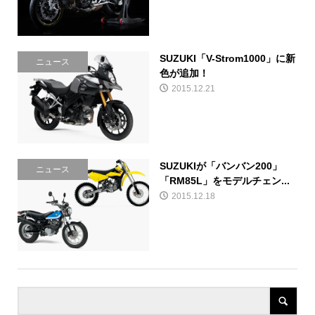
SUZUKI「V-Strom1000」に新
ニュース
色が追加！
2015.12.21
SUZUKIが「バンバン200」
ニュース
「RM85L」をモデルチェン...
2015.12.18