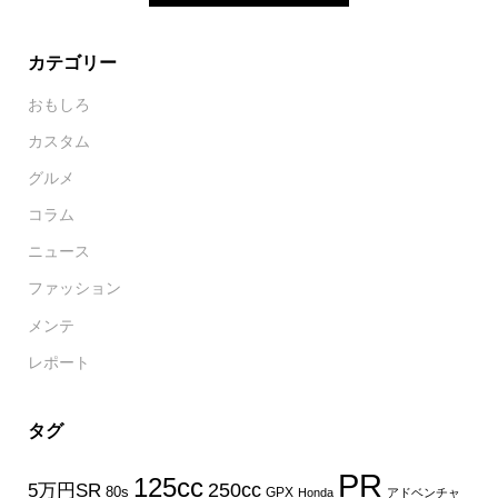
カテゴリー
おもしろ
カスタム
グルメ
コラム
ニュース
ファッション
メンテ
レポート
タグ
PR
125cc
250cc
5万円SR
80s
GPX
Honda
アドベンチャ