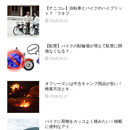
【ナニコレ】自転車とバイクのハイブリッ
ト？「フキプ...
2018.03.31
【駐禁】バイクの駐輪場が増えて駐禁に関
係なくなる？...
2018.04.21
オフシーズンは中古キャンプ用品が安い！
検索方法とキ...
2019.01.17
バイクに荷物をカッコよく積みたい！積載
に便利なアイ...