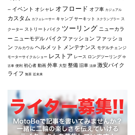
オフロード
イベント
オフ車
オシャレ
ー
カジュアル
カスタム
キャンプ
サーキット
ス
カフェレーサー
スクランブラー
ツーリング
ニューカラ
ストリートバイク
クーター
バイクファッション
ファッショ
ー
ニューモデル
ン
ヘルメット
メンテナンス
モデルチェンジ
フルカウル
レストア
レース
ロングツーリング
モーターサイクルショー
中
外車
激安バイク
整備
旧車
初心者
動画
大型
便利
古車
法律
ライフ
無茶
近未来