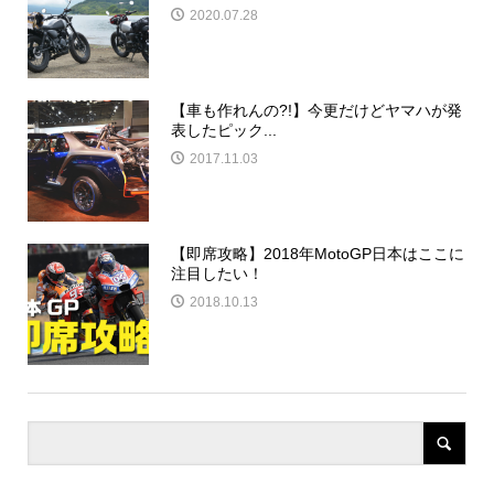
2020.07.28
【車も作れんの?!】今更だけどヤマハが発
表したピック...
2017.11.03
【即席攻略】2018年MotoGP日本はここに
注目したい！
2018.10.13