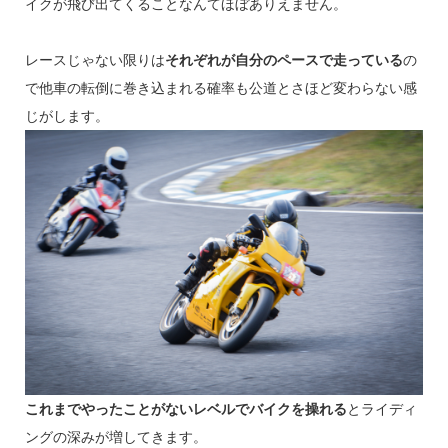
イクが飛び出てくることなんてほぼありえません。
レースじゃない限りは
それぞれが自分のペースで走っている
の
で他車の転倒に巻き込まれる確率も公道とさほど変わらない感
じがします。
これまでやったことがないレベルでバイクを操れる
とライディ
ングの深みが増してきます。