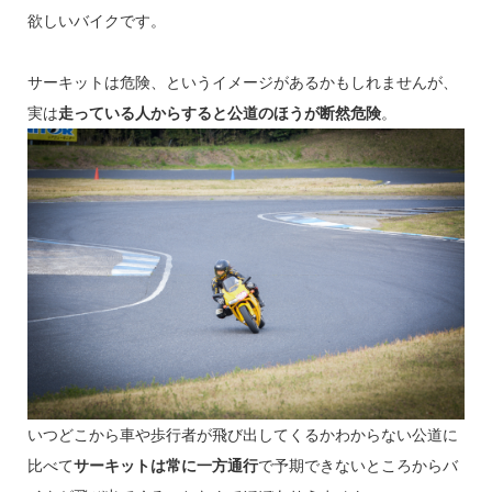
欲しいバイクです。
サーキットは危険、というイメージがあるかもしれませんが、
実は
走っている人からすると公道のほうが断然危険
。
いつどこから車や歩行者が飛び出してくるかわからない公道に
比べて
サーキットは常に一方通行
で予期できないところからバ