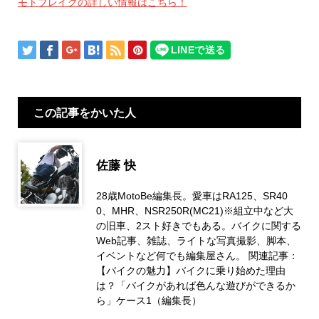
モトブレイクの詳しい情報はこちら！
この記事をかいた人
佐藤 快
28歳MotoBe編集長。愛車はRA125、SR40
0、MHR、NSR250R(MC21)※組立中など大
の旧車、2スト好きでもある。バイクに関する
Web記事、雑誌、ライトな写真撮影、脚本、
イベントなど何でも編集屋さん。 関連記事：
【バイクの魅力】バイクに乗り始めた理由
は？「バイクがあれば色んな遊びができるか
ら」ケース1（編集長）