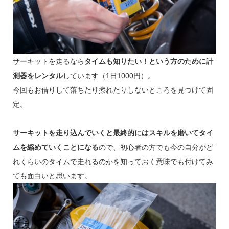
サーキットを走るなら
タイムも知りたい！という方のために計
測器をレンタル
しています（1日1000円）。
今回もお借りして落ちたり擦れたりしないところを見つけて固
定。
サーキットを走り込んでいくと最終的にはスキルを磨いてタイ
ムを縮めていくことになる
ので、初心者の方でも今の自分がど
れくらいのタイムで走れるのかを知っておく意味でも付けてみ
ても面白いと思います。