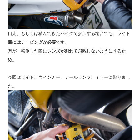
自走、もしくは積んできたバイクで参加する場合でも、
ライト
類にはテーピングが必要
です。
万が一転倒した際に
レンズが割れて飛散しないようにするた
め
。
今回はライト、ウインカー、テールランプ、ミラーに貼りまし
た。