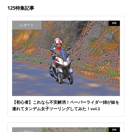
125特集記事
PR
レポート
【初心者】これなら不安解消！ペーパーライダー姉が妹を
連れてタンデム女子ツーリングしてみた！vol.1
PR
レポート