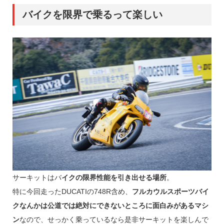
バイクを限界で乗るって楽しい
サーキットはバ
イクの限界性能を引き出せる場所
。
特に今回走ったDUCATIの748R含め、
フルカウルスポーツバイ
クなんかは公道では絶対にできないところに面白みがあるマシ
ン
なので、せっかく乗っているなら是非サーキットを楽しんで