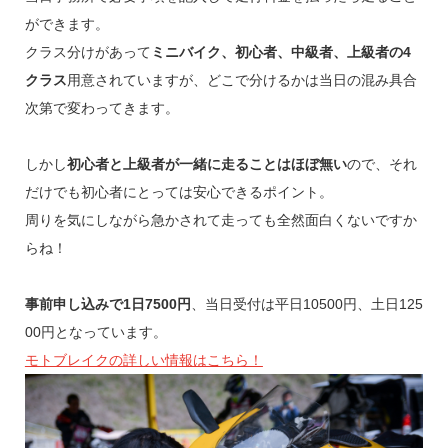
ができます。
クラス分けがあって
ミニバイク、初心者、中級者、上級者の4
クラス
用意されていますが、どこで分けるかは当日の混み具合
次第で変わってきます。
しかし
初心者と上級者が一緒に走ることはほぼ無い
ので、それ
だけでも初心者にとっては安心できるポイント。
周りを気にしながら急かされて走っても全然面白くないですか
らね！
事前申し込みで1日7500円
、当日受付は平日10500円、土日125
00円となっています。
モトブレイクの詳しい情報はこちら！