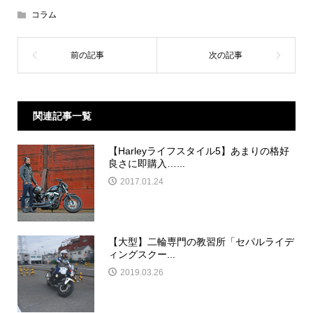
コラム
関連記事一覧
【Harleyライフスタイル5】あまりの格好
良さに即購入…...
2017.01.24
【大型】二輪専門の教習所「セパルライデ
ィングスクー...
2019.03.26