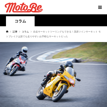
コラム
記事
コラム
自走サーキットツーリングもできる！茂原ツインサーキット モ
トブレイクは誰でも走りやすいお手軽なサーキットだった