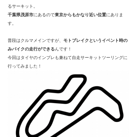
るサーキット。
千葉県茂原市
にあるので
東京からもかなり近い位置
にありま
す。
普段はクルマメインですが、
モトブレイクというイベント時の
みバイクの走行ができる
んです！
今回はタイヤのインプレも兼ねて自走サーキットツーリングに
行ってみました！