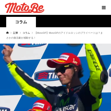
コラム
記事
コラム
【MotoGP】MotoGPのアイドルロッシのプライベートは？ま
さかの復活劇が感動する！