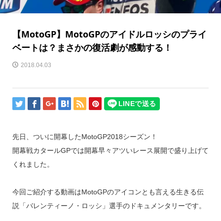
【MotoGP】MotoGPのアイドルロッシのプライ
ベートは？まさかの復活劇が感動する！
2018.04.03
先日、ついに開幕したMotoGP2018シーズン！
開幕戦カタールGPでは開幕早々アツいレース展開で盛り上げて
くれました。
今回ご紹介する動画はMotoGPのアイコンとも言える生きる伝
説「バレンティーノ・ロッシ」選手のドキュメンタリーです。