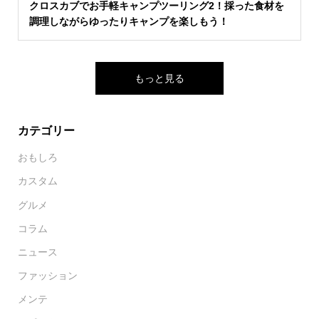
クロスカブでお手軽キャンプツーリング2！採った食材を
調理しながらゆったりキャンプを楽しもう！
もっと見る
カテゴリー
おもしろ
カスタム
グルメ
コラム
ニュース
ファッション
メンテ