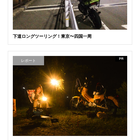
下道ロングツーリング！東京〜四国一周
PR
レポート