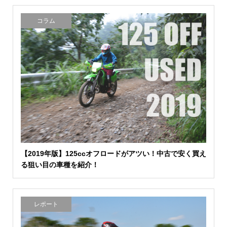
コラム
【2019年版】125ccオフロードがアツい！中古で安く買え
る狙い目の車種を紹介！
レポート