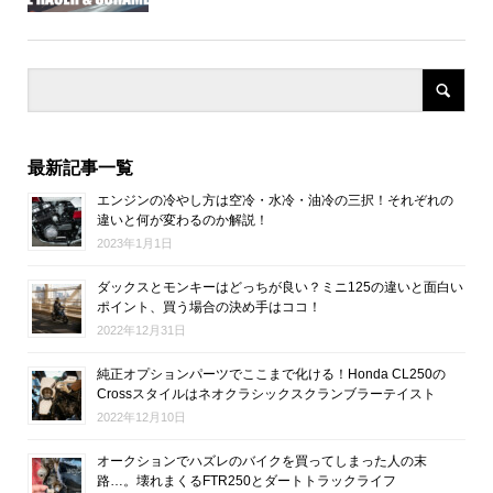
最新記事一覧
エンジンの冷やし方は空冷・水冷・油冷の三択！それぞれの
違いと何が変わるのか解説！
2023年1月1日
ダックスとモンキーはどっちが良い？ミニ125の違いと面白い
ポイント、買う場合の決め手はココ！
2022年12月31日
純正オプションパーツでここまで化ける！Honda CL250の
Crossスタイルはネオクラシックスクランブラーテイスト
2022年12月10日
オークションでハズレのバイクを買ってしまった人の末
路…。壊れまくるFTR250とダートトラックライフ