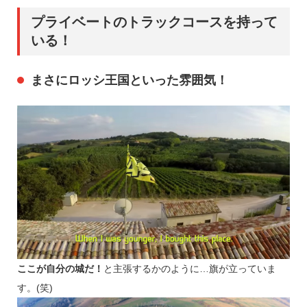
プライベートのトラックコースを持って
いる！
まさにロッシ王国といった雰囲気！
ここが自分の城だ！
と主張するかのように…旗が立っていま
す。(笑)