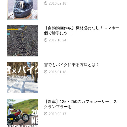
2016.02.18
【自動動画作成】機材必要なし！スマホ一
個で勝手にツ...
2017.10.24
雪でもバイクに乗る方法とは？
2016.01.18
【新車】125・250のカフェレーサー、ス
クランブラーを...
2019.08.17