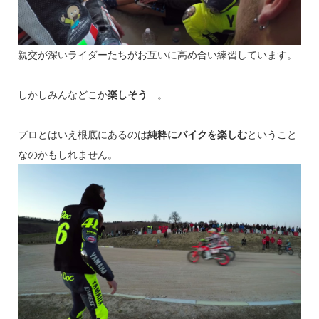
親交が深いライダーたちがお互いに高め合い練習しています。
しかしみんなどこか
楽しそう
…。
プロとはいえ根底にあるのは
純粋にバイクを楽しむ
ということ
なのかもしれません。