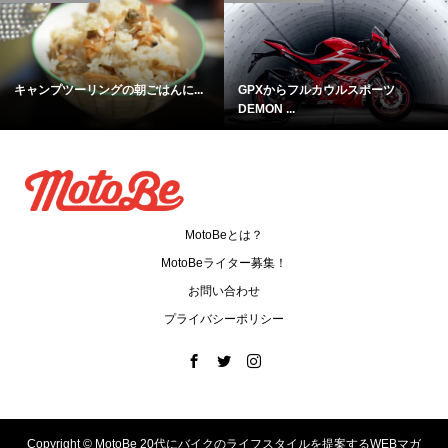
キャンプツーリングの朝ごはんに...
GPXからフルカウルスポーツ
DEMON ...
MotoBeとは？
MotoBeライター募集！
お問い合わせ
プライバシーポリシー
Copyright ©
MotoBe 20代にバイクのライフスタイルを提案するWEBマガ