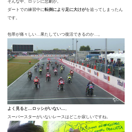
そんな中、ロッシに悲劇が。
ダートでの練習中に
転倒により足に大けが
を追ってしまったん
です。
包帯が痛々しい…果たしていつ復活できるのか…。
よく見ると…ロッシがいない…
。
スーパースターがいないレースはどこか寂しいですね。