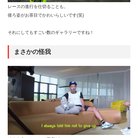
レースの進行を仕切ることも。
後ろ姿がお茶目でかわいらしいです(笑)
それにしてもすごい数のギャラリーですね！
まさかの怪我