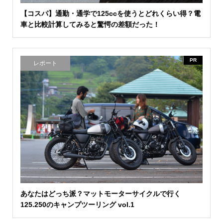
【コスパ】通勤・通学で125ccを使うとどれくらい得？電
車と比較計算してみると驚愕の差額だった！
PR
レポート
あなたはどっち派？マットモーターサイクルで行く
125.250のキャンプツーリング vol.1