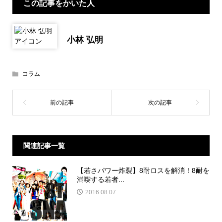
この記事をかいた人
小林 弘明
コラム
関連記事一覧
【若さパワー炸裂】8耐ロスを解消！8耐を
満喫する若者...
2016.08.07