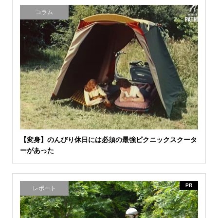
コラム
【変身】のんびり休日には必須の最強ピクニックスクータ
ーがあった
PR
レポート