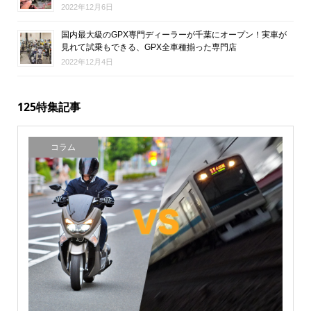
2022年12月6日
国内最大級のGPX専門ディーラーが千葉にオープン！実車が
見れて試乗もできる、GPX全車種揃った専門店
2022年12月4日
125特集記事
コラム