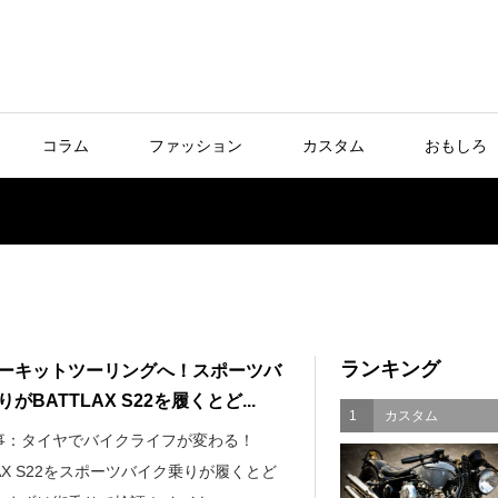
コラム
ファッション
カスタム
おもしろ
ランキング
ーキットツーリングへ！スポーツバ
がBATTLAX S22を履くとど...
1
カスタム
事：タイヤでバイクライフが変わる！
LAX S22をスポーツバイク乗りが履くとど