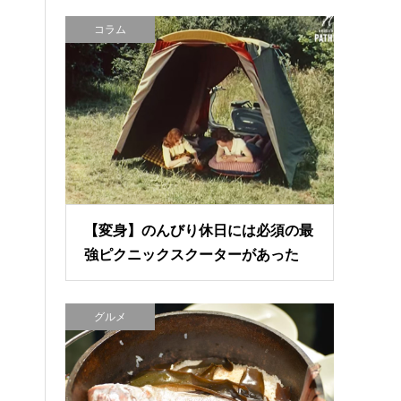
コラム
【変身】のんびり休日には必須の最
強ピクニックスクーターがあった
グルメ