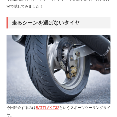
況で試してみました！
走るシーンを選ばないタイヤ
今回紹介するのは
BATTLAX T32
というスポーツツーリングタイ
ヤ。