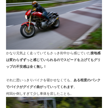
かなり元気よく走っていてもさっき街中から感じていた
接地感
は変わらずずっと感じていられるのでスピードを上げてもグリ
ップの不安感は全く無し！
それに思いっきりバイクを寝かせなくても、
ある程度のバンク
でバイクがグイグイ曲がっていってくれます
。
何回か倒しすぎて少し車体を戻したことも。