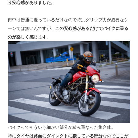
り安心感がありました
。
街中は普通に走っているだけなので特別グリップ力が必要なシ
ーンでは無いんですが、
この安心感があるだけでバイクに乗る
のが楽しく感じます
。
バイクってそういう細かい部分が積み重なった集合体。
特に
タイヤは路面にダイレクトに接している部分
なのでここが