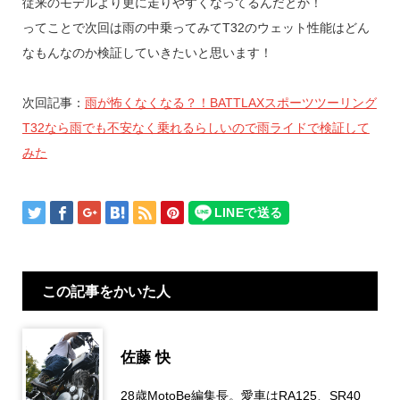
従来のモデルより更に走りやすくなってるんだとか！
ってことで次回は雨の中乗ってみてT32のウェット性能はどん
なもんなのか検証していきたいと思います！
次回記事：
雨が怖くなくなる？！BATTLAXスポーツツーリング
T32なら雨でも不安なく乗れるらしいので雨ライドで検証して
みた
この記事をかいた人
佐藤 快
28歳MotoBe編集長。愛車はRA125、SR40