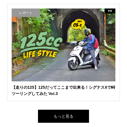
PR
レポート
【走りの125】125だってここまで出来る！シグナスXで峠
ツーリングしてみた Vol.3
もっと見る