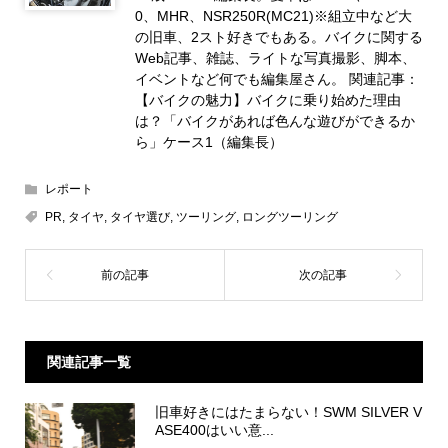
0、MHR、NSR250R(MC21)※組立中など大
の旧車、2スト好きでもある。バイクに関する
Web記事、雑誌、ライトな写真撮影、脚本、
イベントなど何でも編集屋さん。 関連記事：
【バイクの魅力】バイクに乗り始めた理由
は？「バイクがあれば色んな遊びができるか
ら」ケース1（編集長）
レポート
PR
,
タイヤ
,
タイヤ選び
,
ツーリング
,
ロングツーリング
関連記事一覧
旧車好きにはたまらない！SWM SILVER V
ASE400はいい意...