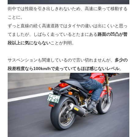
街中では性能を引き出しきれないため、高速に乗って移動する
ことに。
ずっと直線の続く高速道路ではタイヤの違いは出にくいと思っ
てましたが、しばらく走っているとたまにある
路面の凹凸が普
段以上に気にならない
ことが判明。
サスペンションも関連しているので言い切れませんが、
多少の
段差程度なら100km/hで走っていてもほぼ感じないレベル
。