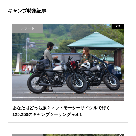
キャンプ特集記事
PR
レポート
あなたはどっち派？マットモーターサイクルで行く
125.250のキャンプツーリング vol.1