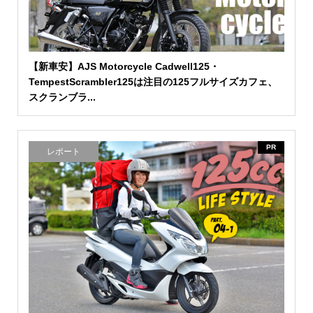
【新車安】AJS Motorcycle Cadwell125・
TempestScrambler125は注目の125フルサイズカフェ、
スクランブラ...
PR
レポート