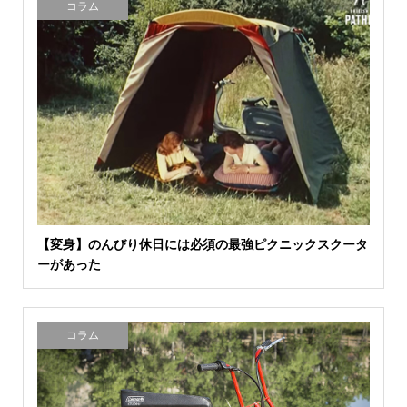
コラム
【変身】のんびり休日には必須の最強ピクニックスクータ
ーがあった
コラム