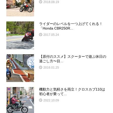
2018.08.19
ライダーのレベルを一つ上げてくれる！
「Honda CBR250R...
2017.05.24
【原付のススメ】スクーターで遊ぶ休日の
過ごし方〜目...
2016.01.25
機動力と気軽さを両立！クロスカブ110は
初心者が乗って...
2022.10.09