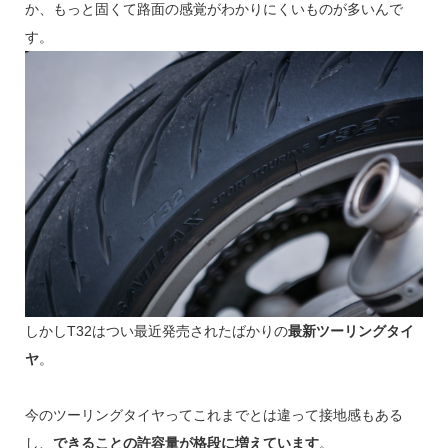
か、もっと固くて路面の感覚がわかりにくいものが多いんで
す。
しかしT32はつい最近発売されたばかりの
最新ツーリングタイ
ヤ
。
今のツーリングタイヤってこれまでとは違って接地感もある
し、
できることの許容量が格段に増えています
。