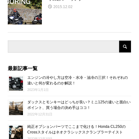
2015.12.02
最新記事一覧
エンジンの冷やし方は空冷・水冷・油冷の三択！それぞれの
違いと何が変わるのか解説！
2023年1月1日
ダックスとモンキーはどっちが良い？ミニ125の違いと面白い
ポイント、買う場合の決め手はココ！
2022年12月31日
純正オプションパーツでここまで化ける！Honda CL250の
Crossスタイルはネオクラシックスクランブラーテイスト
2022年12月10日