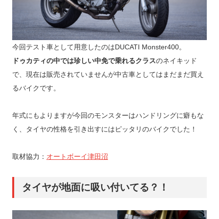
今回テスト車として用意したのはDUCATI Monster400。
ドゥカティの中では珍しい中免で乗れるクラス
のネイキッド
で、現在は販売されていませんが中古車としてはまだまだ買え
るバイクです。
年式にもよりますが今回のモンスターはハンドリングに癖もな
く、タイヤの性格を引き出すにはピッタリのバイクでした！
取材協力：
オートボーイ津田沼
タイヤが地面に吸い付いてる？！