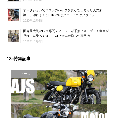
オークションでハズレのバイクを買ってしまった人の末
路…。壊れまくるFTR250とダートトラックライフ
2022年12月6日
国内最大級のGPX専門ディーラーが千葉にオープン！実車が
見れて試乗もできる、GPX全車種揃った専門店
2022年12月4日
125特集記事
ニュース