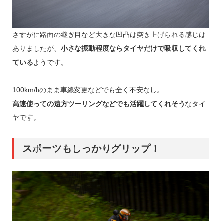
さすがに路面の継ぎ目など大きな凹凸は突き上げられる感じは
ありましたが、
小さな振動程度ならタイヤだけで吸収してくれ
ている
ようです。
100km/hのまま車線変更などでも全く不安なし。
高速使っての遠方ツーリングなどでも活躍してくれそう
なタイ
ヤです。
スポーツもしっかりグリップ！