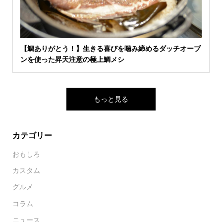
【鯛ありがとう！】生きる喜びを噛み締めるダッチオーブ
ンを使った昇天注意の極上鯛メシ
もっと見る
カテゴリー
おもしろ
カスタム
グルメ
コラム
ニュース