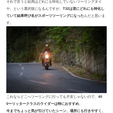
それで言うと結局はどれにも特化していないツーリングタイ
ヤ、という選択肢になるんですが、
T32は逆にどれにも特化し
ていて結果呼び名がスポーツツーリングになった
んだと思いま
す。
これならどこへツーリングに行っても不安じゃないので、
40
0〜リッタークラスのライダーは特におすすめ
。
今までちょっと気が引けていたシーン、場所にも行きやすく、