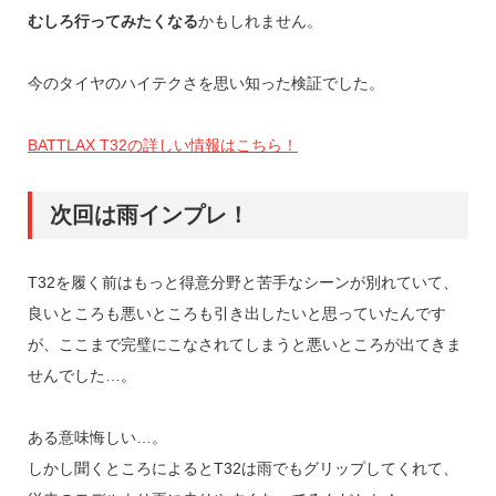
むしろ行ってみたくなる
かもしれません。
今のタイヤのハイテクさを思い知った検証でした。
BATTLAX T32の詳しい情報はこちら！
次回は雨インプレ！
T32を履く前はもっと得意分野と苦手なシーンが別れていて、
良いところも悪いところも引き出したいと思っていたんです
が、ここまで完璧にこなされてしまうと悪いところが出てきま
せんでした…。
ある意味悔しい…。
しかし聞くところによるとT32は雨でもグリップしてくれて、