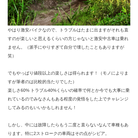
やはり激安バイクなので、トラブルはたまに出ますがそれも直
すのが楽しいと思えるくらいの方じゃないと激安中古車は乗れ
ません。（派手にやりすぎて自分で壊したこともありますが
笑）
でもやっぱり値段以上の楽しさは得られます！（モノによりま
すが筆者のは比較的当たりでした）
楽しさ60% トラブル40%くらいの確率で何とか今でも大事に乗
れているのでみなさんもある程度の覚悟をした上でチャレンジ
してみるのもいいかもしれません！
しかし、中には故障したらもう二度と直らないなんて車種もあ
ります。特に2ストロークの車両はその点がシビア。