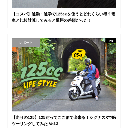
【コスパ】通勤・通学で125ccを使うとどれくらい得？電
車と比較計算してみると驚愕の差額だった！
PR
レポート
【走りの125】125だってここまで出来る！シグナスXで峠
ツーリングしてみた Vol.3