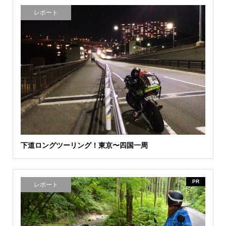
レポート
下道ロングツーリング！東京〜四国一周
PR
レポート