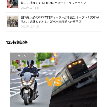
路…。壊れまくるFTR250とダートトラックライフ
2022年12月6日
国内最大級のGPX専門ディーラーが千葉にオープン！実車が
見れて試乗もできる、GPX全車種揃った専門店
2022年12月4日
125特集記事
コラム