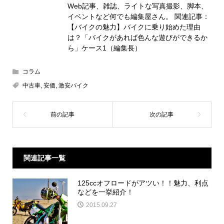
Web記事、雑誌、ライトな写真撮影、脚本、
イベントなど何でも編集屋さん。 関連記事：
【バイクの魅力】バイクに乗り始めた理由
は？「バイクがあれば色んな遊びができるか
ら」ケース1（編集長）
コラム
中古車
,
安価
,
激安バイク
関連記事一覧
125ccオフロードがアツい！！魅力、利点
などを一挙紹介！
2015.09.27