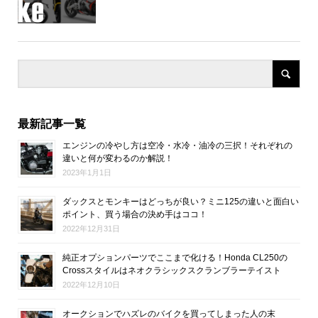
最新記事一覧
エンジンの冷やし方は空冷・水冷・油冷の三択！それぞれの
違いと何が変わるのか解説！
2023年1月1日
ダックスとモンキーはどっちが良い？ミニ125の違いと面白い
ポイント、買う場合の決め手はココ！
2022年12月31日
純正オプションパーツでここまで化ける！Honda CL250の
Crossスタイルはネオクラシックスクランブラーテイスト
2022年12月10日
オークションでハズレのバイクを買ってしまった人の末