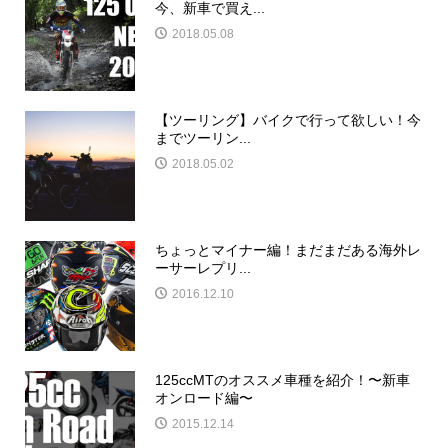
今、新車で買え...
2018.05.08
【ツーリング】バイクで行って欲しい！今
までツーリン...
2018.05.02
ちょっとマイナー編！まだまだある海外レ
ーサーレプリ...
2016.12.10
125ccMTのオススメ車種を紹介！〜新車
オンロード編〜
2015.12.14