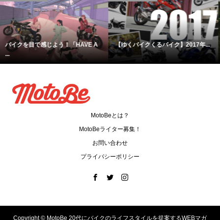
マスツーリングでありがちな危険...
【ツーリングで泊まりたい！】岩...
MotoBeとは？
MotoBeライター募集！
お問い合わせ
プライバシーポリシー
Copyright ©
MotoBe 20代にバイクのライフスタイルを提案するWEBマガ