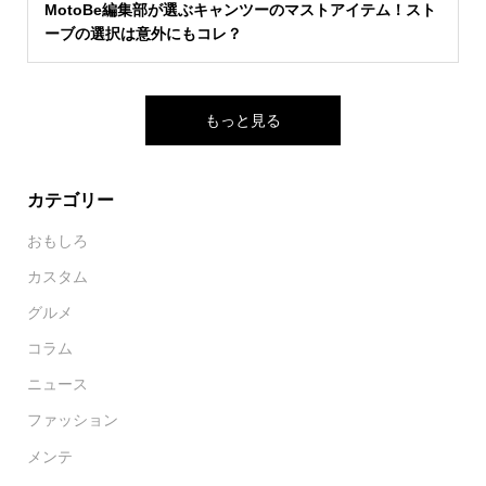
MotoBe編集部が選ぶキャンツーのマストアイテム！スト
ーブの選択は意外にもコレ？
もっと見る
カテゴリー
おもしろ
カスタム
グルメ
コラム
ニュース
ファッション
メンテ