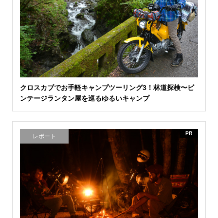
クロスカブでお手軽キャンプツーリング3！林道探検〜ビ
ンテージランタン屋を巡るゆるいキャンプ
PR
レポート