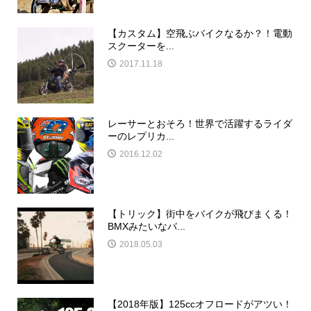
【カスタム】空飛ぶバイクなるか？！電動
スクーターを...
2017.11.18
レーサーとおそろ！世界で活躍するライダ
ーのレプリカ...
2016.12.02
【トリック】街中をバイクが飛びまくる！
BMXみたいなバ...
2018.05.03
【2018年版】125ccオフロードがアツい！