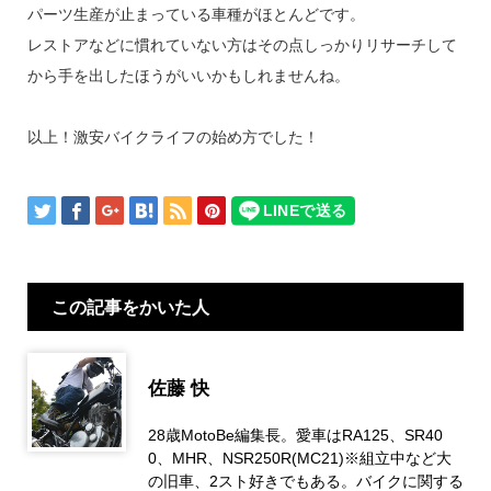
パーツ生産が止まっている車種がほとんどです。
レストアなどに慣れていない方はその点しっかりリサーチして
から手を出したほうがいいかもしれませんね。
以上！激安バイクライフの始め方でした！
この記事をかいた人
佐藤 快
28歳MotoBe編集長。愛車はRA125、SR40
0、MHR、NSR250R(MC21)※組立中など大
の旧車、2スト好きでもある。バイクに関する