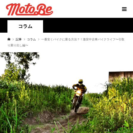
コラム
記事
コラム
一番安くバイクに乗る方法？！激安中古車バイクライフ〜引取
り乗り出し編〜