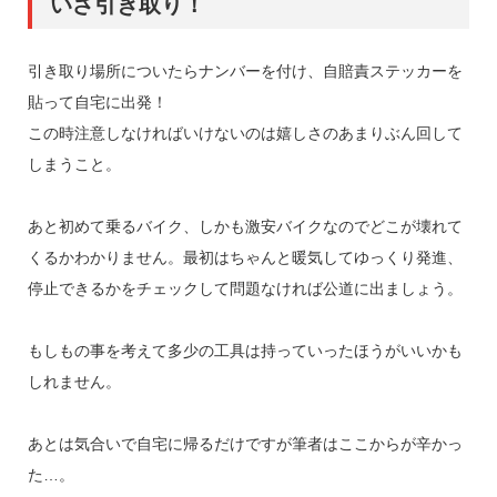
いざ引き取り！
引き取り場所についたらナンバーを付け、自賠責ステッカーを
貼って自宅に出発！
この時注意しなければいけないのは嬉しさのあまりぶん回して
しまうこと。
あと初めて乗るバイク、しかも激安バイクなのでどこが壊れて
くるかわかりません。最初はちゃんと暖気してゆっくり発進、
停止できるかをチェックして問題なければ公道に出ましょう。
もしもの事を考えて多少の工具は持っていったほうがいいかも
しれません。
あとは気合いで自宅に帰るだけですが筆者はここからが辛かっ
た…。