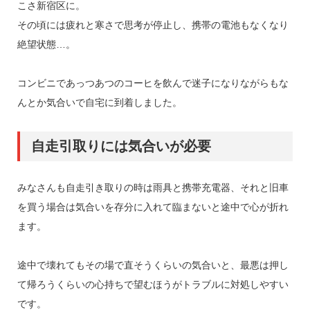
こさ新宿区に。
その頃には疲れと寒さで思考が停止し、携帯の電池もなくなり
絶望状態…。
コンビニであっつあつのコーヒを飲んで迷子になりながらもな
んとか気合いで自宅に到着しました。
自走引取りには気合いが必要
みなさんも自走引き取りの時は雨具と携帯充電器、それと旧車
を買う場合は気合いを存分に入れて臨まないと途中で心が折れ
ます。
途中で壊れてもその場で直そうくらいの気合いと、最悪は押し
て帰ろうくらいの心持ちで望むほうがトラブルに対処しやすい
です。