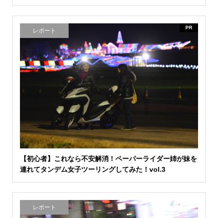
PR
レポート
【初心者】これなら不安解消！ペーパーライダー姉が妹を
連れてタンデム女子ツーリングしてみた！vol.3
レポート