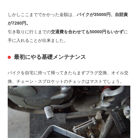
しかしここまででかかった金額は、
バイクが35000円、自賠責
が7280円。
引き取りに行くまでの
交通費を合わせても50000円もいかず
に
手に入れることが出来ました。
最初にやる基礎メンテナンス
バイクを自宅に持って帰ってきたらまずプラグ交換、オイル交
換、チェーン・スプロケットのチェックはマストでしょう。