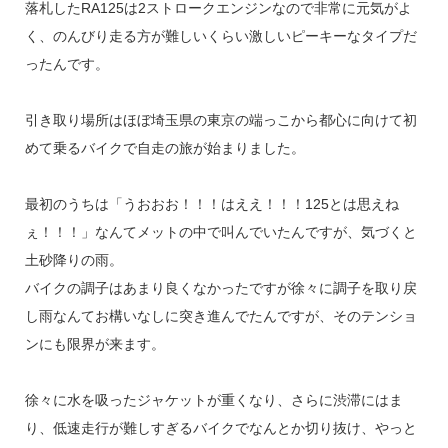
落札したRA125は2ストロークエンジンなので非常に元気がよ
く、のんびり走る方が難しいくらい激しいピーキーなタイプだ
ったんです。
引き取り場所はほぼ埼玉県の東京の端っこから都心に向けて初
めて乗るバイクで自走の旅が始まりました。
最初のうちは「うおおお！！！はええ！！！125とは思えね
ぇ！！！」なんてメットの中で叫んでいたんですが、気づくと
土砂降りの雨。
バイクの調子はあまり良くなかったですが徐々に調子を取り戻
し雨なんてお構いなしに突き進んでたんですが、そのテンショ
ンにも限界が来ます。
徐々に水を吸ったジャケットが重くなり、さらに渋滞にはま
り、低速走行が難しすぎるバイクでなんとか切り抜け、やっと