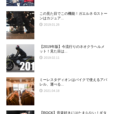
この見た目でこの機能！ガエルネ Gストー
ンはカジュア...
2019.01.26
【2019年版】今流行りのネオクラヘルメ
ット！見た目は...
2019.02.11
ミーレスタディオンはバイクで使えるアパ
レル、運べる...
2021.04.18
【ROCK】音楽好きにはたまらない！ギタ