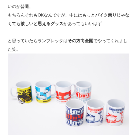
いのが普通。
もちろんそれもOKなんですが、中にはもっと
バイク乗りじゃな
くても欲しいと思えるグッズ
があってもいいはず！
と思っていたらランブレッタは
その方向全開
でやってくれまし
た笑。