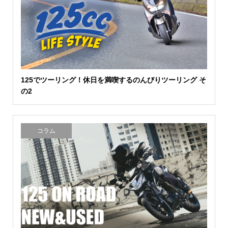
125でツーリング！休日を満喫するのんびりツーリング そ
の2
コラム