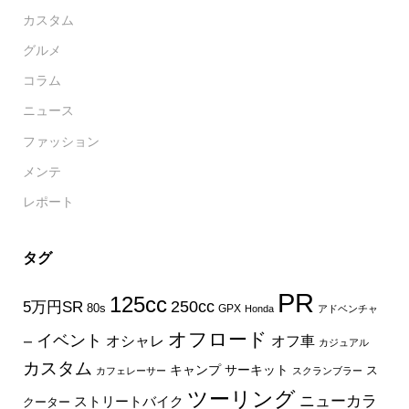
カスタム
グルメ
コラム
ニュース
ファッション
メンテ
レポート
タグ
PR
125cc
250cc
5万円SR
80s
GPX
Honda
アドベンチャ
オフロード
イベント
オフ車
オシャレ
ー
カジュアル
カスタム
キャンプ
サーキット
ス
カフェレーサー
スクランブラー
ツーリング
ニューカラ
ストリートバイク
クーター