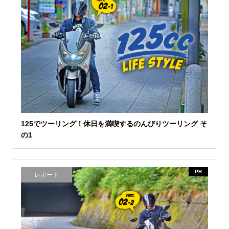
125でツーリング！休日を満喫するのんびりツーリング そ
の1
PR
レポート