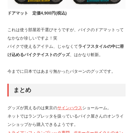
ドアマット 定価4,900円(税込)
これは使う部屋若干選びそうですが、バイクのドアマットって
なかなか珍しいですよ！笑
バイクで使えるアイテム、じゃなくて
ライフスタイルの中に溶
け込めるバイクテイストのグッズ
、はかなり斬新。
今までに日本ではあまり無かったパターンのグッズです。
まとめ
グッズが買えるのは東京の
サインハウス
ショールーム。
ネットではランブレッタを扱っているバイク屋さんのオンライ
ンショップから購入できるようです。
トライアンフ・ランブレッタ専門 iSモーターサイクルのオン