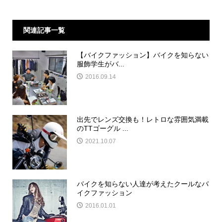
関連記事一覧
【バイクファッション】バイクを知らない
服飾学生がバ...
2016.09.14
出先でレンズ交換も！レトロな雰囲気満載
のTTゴーグル ...
2021.10.07
バイクを知らない人達が考えたクールなバ
イクファッション
2016.01.01