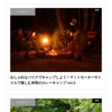
PR
レポート
おしゃれなバイクでキャンプしよう！マットモーターサイ
クルで楽しむ本気のカレーキャンプ vol.2
PR
レポート