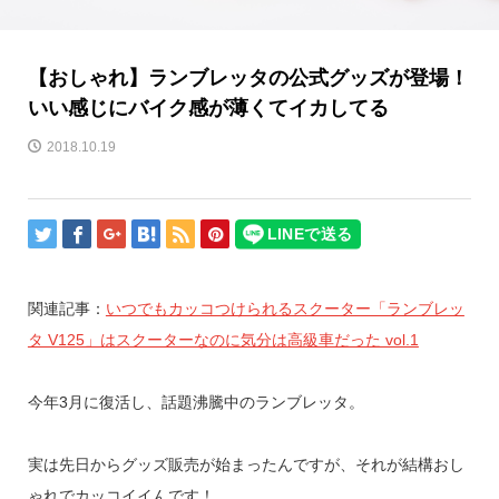
【おしゃれ】ランブレッタの公式グッズが登場！
いい感じにバイク感が薄くてイカしてる
2018.10.19
関連記事：
いつでもカッコつけられるスクーター「ランブレッ
タ V125」はスクーターなのに気分は高級車だった vol.1
今年3月に復活し、話題沸騰中のランブレッタ。
実は先日からグッズ販売が始まったんですが、それが結構おし
ゃれでカッコイイんです！