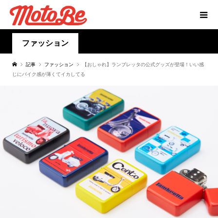
ファッション
記事
ファッション
【おしゃれ】ランブレッタの公式グッズが登場！いい感
じにバイク感が薄くてイカしてる