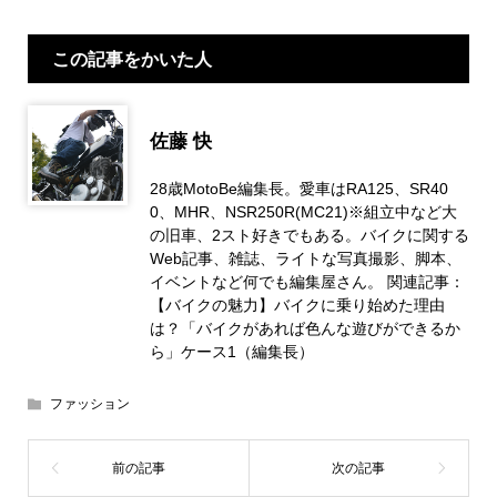
この記事をかいた人
佐藤 快
28歳MotoBe編集長。愛車はRA125、SR40
0、MHR、NSR250R(MC21)※組立中など大
の旧車、2スト好きでもある。バイクに関する
Web記事、雑誌、ライトな写真撮影、脚本、
イベントなど何でも編集屋さん。 関連記事：
【バイクの魅力】バイクに乗り始めた理由
は？「バイクがあれば色んな遊びができるか
ら」ケース1（編集長）
ファッション