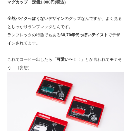
マグカップ 定価1,000円(税込)
全然バイクっぽくないデザイン
のグッズなんですが、よく見る
としっかりランブレッタなんです。
ランブレッタの特徴でもある
60,70年代っぽいテイスト
でデザ
インされてます。
これでコーヒー出したら「
可愛い〜！！
」とか言われてモテそ
う…（妄想）