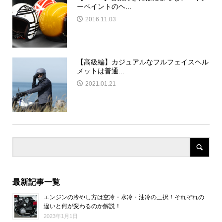
ーペイントのヘ...
2016.11.03
【高級編】カジュアルなフルフェイスヘル
メットは普通...
2021.01.21
最新記事一覧
エンジンの冷やし方は空冷・水冷・油冷の三択！それぞれの
違いと何が変わるのか解説！
2023年1月1日