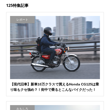
125特集記事
レポート
【現代旧車】新車10万クラスで買えるHonda CG125は乗
り味もクセ強め？！街中で乗るとこんなバイクだった！
おもしろ