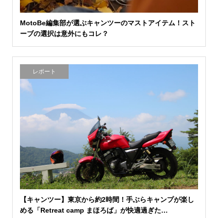
MotoBe編集部が選ぶキャンツーのマストアイテム！スト
ーブの選択は意外にもコレ？
レポート
【キャンツー】東京から約2時間！手ぶらキャンプが楽し
める「Retreat camp まほろば」が快適過ぎた…