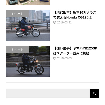
【現代旧車】新車10万クラス
レポート
で買えるHonda CG125は...
2019.03.31
【使い勝手】ヤマハYB125SP
レポート
はスクーター並みに気軽...
2019.03.03