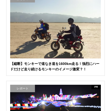
【縦断】モンキーで道なき道を1600km走る！強烈にハー
ドだけど走り続けるモンキーのイメージ激変？！
PR
レポート