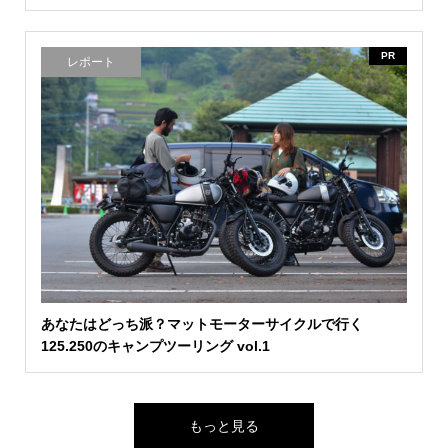
PR
レポート
あなたはどっち派？マットモーターサイクルで行く
125.250のキャンプツーリング vol.1
もっと見る