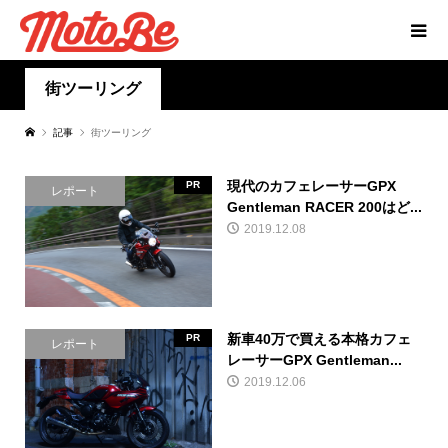
街ツーリング
記事
街ツーリング
現代のカフェレーサーGPX
PR
レポート
Gentleman RACER 200はど...
2019.12.08
新車40万で買える本格カフェ
PR
レポート
レーサーGPX Gentleman...
2019.12.06