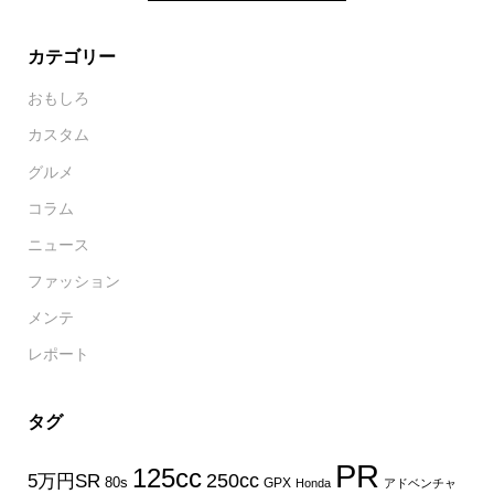
カテゴリー
おもしろ
カスタム
グルメ
コラム
ニュース
ファッション
メンテ
レポート
タグ
PR
125cc
250cc
5万円SR
80s
GPX
Honda
アドベンチャ