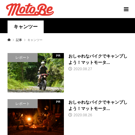
キャンツー
記事
キャンツー
おしゃれなバイクでキャンプし
PR
レポート
よう！マットモータ...
2020.08.27
おしゃれなバイクでキャンプし
PR
レポート
よう！マットモータ...
2020.08.26