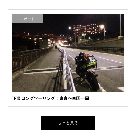
レポート
下道ロングツーリング！東京〜四国一周
もっと見る