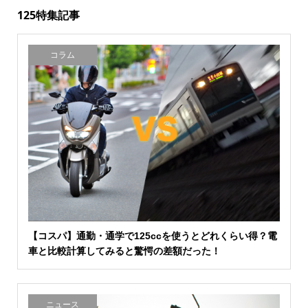
125特集記事
コラム
【コスパ】通勤・通学で125ccを使うとどれくらい得？電
車と比較計算してみると驚愕の差額だった！
ニュース