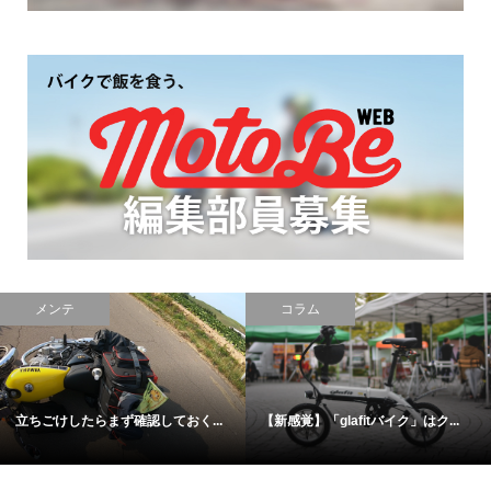
メンテ
コラム
立ちごけしたらまず確認しておく...
【新感覚】「glafitバイク」はク...