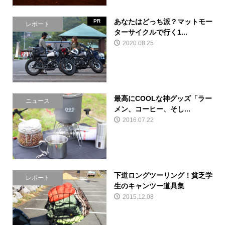
あなたはどっち派？マットモー
PR
レポート
ターサイクルで行く1...
2020.08.25
最高にCOOLな神グッズ「ラー
ニュース
メン、コーヒー、そし...
2016.07.22
下道ロングツーリング！貧乏学
レポート
生のキャンツー道具集
2015.12.08