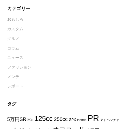
カテゴリー
おもしろ
カスタム
グルメ
コラム
ニュース
ファッション
メンテ
レポート
タグ
PR
125cc
250cc
5万円SR
80s
GPX
Honda
アドベンチャ