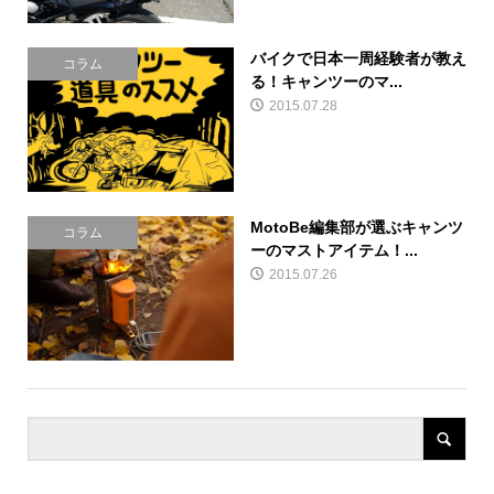
バイクで日本一周経験者が教え
コラム
る！キャンツーのマ...
2015.07.28
MotoBe編集部が選ぶキャンツ
コラム
ーのマストアイテム！...
2015.07.26