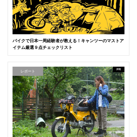
バイクで日本一周経験者が教える！キャンツーのマストア
イテム厳選９点チェックリスト
PR
レポート