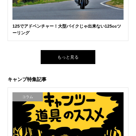
125でアドベンチャー！大型バイクじゃ出来ない125ccツ
ーリング
もっと見る
キャンプ特集記事
コラム