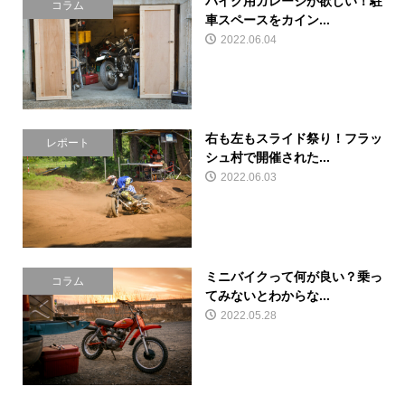
バイク用ガレージが欲しい！駐
コラム
車スペースをカイン...
2022.06.04
右も左もスライド祭り！フラッ
レポート
シュ村で開催された...
2022.06.03
ミニバイクって何が良い？乗っ
コラム
てみないとわからな...
2022.05.28