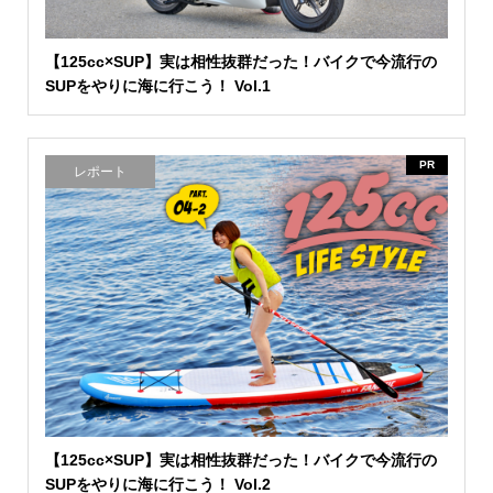
【125cc×SUP】実は相性抜群だった！バイクで今流行の
SUPをやりに海に行こう！ Vol.1
PR
レポート
【125cc×SUP】実は相性抜群だった！バイクで今流行の
SUPをやりに海に行こう！ Vol.2