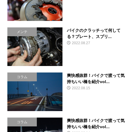
バイクのクラッチって何して
メンテ
る？プレート、スプリ...
2022.08.27
爽快感抜群！バイクで渡って気
コラム
持ちいい橋を紹介vol...
2022.08.15
爽快感抜群！バイクで渡って気
コラム
持ちいい橋を紹介vol...