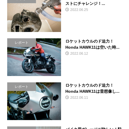
ストにチャレンジ！...
2022.06.25
ロケットカウルのド迫力！
レポート
Honda HAWK11は空いた時...
2022.06.12
ロケットカウルのド迫力！
レポート
Honda HAWK11は昔想像し...
2022.06.11