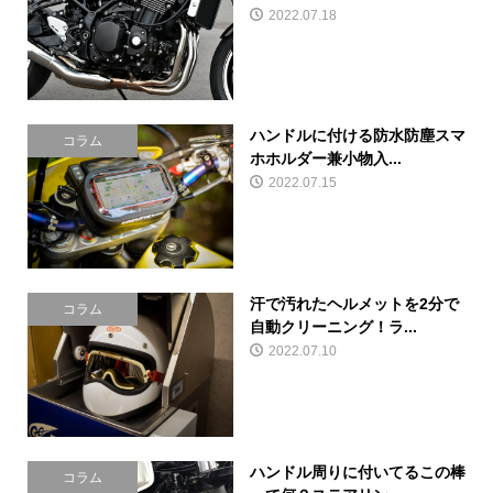
2022.07.18
ハンドルに付ける防水防塵スマ
コラム
ホホルダー兼小物入...
2022.07.15
汗で汚れたヘルメットを2分で
コラム
自動クリーニング！ラ...
2022.07.10
ハンドル周りに付いてるこの棒
コラム