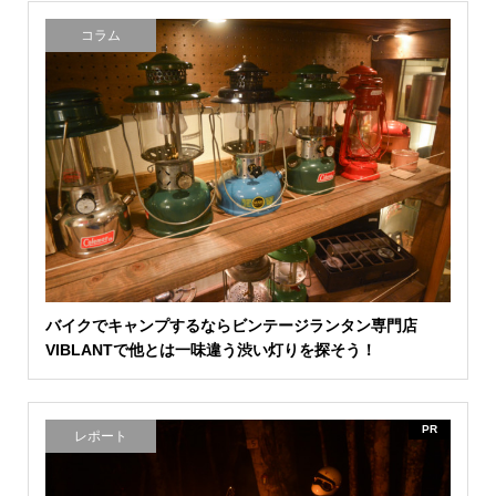
コラム
バイクでキャンプするならビンテージランタン専門店
VIBLANTで他とは一味違う渋い灯りを探そう！
PR
レポート