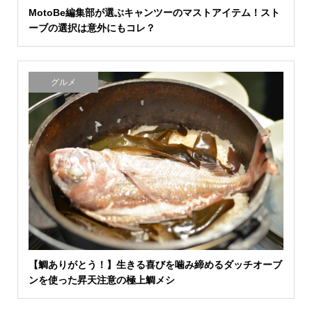
MotoBe編集部が選ぶキャンツーのマストアイテム！スト
ーブの選択は意外にもコレ？
グルメ
【鯛ありがとう！】生きる喜びを噛み締めるダッチオーブ
ンを使った昇天注意の極上鯛メシ