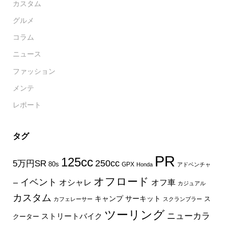
カスタム
グルメ
コラム
ニュース
ファッション
メンテ
レポート
タグ
PR
125cc
250cc
5万円SR
80s
GPX
Honda
アドベンチャ
オフロード
イベント
オフ車
オシャレ
ー
カジュアル
カスタム
キャンプ
サーキット
ス
カフェレーサー
スクランブラー
ツーリング
ニューカラ
ストリートバイク
クーター