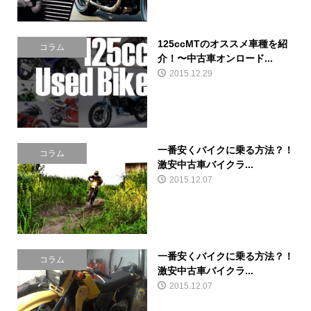
125ccMTのオススメ車種を紹
コラム
介！〜中古車オンロード...
2015.12.29
一番安くバイクに乗る方法？！
コラム
激安中古車バイクラ...
2015.12.07
一番安くバイクに乗る方法？！
コラム
激安中古車バイクラ...
2015.12.07