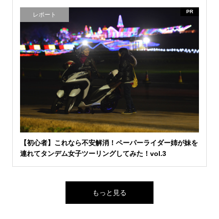
PR
レポート
【初心者】これなら不安解消！ペーパーライダー姉が妹を
連れてタンデム女子ツーリングしてみた！vol.3
もっと見る