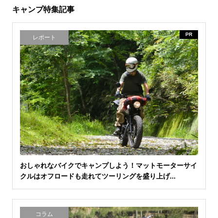
キャンプ特集記事
PR
レポート
おしゃれなバイクでキャンプしよう！マットモーターサイ
クルはオフロードも走れてツーリングを盛り上げ...
コラム