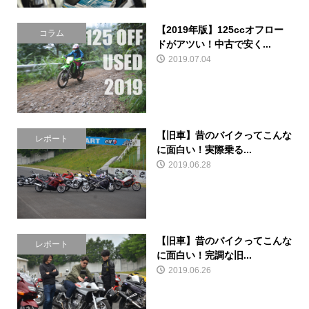
【2019年版】125ccオフロー
コラム
ドがアツい！中古で安く...
2019.07.04
【旧車】昔のバイクってこんな
レポート
に面白い！実際乗る...
2019.06.28
【旧車】昔のバイクってこんな
レポート
に面白い！完調な旧...
2019.06.26