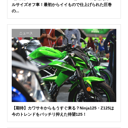
ルサイズオフ車！最初からイイもので仕上げられた圧巻
の...
ニュース
【期待】カワサキからもうすぐ来る？Ninja125・Z125は
今のトレンドをバッチリ抑えた待望125！