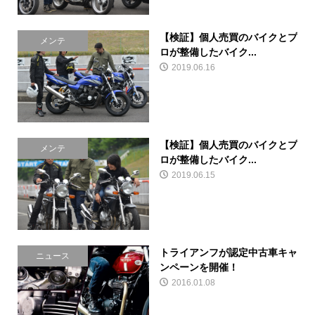
【検証】個人売買のバイクとプ
メンテ
ロが整備したバイク...
2019.06.16
【検証】個人売買のバイクとプ
メンテ
ロが整備したバイク...
2019.06.15
トライアンフが認定中古車キャ
ニュース
ンペーンを開催！
2016.01.08