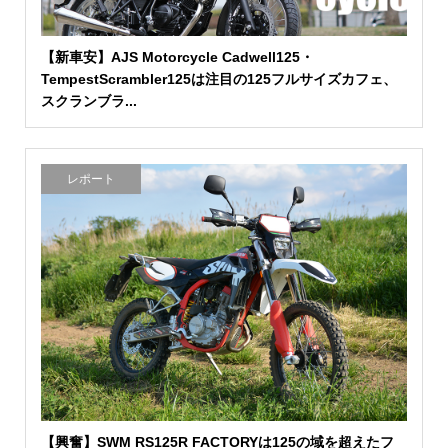
【新車安】AJS Motorcycle Cadwell125・
TempestScrambler125は注目の125フルサイズカフェ、
スクランブラ...
レポート
【興奮】SWM RS125R FACTORYは125の域を超えたフ