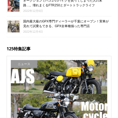
オークションでハズレのバイクを買ってしまった人の末
路…。壊れまくるFTR250とダートトラックライフ
2022年12月6日
国内最大級のGPX専門ディーラーが千葉にオープン！実車が
見れて試乗もできる、GPX全車種揃った専門店
2022年12月4日
125特集記事
ニュース