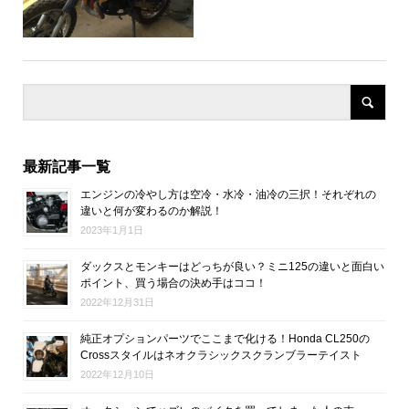
最新記事一覧
エンジンの冷やし方は空冷・水冷・油冷の三択！それぞれの
違いと何が変わるのか解説！
2023年1月1日
ダックスとモンキーはどっちが良い？ミニ125の違いと面白い
ポイント、買う場合の決め手はココ！
2022年12月31日
純正オプションパーツでここまで化ける！Honda CL250の
Crossスタイルはネオクラシックスクランブラーテイスト
2022年12月10日