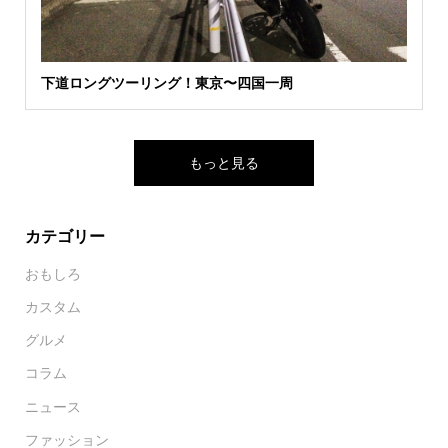
下道ロングツーリング！東京〜四国一周
もっと見る
カテゴリー
おもしろ
カスタム
グルメ
コラム
ニュース
ファッション