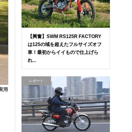
【興奮】SWM RS125R FACTORY
は125の域を超えたフルサイズオフ
車！最初からイイもので仕上げら
れ...
レポート
実用