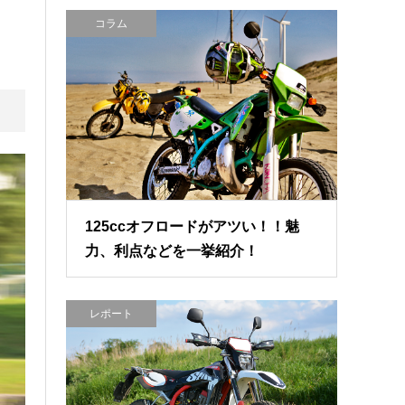
コラム
125ccオフロードがアツい！！魅
力、利点などを一挙紹介！
レポート