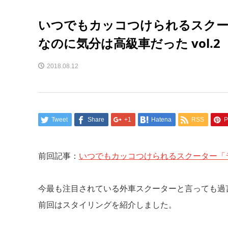
いつでもカッコつけられるスクータ
なのに気分は高級車だった vol.2
2018.08.12
Tweet
Share
+1
Hatena
RSS
P
前回記事：
いつでもカッコつけられるスクーター「ラン
今最も注目されている外車スクーターと言っても過
前回はスタイリングを紹介しました。