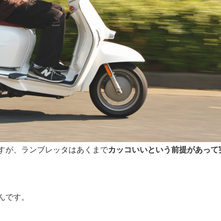
すが、ランブレッタはあくまで
カッコいいという前提があって
んです。