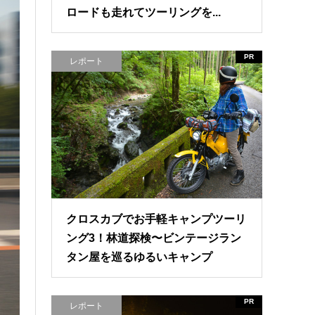
ロードも走れてツーリングを...
PR
レポート
クロスカブでお手軽キャンプツーリ
ング3！林道探検〜ビンテージラン
タン屋を巡るゆるいキャンプ
PR
レポート