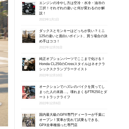
エンジンの冷やし方は空冷・水冷・油冷の
三択！それぞれの違いと何が変わるのか解
説！
2023年1月1日
ダックスとモンキーはどっちが良い？ミニ
125の違いと面白いポイント、買う場合の決
め手はココ！
2022年12月31日
純正オプションパーツでここまで化ける！
Honda CL250のCrossスタイルはネオクラ
シックスクランブラーテイスト
2022年12月10日
オークションでハズレのバイクを買ってし
まった人の末路…。壊れまくるFTR250とダ
ートトラックライフ
2022年12月6日
国内最大級のGPX専門ディーラーが千葉に
オープン！実車が見れて試乗もできる、
GPX全車種揃った専門店