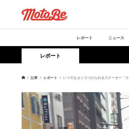
レポート
ニュース
レポート
記事
レポート
いつでもカッコつけられるスクーター「ランブ