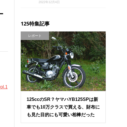
2022年12月4日
ー
125特集記事
レポート
.1
125ccのSR？ヤマハYB125SPは新
車でも10万クラスで買える、財布に
も見た目的にも可愛い相棒だった