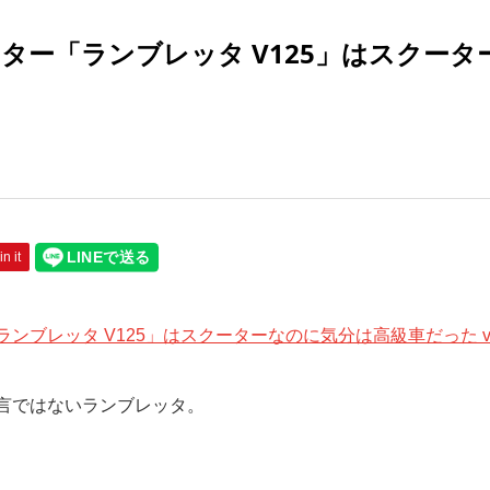
ー「ランブレッタ V125」はスクータ
in it
ブレッタ V125」はスクーターなのに気分は高級車だった vol
言ではないランブレッタ。