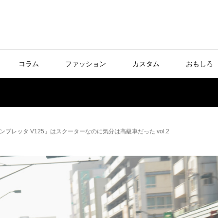
コラム
ファッション
カスタム
おもしろ
レッタ V125」はスクーターなのに気分は高級車だった vol.2