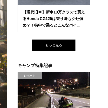
【現代旧車】新車10万クラスで買え
るHonda CG125は乗り味もクセ強
め？！街中で乗るとこんなバイ...
もっと見る
キャンプ特集記事
レポート