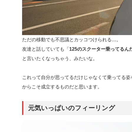
ただの移動でも不思議とカッコつけられる…。
友達と話していても「
125のスクーター乗ってるん
と言いたくなっちゃう、みたいな。
これって自分が思ってるだけじゃなくて乗ってる姿
からこそ成立するものだと思います。
元気いっぱいのフィーリング