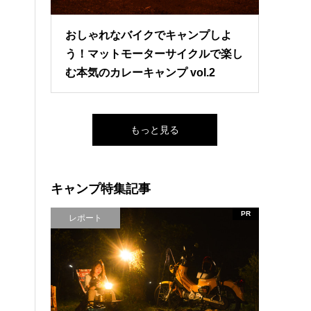
おしゃれなバイクでキャンプしよ
う！マットモーターサイクルで楽し
む本気のカレーキャンプ vol.2
もっと見る
キャンプ特集記事
PR
レポート