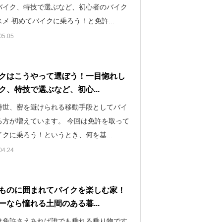
バイク、特技で選ぶなど、初心者のバイク
メ 初めてバイクに乗ろう！と免許...
05.05
クはこうやって選ぼう！一目惚れし
ク、特技で選ぶなど、初心...
時世、密を避けられる移動手段としてバイ
る方が増えています。 今回は免許を取って
クに乗ろう！というとき、何を基...
04.24
ものに囲まれてバイクを楽しむ家！
ーなら憧れる土間のある暮...
は免許さえあれば誰でも乗れる乗り物です