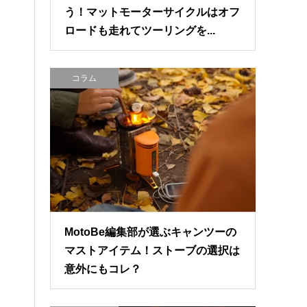
う！マットモーターサイクルはオフ
ロードも走れてツーリングを...
コラム
MotoBe編集部が選ぶキャンツーの
マストアイテム！ストーブの選択は
意外にもコレ？