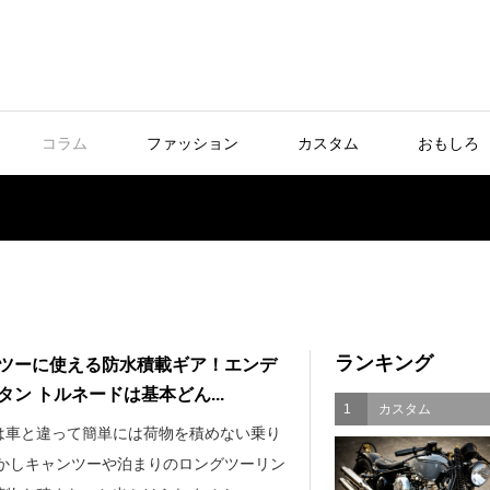
コラム
ファッション
カスタム
おもしろ
ランキング
ツーに使える防水積載ギア！エンデ
タン トルネードは基本どん...
1
カスタム
は車と違って簡単には荷物を積めない乗り
しかしキャンツーや泊まりのロングツーリン