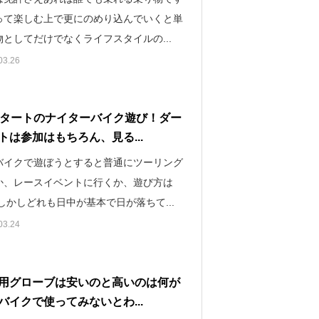
って楽しむ上で更にのめり込んでいくと単
としてだけでなくライフスタイルの...
03.26
スタートのナイターバイク遊び！ダー
トは参加はもちろん、見る...
バイクで遊ぼうとすると普通にツーリング
か、レースイベントに行くか、遊び方は
しかしどれも日中が基本で日が落ちて...
03.24
用グローブは安いのと高いのは何が
バイクで使ってみないとわ...