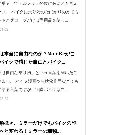
に乗る上でヘルメットの次に必要とも言え
ーブ。 バイクに乗り始めたばかりの方でも
トとグローブだけは専用品を使っ...
03.02
は本当に自由なのか？MotoBeがこ
バイクで感じた自由とバイク...
クは自由な乗り物」という言葉を聞いたこ
ります。 バイク漫画やら映像作品などでも
する言葉ですが、実際バイクは自...
02.23
類様々、ミラーだけでもバイクの印
ッと変わる！ミラーの種類...